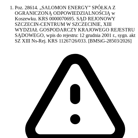
Poz. 28614. „SALOMON ENERGY” SPÓŁKA Z
OGRANICZONĄ ODPOWIEDZIALNOŚCIĄ w
Koszewku. KRS 0000070695. SĄD REJONOWY
SZCZECIN-CENTRUM W SZCZECINIE, XIII
WYDZIAŁ GOSPODARCZY KRAJOWEGO REJESTRU
SĄDOWEGO, wpis do rejestru: 12 grudnia 2001 r., sygn. akt
SZ XIII Ns-Rej. KRS 11267/26/033. [BMSiG-28503/2026]