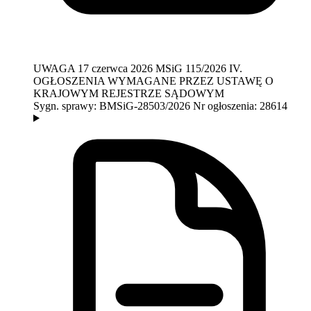
UWAGA
17 czerwca 2026
MSiG 115/2026
IV.
OGŁOSZENIA WYMAGANE PRZEZ USTAWĘ O
KRAJOWYM REJESTRZE SĄDOWYM
Sygn. sprawy:
BMSiG-28503/2026
Nr ogłoszenia:
28614