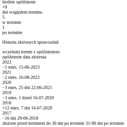
średnie opóźnienie
+
9
dni względem terminu
5
w terminie
1
po terminie
Historia złożonych sprawozdań
wcześniej
termin
z opóźnieniem
opóźnienie
data złożenia
2022
−1 mies.
15-06-2023
2021
−2 mies.
16-08-2022
2020
−3 mies. 25 dni
22-06-2021
2019
−3 mies. 1 dzień
16-07-2020
2018
+12 mies. 7 dni
16-07-2020
2017
−16 dni
29-06-2018
złożone przed terminem
do 30 dni po terminie
31-90 dni po terminie