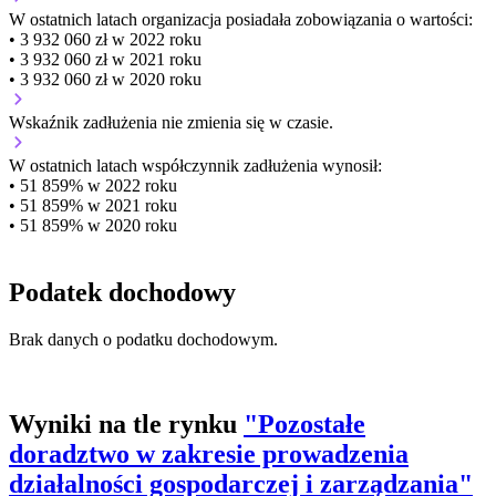
W ostatnich latach organizacja posiadała zobowiązania o wartości:
• 3 932 060 zł w 2022 roku
• 3 932 060 zł w 2021 roku
• 3 932 060 zł w 2020 roku
Wskaźnik zadłużenia
nie zmienia się w czasie.
W ostatnich latach współczynnik zadłużenia wynosił:
• 51 859% w 2022 roku
• 51 859% w 2021 roku
• 51 859% w 2020 roku
Podatek dochodowy
Brak danych o podatku dochodowym.
Wyniki na tle rynku
"Pozostałe
doradztwo w zakresie prowadzenia
działalności gospodarczej i zarządzania"