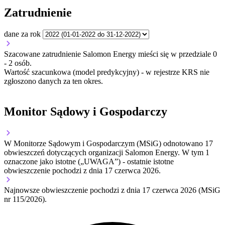
Zatrudnienie
dane za rok
Szacowane zatrudnienie Salomon Energy mieści się w przedziale 0
- 2 osób.
Wartość szacunkowa (model predykcyjny) - w rejestrze KRS nie
zgłoszono danych za ten okres.
Monitor Sądowy i Gospodarczy
W Monitorze Sądowym i Gospodarczym (MSiG) odnotowano
17
obwieszczeń dotyczących organizacji Salomon Energy.
W tym
1
oznaczone jako istotne („UWAGA”)
- ostatnie istotne
obwieszczenie pochodzi z dnia
17 czerwca 2026
.
Najnowsze obwieszczenie pochodzi z dnia
17 czerwca 2026
(MSiG
nr 115/2026).