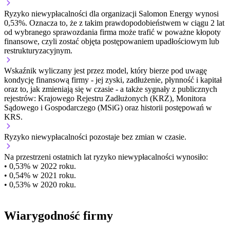
Ryzyko niewypłacalności dla organizacji Salomon Energy wynosi
0,53%. Oznacza to, że z takim prawdopodobieństwem w ciągu 2 lat
od wybranego sprawozdania firma może trafić w poważne kłopoty
finansowe, czyli zostać objęta postępowaniem upadłościowym lub
restrukturyzacyjnym.
Wskaźnik wyliczany jest przez model, który bierze pod uwagę
kondycję finansową firmy - jej zyski, zadłużenie, płynność i kapitał
oraz to, jak zmieniają się w czasie - a także sygnały z publicznych
rejestrów: Krajowego Rejestru Zadłużonych (KRZ), Monitora
Sądowego i Gospodarczego (MSiG) oraz historii postępowań w
KRS.
Ryzyko niewypłacalności
pozostaje bez zmian w czasie.
Na przestrzeni ostatnich lat ryzyko niewypłacalności wynosiło:
• 0,53% w 2022 roku.
• 0,54% w 2021 roku.
• 0,53% w 2020 roku.
Wiarygodność firmy