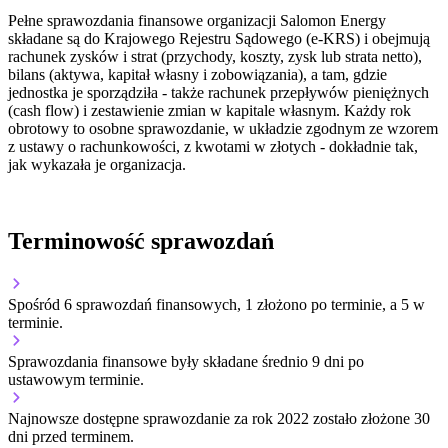
Pełne sprawozdania finansowe organizacji Salomon Energy
składane są do Krajowego Rejestru Sądowego (e-KRS) i obejmują
rachunek zysków i strat (przychody, koszty, zysk lub strata netto),
bilans (aktywa, kapitał własny i zobowiązania), a tam, gdzie
jednostka je sporządziła - także rachunek przepływów pieniężnych
(cash flow) i zestawienie zmian w kapitale własnym. Każdy rok
obrotowy to osobne sprawozdanie, w układzie zgodnym ze wzorem
z ustawy o rachunkowości, z kwotami w złotych - dokładnie tak,
jak wykazała je organizacja.
Terminowość sprawozdań
Spośród 6 sprawozdań finansowych, 1 złożono po terminie, a 5 w
terminie.
Sprawozdania finansowe były składane średnio 9 dni po
ustawowym terminie.
Najnowsze dostępne sprawozdanie za rok 2022 zostało złożone 30
dni przed terminem.