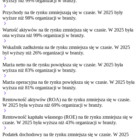
wyższy niż 99% organizacji w branży.
Przychody na tle rynku
zmniejszają się w czasie.
W 2025 były
wyższe niż 98% organizacji w branży.
Wartość aktywów na tle rynku
zmniejsza się w czasie.
W 2025 była
ona wyższa niż 99% organizacji w branży.
Wskaźnik zadłużenia na tle rynku
zmniejsza się w czasie.
W 2025
był wyższy niż 26% organizacji w branży.
Marża netto na tle rynku
powiększa się w czasie.
W 2025 była
wyższa niż 83% organizacji w branży.
Marża operacyjna na tle rynku
powiększa się w czasie.
W 2025 była
wyższa niż 81% organizacji w branży.
Rentowność aktywów (ROA) na tle rynku
zmniejsza się w czasie.
W 2025 była wyższa niż 69% organizacji w branży.
Rentowność kapitału własnego (ROE) na tle rynku
zmniejsza się w
czasie.
W 2025 była wyższa niż 43% organizacji w branży.
Podatek dochodowy na tle rynku
zmniejsza się w czasie.
W 2025