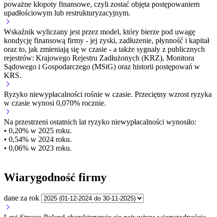
poważne kłopoty finansowe, czyli zostać objęta postępowaniem
upadłościowym lub restrukturyzacyjnym.
Wskaźnik wyliczany jest przez model, który bierze pod uwagę
kondycję finansową firmy - jej zyski, zadłużenie, płynność i kapitał
oraz to, jak zmieniają się w czasie - a także sygnały z publicznych
rejestrów: Krajowego Rejestru Zadłużonych (KRZ), Monitora
Sądowego i Gospodarczego (MSiG) oraz historii postępowań w
KRS.
Ryzyko niewypłacalności
rośnie w czasie.
Przeciętny
wzrost
ryzyka
w czasie wynosi 0,070% rocznie.
Na przestrzeni ostatnich lat ryzyko niewypłacalności wynosiło:
• 0,20% w 2025 roku.
• 0,54% w 2024 roku.
• 0,06% w 2023 roku.
Wiarygodność firmy
dane za rok