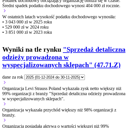
Podatek dochodowy obciążający organizację
obniża się w czasie.
Średni spadek podatku dochodowego wynosi 404 000 zł rocznie.
W ostatnich latach wysokość podatku dochodowego wynosiła:
• 3 043 000 zł w 2025 roku
• 529 000 zł w 2024 roku
• 3 851 000 zł w 2023 roku
Wyniki na tle rynku
"Sprzedaż detaliczna
odzieży prowadzona w
wyspecjalizowanych sklepach" (47.71.Z)
dane za rok
Organizacja Levi Strauss Poland wykazała zysk netto większy niż
99% organizacji z branży "Sprzedaż detaliczna odzieży prowadzona
w wyspecjalizowanych sklepach".
Organizacja wykazała przychód większy niż 98% organizacji z
branży.
Organizacja posiadała aktywa o wartości większej niż 99%