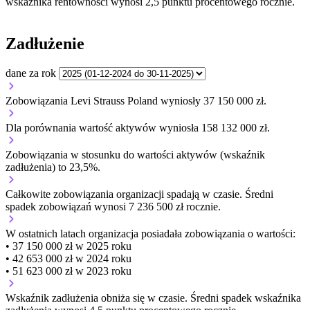
wskaźnika rentowności wynosi 2,5 punktu procentowego rocznie.
Zadłużenie
dane za rok
Zobowiązania Levi Strauss Poland wyniosły 37 150 000 zł.
Dla porównania wartość aktywów wyniosła 158 132 000 zł.
Zobowiązania w stosunku do wartości aktywów (wskaźnik
zadłużenia) to 23,5%.
Całkowite zobowiązania organizacji
spadają w czasie.
Średni
spadek zobowiązań wynosi 7 236 500 zł rocznie.
W ostatnich latach organizacja posiadała zobowiązania o wartości:
• 37 150 000 zł w 2025 roku
• 42 653 000 zł w 2024 roku
• 51 623 000 zł w 2023 roku
Wskaźnik zadłużenia
obniża się w czasie.
Średni spadek wskaźnika