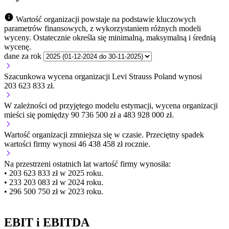
Wartość organizacji powstaje na podstawie kluczowych
parametrów finansowych, z wykorzystaniem różnych modeli
wyceny. Ostatecznie określa się minimalną, maksymalną i średnią
wycenę.
dane za rok
Szacunkowa wycena organizacji Levi Strauss Poland wynosi
203 623 833 zł.
W zależności od przyjętego modelu estymacji, wycena organizacji
mieści się pomiędzy 90 736 500 zł a 483 928 000 zł.
Wartość organizacji
zmniejsza się
w czasie.
Przeciętny spadek
wartości firmy wynosi 46 438 458 zł rocznie.
Na przestrzeni ostatnich lat wartość firmy wynosiła:
• 203 623 833 zł w 2025 roku.
• 233 203 083 zł w 2024 roku.
• 296 500 750 zł w 2023 roku.
EBIT i EBITDA