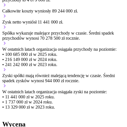
Całkowite koszty wyniosły 89 244 000 zł.
Zysk netto wyniósł 11 441 000 zł.
Spółka wykazuje
malejące
przychody w czasie.
Średni spadek
przychodów wynosi 70 278 500 zł rocznie.
W ostatnich latach organizacja osiągała przychody na poziomie:
• 100 685 000 zł w 2025 roku.
• 216 149 000 zł w 2024 roku.
• 241 242 000 zł w 2023 roku.
Zyski spółki mają
również
malejącą
tendencję w czasie.
Średni
spadek zysków wynosi 944 000 zł rocznie.
W ostatnich latach organizacja osiągała zyski na poziomie:
• 11 441 000 zł w 2025 roku.
• 1 737 000 zł w 2024 roku.
• 13 329 000 zł w 2023 roku.
Wycena