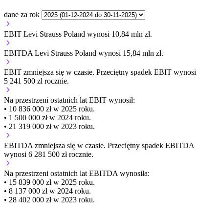
dane za rok
EBIT Levi Strauss Poland wynosi 10,84 mln zł.
EBITDA Levi Strauss Poland wynosi 15,84 mln zł.
EBIT
zmniejsza się
w czasie.
Przeciętny spadek EBIT wynosi
5 241 500 zł rocznie.
Na przestrzeni ostatnich lat EBIT wynosił:
• 10 836 000 zł w 2025 roku.
• 1 500 000 zł w 2024 roku.
• 21 319 000 zł w 2023 roku.
EBITDA
zmniejsza się
w czasie.
Przeciętny spadek EBITDA
wynosi 6 281 500 zł rocznie.
Na przestrzeni ostatnich lat EBITDA wynosiła:
• 15 839 000 zł w 2025 roku.
• 8 137 000 zł w 2024 roku.
• 28 402 000 zł w 2023 roku.