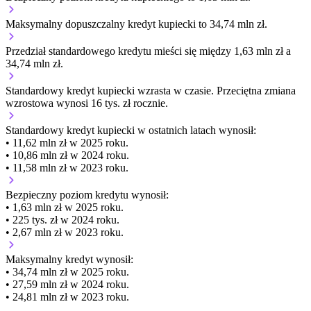
Maksymalny dopuszczalny kredyt kupiecki to 34,74 mln zł.
Przedział standardowego kredytu mieści się między 1,63 mln zł a
34,74 mln zł.
Standardowy kredyt kupiecki
wzrasta
w czasie.
Przeciętna zmiana
wzrostowa wynosi 16 tys. zł rocznie.
Standardowy kredyt kupiecki
w ostatnich latach wynosił:
• 11,62 mln zł w 2025 roku.
• 10,86 mln zł w 2024 roku.
• 11,58 mln zł w 2023 roku.
Bezpieczny poziom kredytu wynosił:
• 1,63 mln zł w 2025 roku.
• 225 tys. zł w 2024 roku.
• 2,67 mln zł w 2023 roku.
Maksymalny kredyt wynosił:
• 34,74 mln zł w 2025 roku.
• 27,59 mln zł w 2024 roku.
• 24,81 mln zł w 2023 roku.