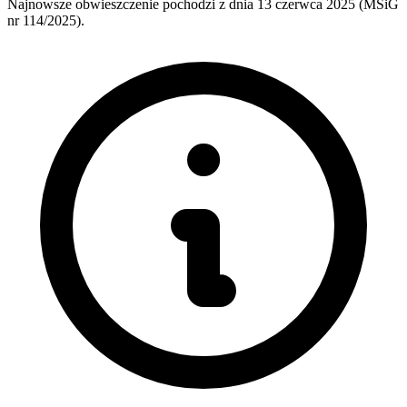
Najnowsze obwieszczenie pochodzi z dnia
13 czerwca 2025
(MSiG
nr 114/2025).