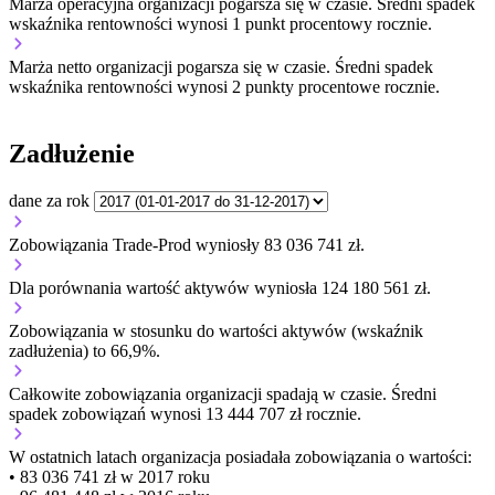
Marża operacyjna organizacji
pogarsza się w czasie.
Średni spadek
wskaźnika rentowności wynosi 1 punkt procentowy rocznie.
Marża netto organizacji
pogarsza się w czasie.
Średni spadek
wskaźnika rentowności wynosi 2 punkty procentowe rocznie.
Zadłużenie
dane za rok
Zobowiązania Trade-Prod wyniosły 83 036 741 zł.
Dla porównania wartość aktywów wyniosła 124 180 561 zł.
Zobowiązania w stosunku do wartości aktywów (wskaźnik
zadłużenia) to 66,9%.
Całkowite zobowiązania organizacji
spadają w czasie.
Średni
spadek zobowiązań wynosi 13 444 707 zł rocznie.
W ostatnich latach organizacja posiadała zobowiązania o wartości:
• 83 036 741 zł w 2017 roku