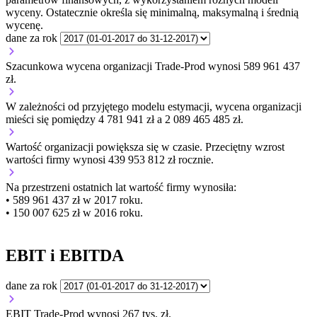
wyceny. Ostatecznie określa się minimalną, maksymalną i średnią
wycenę.
dane za rok
Szacunkowa wycena organizacji Trade-Prod wynosi 589 961 437
zł.
W zależności od przyjętego modelu estymacji, wycena organizacji
mieści się pomiędzy 4 781 941 zł a 2 089 465 485 zł.
Wartość organizacji
powiększa się
w czasie.
Przeciętny wzrost
wartości firmy wynosi 439 953 812 zł rocznie.
Na przestrzeni ostatnich lat wartość firmy wynosiła:
• 589 961 437 zł w 2017 roku.
• 150 007 625 zł w 2016 roku.
EBIT i EBITDA
dane za rok
EBIT Trade-Prod wynosi 267 tys. zł.