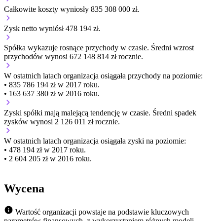
Całkowite koszty wyniosły 835 308 000 zł.
Zysk netto wyniósł 478 194 zł.
Spółka wykazuje
rosnące
przychody w czasie.
Średni wzrost
przychodów wynosi 672 148 814 zł rocznie.
W ostatnich latach organizacja osiągała przychody na poziomie:
• 835 786 194 zł w 2017 roku.
• 163 637 380 zł w 2016 roku.
Zyski spółki mają
malejącą
tendencję w czasie.
Średni spadek
zysków wynosi 2 126 011 zł rocznie.
W ostatnich latach organizacja osiągała zyski na poziomie:
• 478 194 zł w 2017 roku.
• 2 604 205 zł w 2016 roku.
Wycena
Wartość organizacji powstaje na podstawie kluczowych
parametrów finansowych, z wykorzystaniem różnych modeli