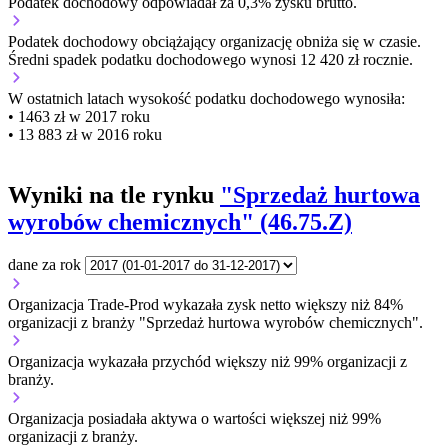
Podatek dochodowy odpowiadał za 0,3% zysku brutto.
Podatek dochodowy obciążający organizację
obniża się w czasie.
Średni spadek podatku dochodowego wynosi 12 420 zł rocznie.
W ostatnich latach wysokość podatku dochodowego wynosiła:
• 1463 zł w 2017 roku
• 13 883 zł w 2016 roku
Wyniki na tle rynku
"Sprzedaż hurtowa
wyrobów chemicznych" (46.75.Z)
dane za rok
Organizacja Trade-Prod wykazała zysk netto większy niż 84%
organizacji z branży "Sprzedaż hurtowa wyrobów chemicznych".
Organizacja wykazała przychód większy niż 99% organizacji z
branży.
Organizacja posiadała aktywa o wartości większej niż 99%
organizacji z branży.