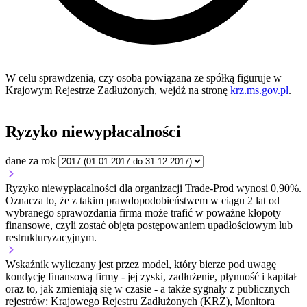
W celu sprawdzenia, czy osoba powiązana ze spółką figuruje w
Krajowym Rejestrze Zadłużonych, wejdź na stronę
krz.ms.gov.pl
.
Ryzyko niewypłacalności
dane za rok
Ryzyko niewypłacalności dla organizacji Trade-Prod wynosi 0,90%.
Oznacza to, że z takim prawdopodobieństwem w ciągu 2 lat od
wybranego sprawozdania firma może trafić w poważne kłopoty
finansowe, czyli zostać objęta postępowaniem upadłościowym lub
restrukturyzacyjnym.
Wskaźnik wyliczany jest przez model, który bierze pod uwagę
kondycję finansową firmy - jej zyski, zadłużenie, płynność i kapitał
oraz to, jak zmieniają się w czasie - a także sygnały z publicznych
rejestrów: Krajowego Rejestru Zadłużonych (KRZ), Monitora