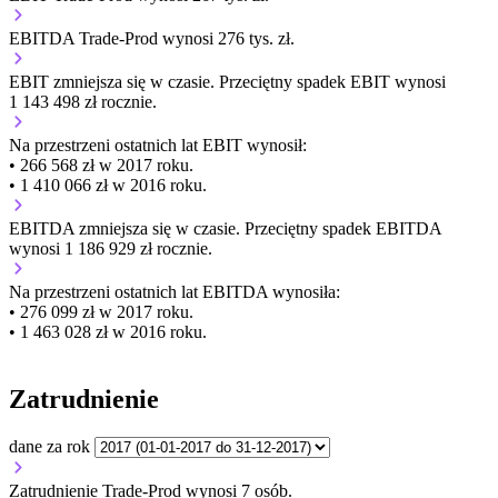
EBITDA Trade-Prod wynosi 276 tys. zł.
EBIT
zmniejsza się
w czasie.
Przeciętny spadek EBIT wynosi
1 143 498 zł rocznie.
Na przestrzeni ostatnich lat EBIT wynosił:
• 266 568 zł w 2017 roku.
• 1 410 066 zł w 2016 roku.
EBITDA
zmniejsza się
w czasie.
Przeciętny spadek EBITDA
wynosi 1 186 929 zł rocznie.
Na przestrzeni ostatnich lat EBITDA wynosiła:
• 276 099 zł w 2017 roku.
• 1 463 028 zł w 2016 roku.
Zatrudnienie
dane za rok
Zatrudnienie Trade-Prod wynosi 7 osób.