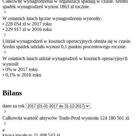
Całkowite wynagrodzenia w organizacji
spadają w czasie.
Średni
spadek wynagrodzeń wynosi 1863 zł rocznie.
W ostatnich latach łączne wynagrodzenia wynosiły:
• 228 054 zł w 2017 roku
• 229 917 zł w 2016 roku
Udział wynagrodzeń w kosztach operacyjnych
obniża się w czasie.
Średni spadek udziału wynosi 0,1 punktu procentowego rocznie.
W ostatnich latach udział wynagrodzeń w kosztach operacyjnych
wynosił:
• 0% w 2017 roku
• 0,1% w 2016 roku
Bilans
dane za rok
Całkowita wartość aktywów Trade-Prod wyniosła 124 180 561 zł.
a
ktywa trwałe to 21 408 543 zł.