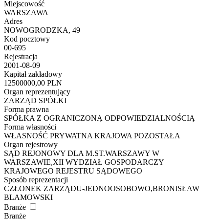
Miejscowość
WARSZAWA
Adres
NOWOGRODZKA, 49
Kod pocztowy
00-695
Rejestracja
2001-08-09
Kapitał zakładowy
12500000,00 PLN
Organ reprezentujący
ZARZĄD SPÓŁKI
Forma prawna
SPÓŁKA Z OGRANICZONĄ ODPOWIEDZIALNOŚCIĄ
Forma własności
WŁASNOŚĆ PRYWATNA KRAJOWA POZOSTAŁA
Organ rejestrowy
SĄD REJONOWY DLA M.ST.WARSZAWY W
WARSZAWIE,XII WYDZIAŁ GOSPODARCZY
KRAJOWEGO REJESTRU SĄDOWEGO
Sposób reprezentacji
CZŁONEK ZARZĄDU-JEDNOOSOBOWO,BRONISŁAW
BLAMOWSKI
Branże
Branże