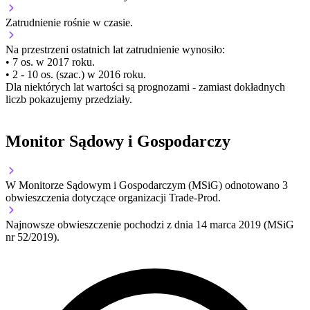
Zatrudnienie
rośnie
w czasie.
Na przestrzeni ostatnich lat zatrudnienie wynosiło:
• 7 os. w 2017 roku.
• 2 - 10 os. (szac.) w 2016 roku.
Dla niektórych lat wartości są prognozami - zamiast dokładnych
liczb pokazujemy przedziały.
Monitor Sądowy i Gospodarczy
W Monitorze Sądowym i Gospodarczym (MSiG) odnotowano
3
obwieszczenia dotyczące organizacji Trade-Prod.
Najnowsze obwieszczenie pochodzi z dnia
14 marca 2019
(MSiG
nr 52/2019).