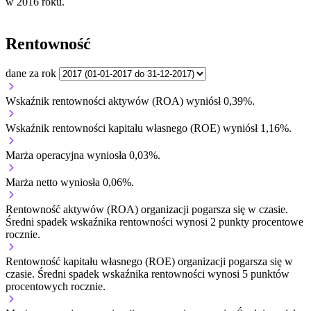
w 2016 roku.
Rentowność
dane za rok
Wskaźnik rentowności aktywów (ROA) wyniósł 0,39%.
Wskaźnik rentowności kapitału własnego (ROE) wyniósł 1,16%.
Marża operacyjna wyniosła 0,03%.
Marża netto wyniosła 0,06%.
Rentowność aktywów (ROA) organizacji
pogarsza się w czasie.
Średni spadek wskaźnika rentowności wynosi 2 punkty procentowe
rocznie.
Rentowność kapitału własnego (ROE) organizacji
pogarsza się w
czasie.
Średni spadek wskaźnika rentowności wynosi 5 punktów
procentowych rocznie.