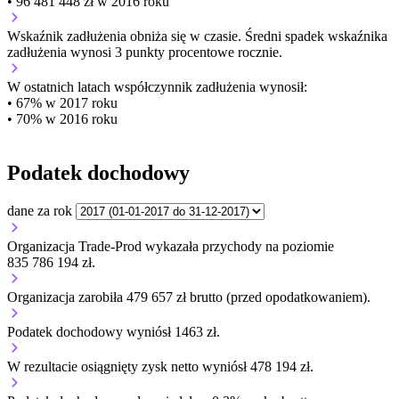
• 96 481 448 zł w 2016 roku
Wskaźnik zadłużenia
obniża się w czasie.
Średni spadek wskaźnika
zadłużenia wynosi 3 punkty procentowe rocznie.
W ostatnich latach współczynnik zadłużenia wynosił:
• 67% w 2017 roku
• 70% w 2016 roku
Podatek dochodowy
dane za rok
Organizacja Trade-Prod wykazała przychody na poziomie
835 786 194 zł.
Organizacja zarobiła 479 657 zł brutto (przed opodatkowaniem).
Podatek dochodowy wyniósł 1463 zł.
W rezultacie osiągnięty zysk netto wyniósł 478 194 zł.