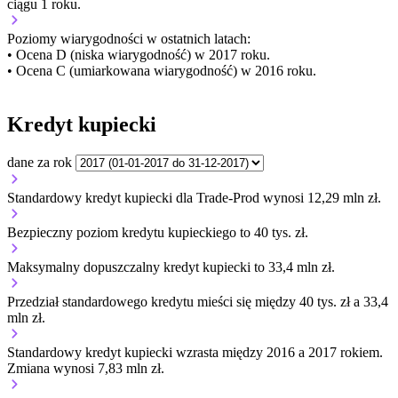
ciągu 1 roku.
Poziomy wiarygodności w ostatnich latach:
• Ocena D (niska wiarygodność) w 2017 roku.
• Ocena C (umiarkowana wiarygodność) w 2016 roku.
Kredyt kupiecki
dane za rok
Standardowy kredyt kupiecki dla Trade-Prod wynosi 12,29 mln zł.
Bezpieczny poziom kredytu kupieckiego to 40 tys. zł.
Maksymalny dopuszczalny kredyt kupiecki to 33,4 mln zł.
Przedział standardowego kredytu mieści się między 40 tys. zł a 33,4
mln zł.
Standardowy kredyt kupiecki
wzrasta
między 2016 a 2017 rokiem.
Zmiana wynosi 7,83 mln zł.