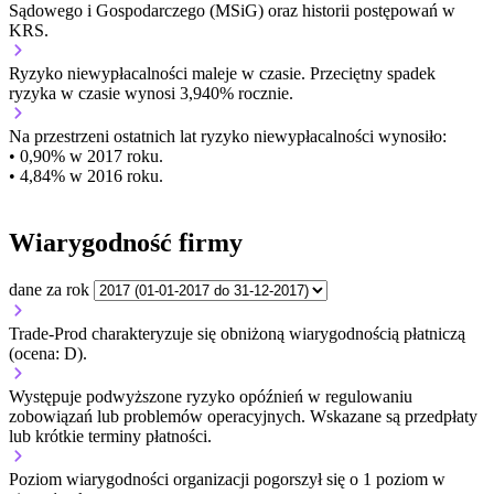
Sądowego i Gospodarczego (MSiG) oraz historii postępowań w
KRS.
Ryzyko niewypłacalności
maleje w czasie.
Przeciętny
spadek
ryzyka w czasie wynosi 3,940% rocznie.
Na przestrzeni ostatnich lat ryzyko niewypłacalności wynosiło:
• 0,90% w 2017 roku.
• 4,84% w 2016 roku.
Wiarygodność firmy
dane za rok
Trade-Prod charakteryzuje się obniżoną wiarygodnością płatniczą
(ocena: D).
Występuje podwyższone ryzyko opóźnień w regulowaniu
zobowiązań lub problemów operacyjnych. Wskazane są przedpłaty
lub krótkie terminy płatności.
Poziom wiarygodności organizacji
pogorszył się o 1 poziom w