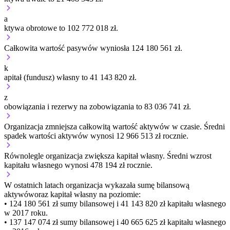
a
ktywa obrotowe to 102 772 018 zł.
Całkowita wartość pasywów wyniosła 124 180 561 zł.
k
apitał (fundusz) własny to 41 143 820 zł.
z
obowiązania i rezerwy na zobowiązania to 83 036 741 zł.
Organizacja
zmniejsza
całkowitą wartość aktywów w czasie.
Średni
spadek wartości aktywów wynosi 12 966 513 zł rocznie.
Równolegle organizacja
zwiększa
kapitał własny.
Średni wzrost
kapitału własnego wynosi 478 194 zł rocznie.
W ostatnich latach organizacja wykazała sumę bilansową
aktywów
oraz kapitał własny
na poziomie:
• 124 180 561 zł
sumy bilansowej i 41 143 820 zł kapitału własnego
w 2017 roku.
• 137 147 074 zł
sumy bilansowej i 40 665 625 zł kapitału własnego