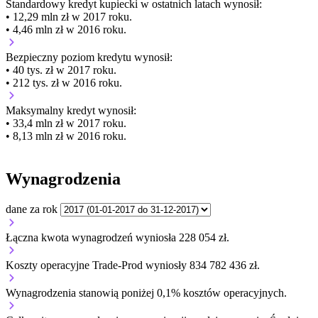
Standardowy kredyt kupiecki
w ostatnich latach wynosił:
• 12,29 mln zł w 2017 roku.
• 4,46 mln zł w 2016 roku.
Bezpieczny poziom kredytu wynosił:
• 40 tys. zł w 2017 roku.
• 212 tys. zł w 2016 roku.
Maksymalny kredyt wynosił:
• 33,4 mln zł w 2017 roku.
• 8,13 mln zł w 2016 roku.
Wynagrodzenia
dane za rok
Łączna kwota wynagrodzeń wyniosła 228 054 zł.
Koszty operacyjne Trade-Prod wyniosły 834 782 436 zł.
Wynagrodzenia stanowią poniżej 0,1% kosztów operacyjnych.