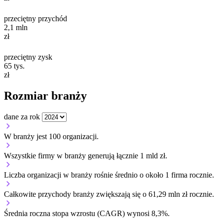
przeciętny przychód
2,1
mln
zł
przeciętny zysk
65
tys.
zł
Rozmiar branży
dane za rok
W branży jest 100 organizacji.
Wszystkie firmy w branży generują łącznie 1 mld zł.
Liczba organizacji w branży rośnie średnio o około 1 firma rocznie.
Całkowite przychody branży zwiększają się o 61,29 mln zł rocznie.
Średnia roczna stopa wzrostu (CAGR) wynosi 8,3%.