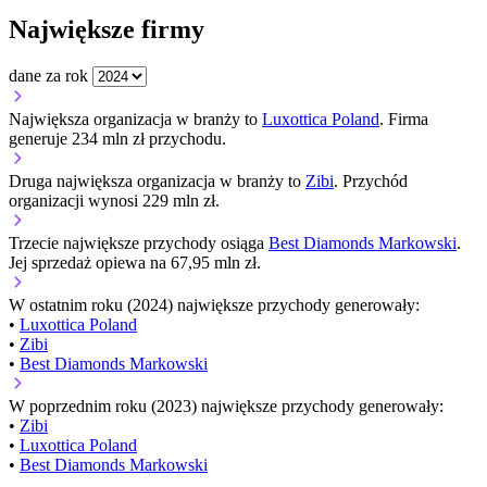
Największe firmy
dane za rok
Największa organizacja w branży to
Luxottica Poland
. Firma
generuje 234 mln zł przychodu.
Druga największa organizacja w branży to
Zibi
. Przychód
organizacji wynosi 229 mln zł.
Trzecie największe przychody osiąga
Best Diamonds Markowski
.
Jej sprzedaż opiewa na 67,95 mln zł.
W ostatnim roku (2024) największe przychody generowały:
•
Luxottica Poland
•
Zibi
•
Best Diamonds Markowski
W poprzednim roku (2023) największe przychody generowały:
•
Zibi
•
Luxottica Poland
•
Best Diamonds Markowski