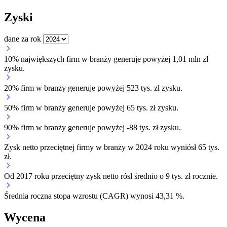
Zyski
dane za rok
10% największych firm w branży generuje powyżej 1,01 mln zł
zysku.
20% firm w branży generuje powyżej 523 tys. zł zysku.
50% firm w branży generuje powyżej 65 tys. zł zysku.
90% firm w branży generuje powyżej -88 tys. zł zysku.
Zysk netto przeciętnej firmy w branży w 2024 roku wyniósł 65 tys.
zł.
Od 2017 roku przeciętny zysk netto rósł średnio o 9 tys. zł rocznie.
Średnia roczna stopa wzrostu (CAGR) wynosi 43,31 %.
Wycena