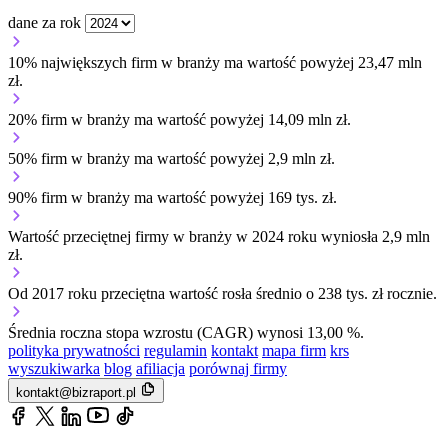
dane za rok
10% największych firm w branży ma wartość powyżej 23,47 mln
zł.
20% firm w branży ma wartość powyżej 14,09 mln zł.
50% firm w branży ma wartość powyżej 2,9 mln zł.
90% firm w branży ma wartość powyżej 169 tys. zł.
Wartość przeciętnej firmy w branży w 2024 roku wyniosła 2,9 mln
zł.
Od 2017 roku przeciętna wartość rosła średnio o 238 tys. zł rocznie.
Średnia roczna stopa wzrostu (CAGR) wynosi 13,00 %.
polityka prywatności
regulamin
kontakt
mapa firm
krs
wyszukiwarka
blog
afiliacja
porównaj firmy
kontakt@bizraport.pl