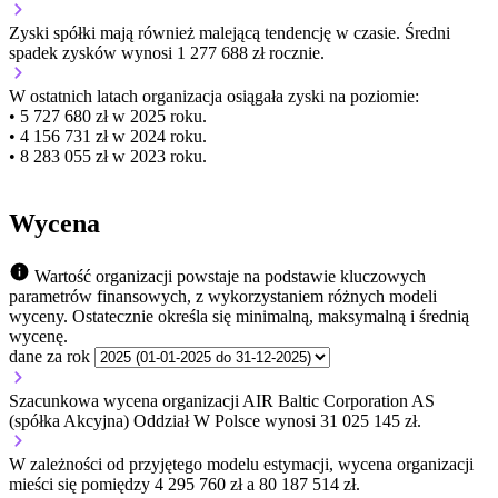
Zyski spółki mają
również
malejącą
tendencję w czasie.
Średni
spadek zysków wynosi 1 277 688 zł rocznie.
W ostatnich latach organizacja osiągała zyski na poziomie:
• 5 727 680 zł w 2025 roku.
• 4 156 731 zł w 2024 roku.
• 8 283 055 zł w 2023 roku.
Wycena
Wartość organizacji powstaje na podstawie kluczowych
parametrów finansowych, z wykorzystaniem różnych modeli
wyceny. Ostatecznie określa się minimalną, maksymalną i średnią
wycenę.
dane za rok
Szacunkowa wycena organizacji AIR Baltic Corporation AS
(spółka Akcyjna) Oddział W Polsce wynosi 31 025 145 zł.
W zależności od przyjętego modelu estymacji, wycena organizacji
mieści się pomiędzy 4 295 760 zł a 80 187 514 zł.