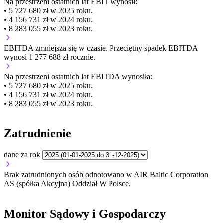
Na przestrzeni ostatnich lat EBIT wynosił:
• 5 727 680 zł w 2025 roku.
• 4 156 731 zł w 2024 roku.
• 8 283 055 zł w 2023 roku.
EBITDA
zmniejsza się
w czasie.
Przeciętny spadek EBITDA
wynosi 1 277 688 zł rocznie.
Na przestrzeni ostatnich lat EBITDA wynosiła:
• 5 727 680 zł w 2025 roku.
• 4 156 731 zł w 2024 roku.
• 8 283 055 zł w 2023 roku.
Zatrudnienie
dane za rok
Brak zatrudnionych osób odnotowano w AIR Baltic Corporation
AS (spółka Akcyjna) Oddział W Polsce.
Monitor Sądowy i Gospodarczy