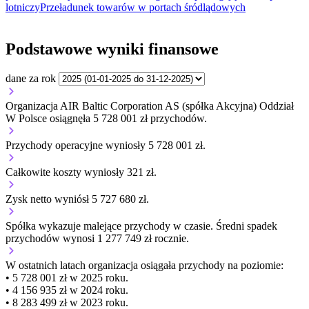
lotniczy
Przeładunek towarów w portach śródlądowych
Podstawowe wyniki finansowe
dane za rok
Organizacja AIR Baltic Corporation AS (spółka Akcyjna) Oddział
W Polsce osiągnęła 5 728 001 zł przychodów.
Przychody operacyjne wyniosły 5 728 001 zł.
Całkowite koszty wyniosły 321 zł.
Zysk netto wyniósł 5 727 680 zł.
Spółka wykazuje
malejące
przychody w czasie.
Średni spadek
przychodów wynosi 1 277 749 zł rocznie.
W ostatnich latach organizacja osiągała przychody na poziomie:
• 5 728 001 zł w 2025 roku.
• 4 156 935 zł w 2024 roku.
• 8 283 499 zł w 2023 roku.