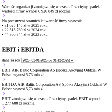
Wartość organizacji
zmniejsza się
w czasie.
Przeciętny spadek
wartości firmy wynosi 6 920 849 zł rocznie.
Na przestrzeni ostatnich lat wartość firmy wynosiła:
• 31 025 145 zł w 2025 roku.
• 22 515 760 zł w 2024 roku.
• 44 866 844 zł w 2023 roku.
EBIT i EBITDA
dane za rok
EBIT AIR Baltic Corporation AS (spółka Akcyjna) Oddział W
Polsce wynosi 5,73 mln zł.
EBITDA AIR Baltic Corporation AS (spółka Akcyjna) Oddział W
Polsce wynosi 5,73 mln zł.
EBIT
zmniejsza się
w czasie.
Przeciętny spadek EBIT wynosi
1 277 688 zł rocznie.