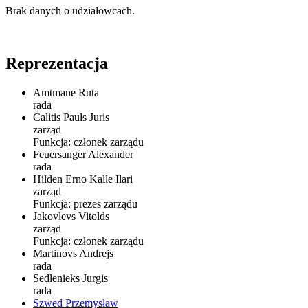
Brak danych o udziałowcach.
Reprezentacja
Amtmane Ruta
rada
Calitis Pauls Juris
zarząd
Funkcja:
członek zarządu
Feuersanger Alexander
rada
Hilden Erno Kalle Ilari
zarząd
Funkcja:
prezes zarządu
Jakovlevs Vitolds
zarząd
Funkcja:
członek zarządu
Martinovs Andrejs
rada
Sedlenieks Jurgis
rada
Szwed Przemysław