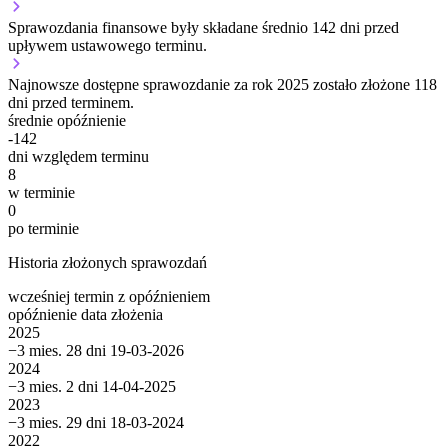
Sprawozdania finansowe były składane średnio 142 dni przed
upływem ustawowego terminu.
Najnowsze dostępne sprawozdanie za rok 2025 zostało złożone 118
dni przed terminem.
średnie opóźnienie
-142
dni względem terminu
8
w terminie
0
po terminie
Historia złożonych sprawozdań
wcześniej
termin
z opóźnieniem
opóźnienie
data złożenia
2025
−3 mies. 28 dni
19-03-2026
2024
−3 mies. 2 dni
14-04-2025
2023
−3 mies. 29 dni
18-03-2024
2022