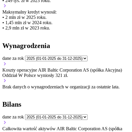
• 249 tys. zł w 2023 roku.
Maksymalny kredyt wynosił:
• 2 mln zł w 2025 roku.
• 1,45 mln zł w 2024 roku.
• 2,9 mln zł w 2023 roku.
Wynagrodzenia
dane za rok
Koszty operacyjne AIR Baltic Corporation AS (spółka Akcyjna)
Oddział W Polsce wyniosły 321 zł.
Brak danych o wynagrodzeniach w organizacji za ostatnie lata.
Bilans
dane za rok
Całkowita wartość aktywów AIR Baltic Corporation AS (spółka