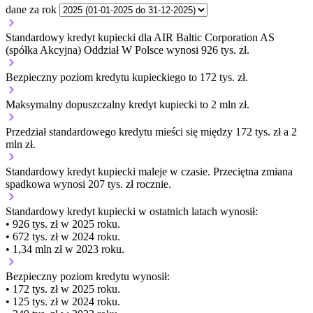
dane za rok
Standardowy kredyt kupiecki dla AIR Baltic Corporation AS
(spółka Akcyjna) Oddział W Polsce wynosi 926 tys. zł.
Bezpieczny poziom kredytu kupieckiego to 172 tys. zł.
Maksymalny dopuszczalny kredyt kupiecki to 2 mln zł.
Przedział standardowego kredytu mieści się między 172 tys. zł a 2
mln zł.
Standardowy kredyt kupiecki
maleje
w czasie.
Przeciętna zmiana
spadkowa wynosi 207 tys. zł rocznie.
Standardowy kredyt kupiecki
w ostatnich latach wynosił:
• 926 tys. zł w 2025 roku.
• 672 tys. zł w 2024 roku.
• 1,34 mln zł w 2023 roku.
Bezpieczny poziom kredytu wynosił:
• 172 tys. zł w 2025 roku.
• 125 tys. zł w 2024 roku.