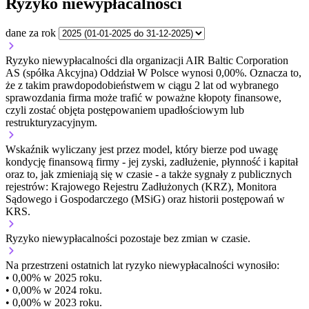
Ryzyko niewypłacalności
dane za rok
Ryzyko niewypłacalności dla organizacji AIR Baltic Corporation
AS (spółka Akcyjna) Oddział W Polsce wynosi 0,00%. Oznacza to,
że z takim prawdopodobieństwem w ciągu 2 lat od wybranego
sprawozdania firma może trafić w poważne kłopoty finansowe,
czyli zostać objęta postępowaniem upadłościowym lub
restrukturyzacyjnym.
Wskaźnik wyliczany jest przez model, który bierze pod uwagę
kondycję finansową firmy - jej zyski, zadłużenie, płynność i kapitał
oraz to, jak zmieniają się w czasie - a także sygnały z publicznych
rejestrów: Krajowego Rejestru Zadłużonych (KRZ), Monitora
Sądowego i Gospodarczego (MSiG) oraz historii postępowań w
KRS.
Ryzyko niewypłacalności
pozostaje bez zmian w czasie.
Na przestrzeni ostatnich lat ryzyko niewypłacalności wynosiło:
• 0,00% w 2025 roku.
• 0,00% w 2024 roku.
• 0,00% w 2023 roku.