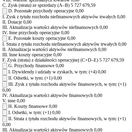
C.
Zysk (strata) ze sprzedaży (A–B)
5 727 679,59
D.
Pozostałe przychody operacyjne
0,00
I.
Zysk z tytułu rozchodu niefinansowych aktywów trwałych
0,00
II.
Dotacje
0,00
III.
Aktualizacja wartości aktywów niefinansowych
0,00
IV.
Inne przychody operacyjne
0,00
E.
Pozostałe koszty operacyjne
0,00
I.
Strata z tytułu rozchodu niefinansowych aktywów trwałych
0,00
II.
Aktualizacja wartości aktywów niefinansowych
0,00
III.
Inne koszty operacyjne
0,00
F.
Zysk (strata) z działalności operacyjnej (C+D–E)
5 727 679,59
G.
Przychody finansowe
0,00
I.
Dywidendy i udziały w zyskach, w tym:
(+4)
0,00
II.
Odsetki, w tym:
(+1)
0,00
III.
Zysk z tytułu rozchodu aktywów finansowych, w tym:
(+1)
0,00
IV.
Aktualizacja wartości aktywów finansowych
0,00
V.
inne
0,00
H.
Koszty finansowe
0,00
I.
Odsetki, w tym:
(+1)
0,00
II.
Strata z tytułu rozchodu aktywów finansowych, w tym:
(+1)
0,00
III.
Aktualizacja wartości aktywów finansowych
0,00