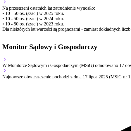
Na przestrzeni ostatnich lat zatrudnienie wynosiło:
• 10 - 50 os. (szac.) w 2025 roku.
• 10 - 50 os. (szac.) w 2024 roku.
• 10 - 50 os. (szac.) w 2023 roku.
Dla niektórych lat wartości są prognozami - zamiast dokładnych licz
Monitor Sądowy i Gospodarczy
W Monitorze Sądowym i Gospodarczym (MSiG) odnotowano
17
obw
Najnowsze obwieszczenie pochodzi z dnia
17 lipca 2025
(MSiG nr 1