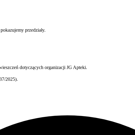
b pokazujemy przedziały.
ieszczeń dotyczących organizacji JG Apteki.
37/2025).