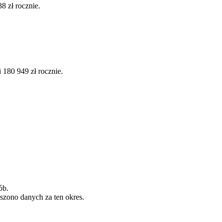
8 zł rocznie.
180 949 zł rocznie.
ób.
szono danych za ten okres.