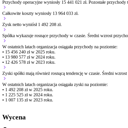
Przychody operacyjne wyniosły 15 441 021 zł.
Pozostałe przychody t
Całkowite koszty wyniosły 13 964 033 zł.
Zysk netto wyniósł 1 492 208 zł.
Spółka wykazuje
rosnące
przychody w czasie.
Średni wzrost przycho
W ostatnich latach organizacja osiągała przychody na poziomie:
• 15 456 240 zł w 2025 roku.
• 13 980 577 zł w 2024 roku.
• 12 426 578 zł w 2023 roku.
Zyski spółki mają
również
rosnącą
tendencję w czasie.
Średni wzrost
W ostatnich latach organizacja osiągała zyski na poziomie:
• 1 492 208 zł w 2025 roku.
• 1 225 525 zł w 2024 roku.
• 1 007 135 zł w 2023 roku.
Wycena