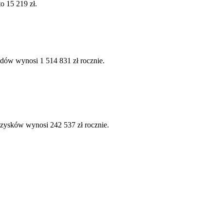
o 15 219 zł.
dów wynosi 1 514 831 zł rocznie.
 zysków wynosi 242 537 zł rocznie.