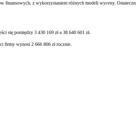
ów finansowych, z wykorzystaniem różnych modeli wyceny. Ostatecznie
ści się pomiędzy 3 430 169 zł a 38 640 601 zł.
ci firmy wynosi 2 666 806 zł rocznie.