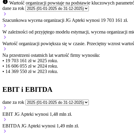
Wartość organizacji powstaje na podstawie kluczowych parametr
dane za rok
Szacunkowa wycena organizacji JG Apteki wynosi 19 703 161 zł.
W zależności od przyjętego modelu estymacji, wycena organizacji mie
Wartość organizacji
powiększa się
w czasie.
Przeciętny wzrost wartoś
Na przestrzeni ostatnich lat wartość firmy wynosiła:
• 19 703 161 zł w 2025 roku.
• 16 606 055 zł w 2024 roku.
• 14 369 550 zł w 2023 roku.
EBIT i EBITDA
dane za rok
EBIT JG Apteki wynosi 1,48 mln zł.
EBITDA JG Apteki wynosi 1,49 mln zł.