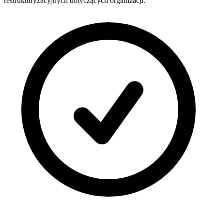
restrukturyzacyjnych dotyczących organizacji.