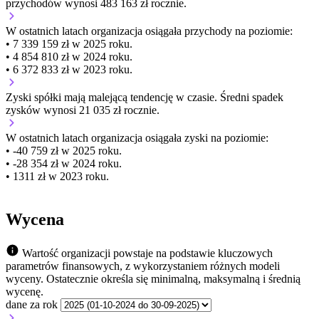
przychodów wynosi 483 163 zł rocznie.
W ostatnich latach organizacja osiągała przychody na poziomie:
• 7 339 159 zł w 2025 roku.
• 4 854 810 zł w 2024 roku.
• 6 372 833 zł w 2023 roku.
Zyski spółki mają
malejącą
tendencję w czasie.
Średni spadek
zysków wynosi 21 035 zł rocznie.
W ostatnich latach organizacja osiągała zyski na poziomie:
• -40 759 zł w 2025 roku.
• -28 354 zł w 2024 roku.
• 1311 zł w 2023 roku.
Wycena
Wartość organizacji powstaje na podstawie kluczowych
parametrów finansowych, z wykorzystaniem różnych modeli
wyceny. Ostatecznie określa się minimalną, maksymalną i średnią
wycenę.
dane za rok