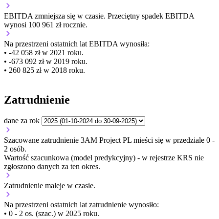
EBITDA
zmniejsza się
w czasie.
Przeciętny spadek EBITDA
wynosi 100 961 zł rocznie.
Na przestrzeni ostatnich lat EBITDA wynosiła:
• -42 058 zł w 2021 roku.
• -673 092 zł w 2019 roku.
• 260 825 zł w 2018 roku.
Zatrudnienie
dane za rok
Szacowane zatrudnienie 3AM Project PL mieści się w przedziale 0 -
2 osób.
Wartość szacunkowa (model predykcyjny) - w rejestrze KRS nie
zgłoszono danych za ten okres.
Zatrudnienie
maleje
w czasie.
Na przestrzeni ostatnich lat zatrudnienie wynosiło:
• 0 - 2 os. (szac.) w 2025 roku.