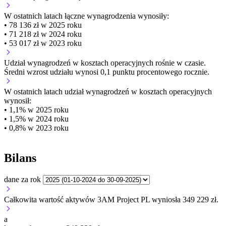
W ostatnich latach łączne wynagrodzenia wynosiły:
• 78 136 zł w 2025 roku
• 71 218 zł w 2024 roku
• 53 017 zł w 2023 roku
Udział wynagrodzeń w kosztach operacyjnych
rośnie w czasie.
Średni wzrost udziału wynosi 0,1 punktu procentowego rocznie.
W ostatnich latach udział wynagrodzeń w kosztach operacyjnych
wynosił:
• 1,1% w 2025 roku
• 1,5% w 2024 roku
• 0,8% w 2023 roku
Bilans
dane za rok
Całkowita wartość aktywów 3AM Project PL wyniosła 349 229 zł.
a