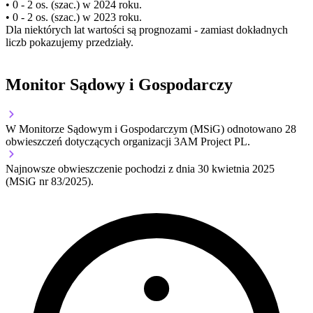
• 0 - 2 os. (szac.) w 2024 roku.
• 0 - 2 os. (szac.) w 2023 roku.
Dla niektórych lat wartości są prognozami - zamiast dokładnych
liczb pokazujemy przedziały.
Monitor Sądowy i Gospodarczy
W Monitorze Sądowym i Gospodarczym (MSiG) odnotowano
28
obwieszczeń dotyczących organizacji 3AM Project PL.
Najnowsze obwieszczenie pochodzi z dnia
30 kwietnia 2025
(MSiG nr 83/2025).