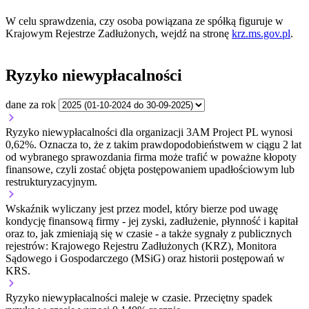
W celu sprawdzenia, czy osoba powiązana ze spółką figuruje w
Krajowym Rejestrze Zadłużonych, wejdź na stronę
krz.ms.gov.pl
.
Ryzyko niewypłacalności
dane za rok
Ryzyko niewypłacalności dla organizacji 3AM Project PL wynosi
0,62%. Oznacza to, że z takim prawdopodobieństwem w ciągu 2 lat
od wybranego sprawozdania firma może trafić w poważne kłopoty
finansowe, czyli zostać objęta postępowaniem upadłościowym lub
restrukturyzacyjnym.
Wskaźnik wyliczany jest przez model, który bierze pod uwagę
kondycję finansową firmy - jej zyski, zadłużenie, płynność i kapitał
oraz to, jak zmieniają się w czasie - a także sygnały z publicznych
rejestrów: Krajowego Rejestru Zadłużonych (KRZ), Monitora
Sądowego i Gospodarczego (MSiG) oraz historii postępowań w
KRS.
Ryzyko niewypłacalności
maleje w czasie.
Przeciętny
spadek