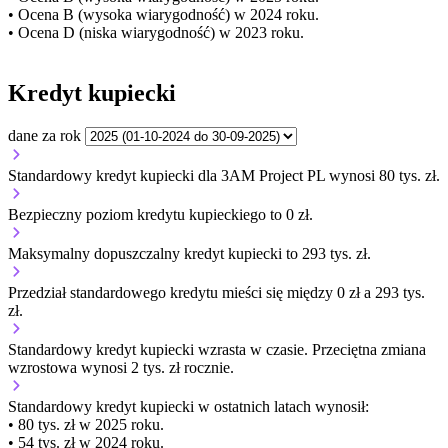
• Ocena B (wysoka wiarygodność) w 2024 roku.
• Ocena D (niska wiarygodność) w 2023 roku.
Kredyt kupiecki
dane za rok
Standardowy kredyt kupiecki dla 3AM Project PL wynosi 80 tys. zł.
Bezpieczny poziom kredytu kupieckiego to 0 zł.
Maksymalny dopuszczalny kredyt kupiecki to 293 tys. zł.
Przedział standardowego kredytu mieści się między 0 zł a 293 tys.
zł.
Standardowy kredyt kupiecki
wzrasta
w czasie.
Przeciętna zmiana
wzrostowa wynosi 2 tys. zł rocznie.
Standardowy kredyt kupiecki
w ostatnich latach wynosił:
• 80 tys. zł w 2025 roku.
• 54 tys. zł w 2024 roku.