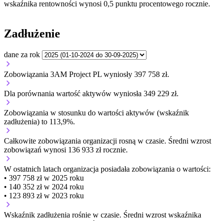
wskaźnika rentowności wynosi 0,5 punktu procentowego rocznie.
Zadłużenie
dane za rok
Zobowiązania 3AM Project PL wyniosły 397 758 zł.
Dla porównania wartość aktywów wyniosła 349 229 zł.
Zobowiązania w stosunku do wartości aktywów (wskaźnik
zadłużenia) to 113,9%.
Całkowite zobowiązania organizacji
rosną w czasie.
Średni wzrost
zobowiązań wynosi 136 933 zł rocznie.
W ostatnich latach organizacja posiadała zobowiązania o wartości:
• 397 758 zł w 2025 roku
• 140 352 zł w 2024 roku
• 123 893 zł w 2023 roku
Wskaźnik zadłużenia
rośnie w czasie.
Średni wzrost wskaźnika