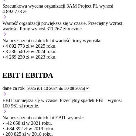
Szacunkowa wycena organizacji 3AM Project PL wynosi
4 892 773 zł.
Wartość organizacji
powiększa się
w czasie.
Przeciętny wzrost
wartości firmy wynosi 311 767 zł rocznie.
Na przestrzeni ostatnich lat wartość firmy wynosiła:
• 4 892 773 zł w 2025 roku.
• 3 236 540 zł w 2024 roku.
• 4 269 239 zł w 2023 roku.
EBIT i EBITDA
dane za rok
EBIT
zmniejsza się
w czasie.
Przeciętny spadek EBIT wynosi
100 961 zł rocznie.
Na przestrzeni ostatnich lat EBIT wynosił:
• -42 058 zł w 2021 roku.
• -684 392 zł w 2019 roku.
• 260 825 zł w 2018 roku.