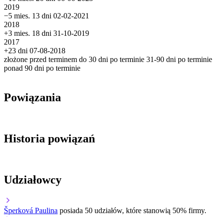
2019
−5 mies. 13 dni
02-02-2021
2018
+3 mies. 18 dni
31-10-2019
2017
+23 dni
07-08-2018
złożone przed terminem
do 30 dni po terminie
31-90 dni po terminie
ponad 90 dni po terminie
Powiązania
Historia powiązań
Udziałowcy
Šperková Paulina
posiada 50 udziałów, które stanowią 50% firmy.