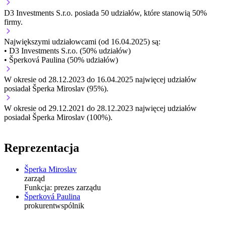
D3 Investments S.r.o.
posiada 50 udziałów, które stanowią 50%
firmy.
Największymi udziałowcami (od 16.04.2025) są:
• D3 Investments S.r.o. (50% udziałów)
• Šperková Paulina (50% udziałów)
W okresie od 28.12.2023 do 16.04.2025 najwięcej udziałów
posiadał Šperka Miroslav (95%).
W okresie od 29.12.2021 do 28.12.2023 najwięcej udziałów
posiadał Šperka Miroslav (100%).
Reprezentacja
Šperka Miroslav
zarząd
Funkcja:
prezes zarządu
Šperková Paulina
prokurent
wspólnik