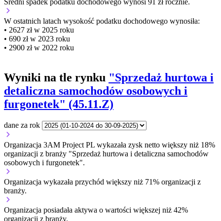
Średni spadek podatku dochodowego wynosi 91 zł rocznie.
W ostatnich latach wysokość podatku dochodowego wynosiła:
• 2627 zł w 2025 roku
• 690 zł w 2023 roku
• 2900 zł w 2022 roku
Wyniki na tle rynku
"Sprzedaż hurtowa i
detaliczna samochodów osobowych i
furgonetek" (45.11.Z)
dane za rok
Organizacja 3AM Project PL wykazała zysk netto większy niż 18%
organizacji z branży "Sprzedaż hurtowa i detaliczna samochodów
osobowych i furgonetek".
Organizacja wykazała przychód większy niż 71% organizacji z
branży.
Organizacja posiadała aktywa o wartości większej niż 42%
organizacji z branży.