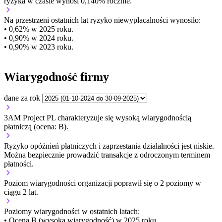
ryzyka w czasie wynosi 0,140% rocznie.
Na przestrzeni ostatnich lat ryzyko niewypłacalności wynosiło:
• 0,62% w 2025 roku.
• 0,90% w 2024 roku.
• 0,90% w 2023 roku.
Wiarygodność firmy
dane za rok
3AM Project PL charakteryzuje się wysoką wiarygodnością
płatniczą (ocena: B).
Ryzyko opóźnień płatniczych i zaprzestania działalności jest niskie.
Można bezpiecznie prowadzić transakcje z odroczonym terminem
płatności.
Poziom wiarygodności organizacji
poprawił się o 2 poziomy w
ciągu 2 lat.
Poziomy wiarygodności w ostatnich latach:
• Ocena B (wysoka wiarygodność) w 2025 roku.