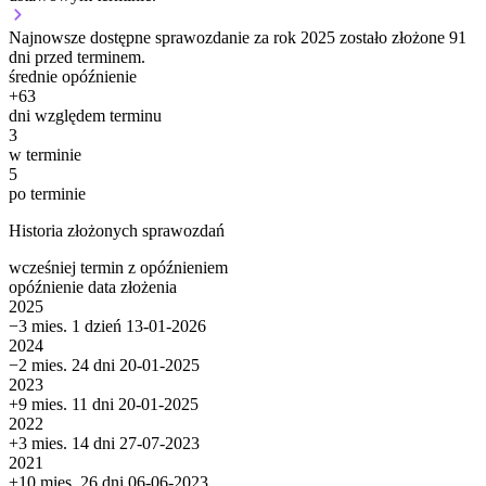
Najnowsze dostępne sprawozdanie za rok 2025 zostało złożone 91
dni przed terminem.
średnie opóźnienie
+
63
dni względem terminu
3
w terminie
5
po terminie
Historia złożonych sprawozdań
wcześniej
termin
z opóźnieniem
opóźnienie
data złożenia
2025
−3 mies. 1 dzień
13-01-2026
2024
−2 mies. 24 dni
20-01-2025
2023
+9 mies. 11 dni
20-01-2025
2022
+3 mies. 14 dni
27-07-2023
2021
+10 mies. 26 dni
06-06-2023