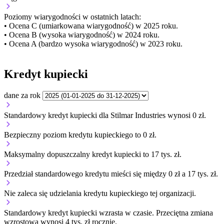
Poziomy wiarygodności w ostatnich latach:
• Ocena C (umiarkowana wiarygodność) w 2025 roku.
• Ocena B (wysoka wiarygodność) w 2024 roku.
• Ocena A (bardzo wysoka wiarygodność) w 2023 roku.
Kredyt kupiecki
dane za rok
Standardowy kredyt kupiecki dla Stilmar Industries wynosi 0 zł.
Bezpieczny poziom kredytu kupieckiego to 0 zł.
Maksymalny dopuszczalny kredyt kupiecki to 17 tys. zł.
Przedział standardowego kredytu mieści się między 0 zł a 17 tys. zł.
Nie zaleca się udzielania kredytu kupieckiego tej organizacji.
Standardowy kredyt kupiecki
wzrasta
w czasie.
Przeciętna zmiana
wzrostowa wynosi 4 tys. zł rocznie.