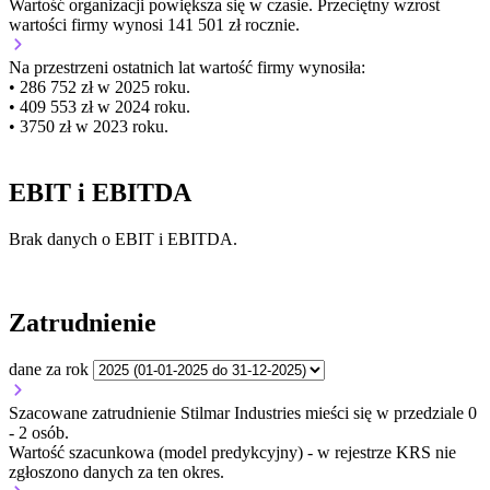
Wartość organizacji
powiększa się
w czasie.
Przeciętny wzrost
wartości firmy wynosi 141 501 zł rocznie.
Na przestrzeni ostatnich lat wartość firmy wynosiła:
• 286 752 zł w 2025 roku.
• 409 553 zł w 2024 roku.
• 3750 zł w 2023 roku.
EBIT i EBITDA
Brak danych o EBIT i EBITDA.
Zatrudnienie
dane za rok
Szacowane zatrudnienie Stilmar Industries mieści się w przedziale 0
- 2 osób.
Wartość szacunkowa (model predykcyjny) - w rejestrze KRS nie
zgłoszono danych za ten okres.