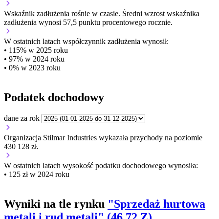
Wskaźnik zadłużenia
rośnie w czasie.
Średni wzrost wskaźnika
zadłużenia wynosi 57,5 punktu procentowego rocznie.
W ostatnich latach współczynnik zadłużenia wynosił:
• 115% w 2025 roku
• 97% w 2024 roku
• 0% w 2023 roku
Podatek dochodowy
dane za rok
Organizacja Stilmar Industries wykazała przychody na poziomie
430 128 zł.
W ostatnich latach wysokość podatku dochodowego wynosiła:
• 125 zł w 2024 roku
Wyniki na tle rynku
"Sprzedaż hurtowa
metali i rud metali" (46.72.Z)