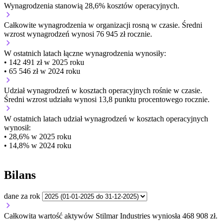
Wynagrodzenia stanowią 28,6% kosztów operacyjnych.
Całkowite wynagrodzenia w organizacji
rosną w czasie.
Średni
wzrost wynagrodzeń wynosi 76 945 zł rocznie.
W ostatnich latach łączne wynagrodzenia wynosiły:
• 142 491 zł w 2025 roku
• 65 546 zł w 2024 roku
Udział wynagrodzeń w kosztach operacyjnych
rośnie w czasie.
Średni wzrost udziału wynosi 13,8 punktu procentowego rocznie.
W ostatnich latach udział wynagrodzeń w kosztach operacyjnych
wynosił:
• 28,6% w 2025 roku
• 14,8% w 2024 roku
Bilans
dane za rok
Całkowita wartość aktywów Stilmar Industries wyniosła 468 908 zł.