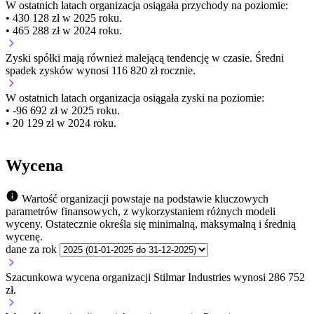
W ostatnich latach organizacja osiągała przychody na poziomie:
• 430 128 zł w 2025 roku.
• 465 288 zł w 2024 roku.
Zyski spółki mają
również
malejącą
tendencję w czasie.
Średni
spadek zysków wynosi 116 820 zł rocznie.
W ostatnich latach organizacja osiągała zyski na poziomie:
• -96 692 zł w 2025 roku.
• 20 129 zł w 2024 roku.
Wycena
Wartość organizacji powstaje na podstawie kluczowych
parametrów finansowych, z wykorzystaniem różnych modeli
wyceny. Ostatecznie określa się minimalną, maksymalną i średnią
wycenę.
dane za rok
Szacunkowa wycena organizacji Stilmar Industries wynosi 286 752
zł.