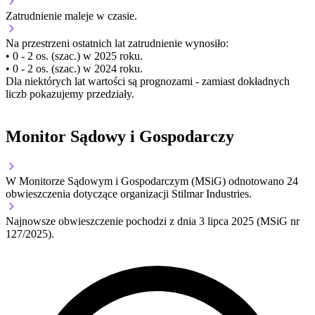
Zatrudnienie
maleje
w czasie.
Na przestrzeni ostatnich lat zatrudnienie wynosiło:
• 0 - 2 os. (szac.) w 2025 roku.
• 0 - 2 os. (szac.) w 2024 roku.
Dla niektórych lat wartości są prognozami - zamiast dokładnych
liczb pokazujemy przedziały.
Monitor Sądowy i Gospodarczy
W Monitorze Sądowym i Gospodarczym (MSiG) odnotowano
24
obwieszczenia dotyczące organizacji Stilmar Industries.
Najnowsze obwieszczenie pochodzi z dnia
3 lipca 2025
(MSiG nr
127/2025).