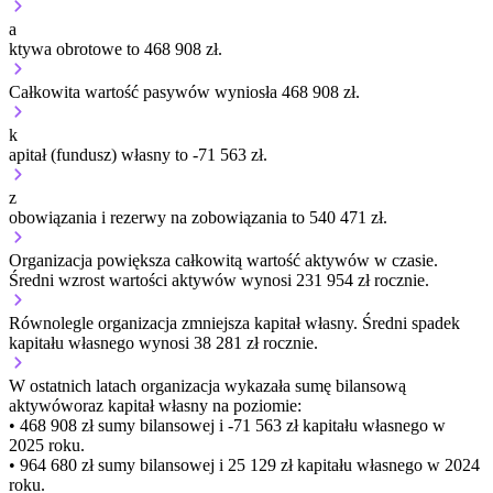
a
ktywa obrotowe to 468 908 zł.
Całkowita wartość pasywów wyniosła 468 908 zł.
k
apitał (fundusz) własny to -71 563 zł.
z
obowiązania i rezerwy na zobowiązania to 540 471 zł.
Organizacja
powiększa
całkowitą wartość aktywów w czasie.
Średni wzrost wartości aktywów wynosi 231 954 zł rocznie.
Równolegle organizacja
zmniejsza
kapitał własny.
Średni spadek
kapitału własnego wynosi 38 281 zł rocznie.
W ostatnich latach organizacja wykazała sumę bilansową
aktywów
oraz kapitał własny
na poziomie:
• 468 908 zł
sumy bilansowej i -71 563 zł kapitału własnego
w
2025 roku.
• 964 680 zł
sumy bilansowej i 25 129 zł kapitału własnego
w 2024
roku.