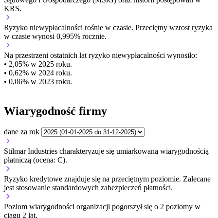
KRS.
Ryzyko niewypłacalności
rośnie w czasie.
Przeciętny
wzrost
ryzyka
w czasie wynosi 0,995% rocznie.
Na przestrzeni ostatnich lat ryzyko niewypłacalności wynosiło:
• 2,05% w 2025 roku.
• 0,62% w 2024 roku.
• 0,06% w 2023 roku.
Wiarygodność firmy
dane za rok
Stilmar Industries charakteryzuje się umiarkowaną wiarygodnością
płatniczą (ocena: C).
Ryzyko kredytowe znajduje się na przeciętnym poziomie. Zalecane
jest stosowanie standardowych zabezpieczeń płatności.
Poziom wiarygodności organizacji
pogorszył się o 2 poziomy w
ciągu 2 lat.