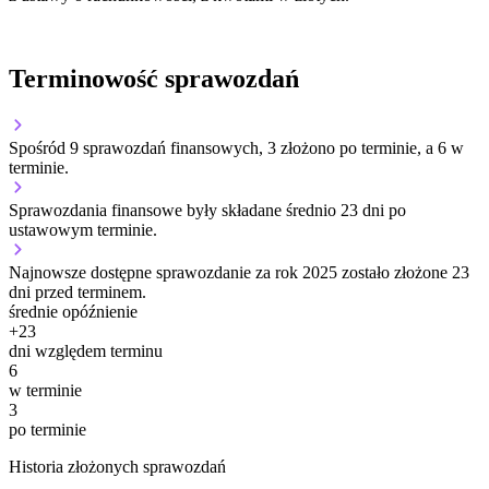
Terminowość sprawozdań
Spośród 9 sprawozdań finansowych, 3 złożono po terminie, a 6 w
terminie.
Sprawozdania finansowe były składane średnio 23 dni po
ustawowym terminie.
Najnowsze dostępne sprawozdanie za rok 2025 zostało złożone 23
dni przed terminem.
średnie opóźnienie
+
23
dni względem terminu
6
w terminie
3
po terminie
Historia złożonych sprawozdań