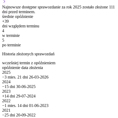
Najnowsze dostępne sprawozdanie za rok 2025 zostało złożone 111
dni przed terminem.
średnie opóźnienie
+
39
dni względem terminu
4
w terminie
5
po terminie
Historia złożonych sprawozdań
wcześniej
termin
z opóźnieniem
opóźnienie
data złożenia
2025
−3 mies. 21 dni
26-03-2026
2024
−15 dni
30-06-2025
2023
+14 dni
29-07-2024
2022
−1 mies. 14 dni
01-06-2023
2021
−25 dni
20-09-2022