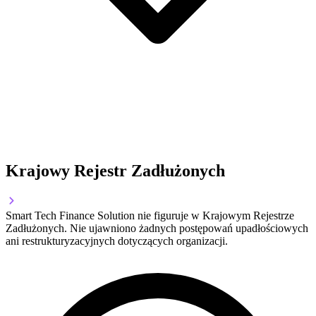
Krajowy Rejestr Zadłużonych
Smart Tech Finance Solution nie figuruje w Krajowym Rejestrze
Zadłużonych. Nie ujawniono żadnych postępowań upadłościowych
ani restrukturyzacyjnych dotyczących organizacji.