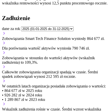
wskaźnika rentowności wynosi 12,5 punktu procentowego rocznie.
Zadłużenie
dane za rok
Zobowiązania Smart Tech Finance Solution wyniosły 864 677 zł.
Dla porównania wartość aktywów wyniosła 790 746 zł.
Zobowiązania w stosunku do wartości aktywów (wskaźnik
zadłużenia) to 109,3%.
Całkowite zobowiązania organizacji
spadają w czasie.
Średni
spadek zobowiązań wynosi 212 595 zł rocznie.
W ostatnich latach organizacja posiadała zobowiązania o wartości:
• 864 677 zł w 2025 roku
• 926 282 zł w 2024 roku
• 1 289 867 zł w 2023 roku
Wskaźnik zadłużenia
rośnie w czasie.
Średni wzrost wskaźnika