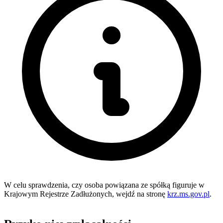
W celu sprawdzenia, czy osoba powiązana ze spółką figuruje w
Krajowym Rejestrze Zadłużonych, wejdź na stronę
krz.ms.gov.pl
.