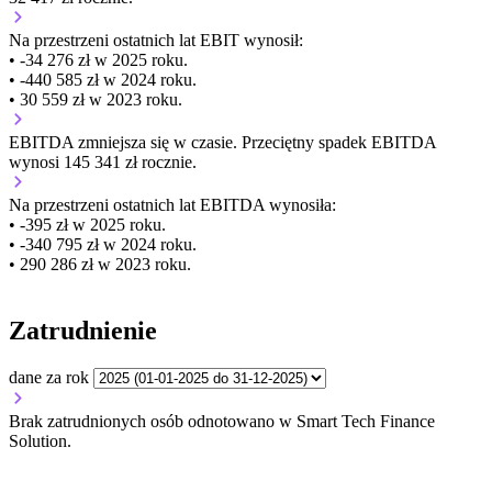
Na przestrzeni ostatnich lat EBIT wynosił:
• -34 276 zł w 2025 roku.
• -440 585 zł w 2024 roku.
• 30 559 zł w 2023 roku.
EBITDA
zmniejsza się
w czasie.
Przeciętny spadek EBITDA
wynosi 145 341 zł rocznie.
Na przestrzeni ostatnich lat EBITDA wynosiła:
• -395 zł w 2025 roku.
• -340 795 zł w 2024 roku.
• 290 286 zł w 2023 roku.
Zatrudnienie
dane za rok
Brak zatrudnionych osób odnotowano w Smart Tech Finance
Solution.