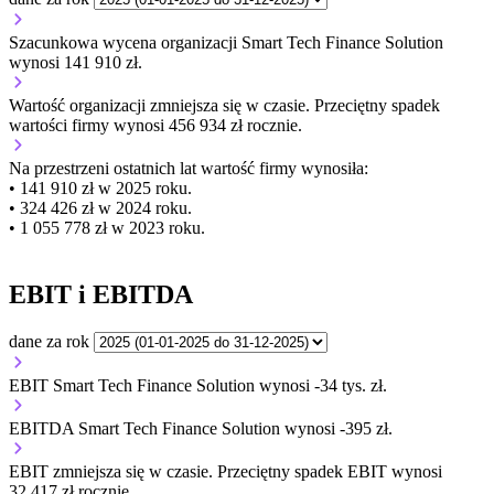
Szacunkowa wycena organizacji Smart Tech Finance Solution
wynosi 141 910 zł.
Wartość organizacji
zmniejsza się
w czasie.
Przeciętny spadek
wartości firmy wynosi 456 934 zł rocznie.
Na przestrzeni ostatnich lat wartość firmy wynosiła:
• 141 910 zł w 2025 roku.
• 324 426 zł w 2024 roku.
• 1 055 778 zł w 2023 roku.
EBIT i EBITDA
dane za rok
EBIT Smart Tech Finance Solution wynosi -34 tys. zł.
EBITDA Smart Tech Finance Solution wynosi -395 zł.
EBIT
zmniejsza się
w czasie.
Przeciętny spadek EBIT wynosi
32 417 zł rocznie.