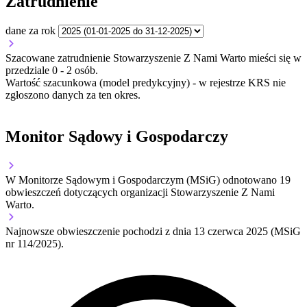
Zatrudnienie
dane za rok
Szacowane zatrudnienie Stowarzyszenie Z Nami Warto mieści się w
przedziale 0 - 2 osób.
Wartość szacunkowa (model predykcyjny) - w rejestrze KRS nie
zgłoszono danych za ten okres.
Monitor Sądowy i Gospodarczy
W Monitorze Sądowym i Gospodarczym (MSiG) odnotowano
19
obwieszczeń dotyczących organizacji Stowarzyszenie Z Nami
Warto.
Najnowsze obwieszczenie pochodzi z dnia
13 czerwca 2025
(MSiG
nr 114/2025).