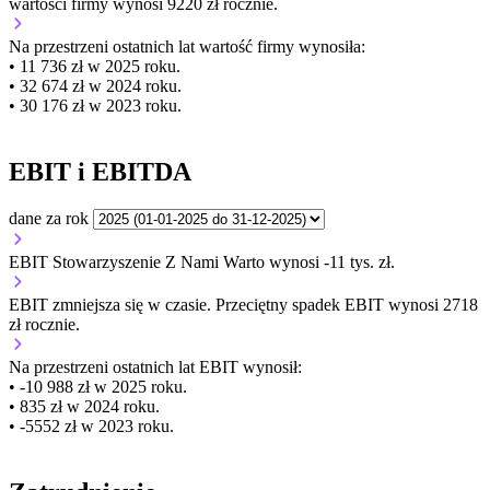
wartości firmy wynosi 9220 zł rocznie.
Na przestrzeni ostatnich lat wartość firmy wynosiła:
• 11 736 zł w 2025 roku.
• 32 674 zł w 2024 roku.
• 30 176 zł w 2023 roku.
EBIT i EBITDA
dane za rok
EBIT Stowarzyszenie Z Nami Warto wynosi -11 tys. zł.
EBIT
zmniejsza się
w czasie.
Przeciętny spadek EBIT wynosi 2718
zł rocznie.
Na przestrzeni ostatnich lat EBIT wynosił:
• -10 988 zł w 2025 roku.
• 835 zł w 2024 roku.
• -5552 zł w 2023 roku.