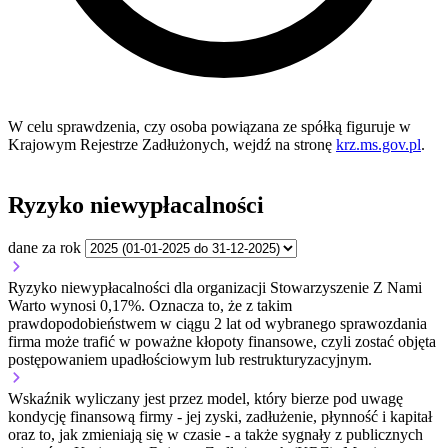
W celu sprawdzenia, czy osoba powiązana ze spółką figuruje w
Krajowym Rejestrze Zadłużonych, wejdź na stronę
krz.ms.gov.pl
.
Ryzyko niewypłacalności
dane za rok
Ryzyko niewypłacalności dla organizacji Stowarzyszenie Z Nami
Warto wynosi 0,17%. Oznacza to, że z takim
prawdopodobieństwem w ciągu 2 lat od wybranego sprawozdania
firma może trafić w poważne kłopoty finansowe, czyli zostać objęta
postępowaniem upadłościowym lub restrukturyzacyjnym.
Wskaźnik wyliczany jest przez model, który bierze pod uwagę
kondycję finansową firmy - jej zyski, zadłużenie, płynność i kapitał
oraz to, jak zmieniają się w czasie - a także sygnały z publicznych