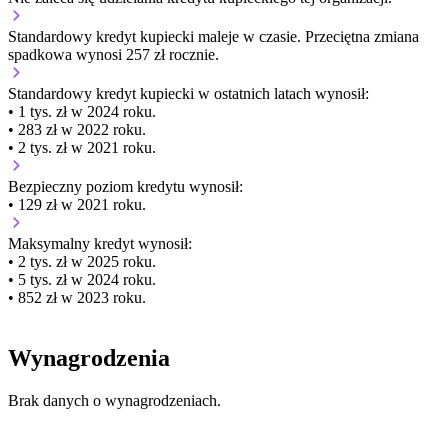
Standardowy kredyt kupiecki
maleje
w czasie.
Przeciętna zmiana
spadkowa wynosi 257 zł rocznie.
Standardowy kredyt kupiecki
w ostatnich latach wynosił:
• 1 tys. zł w 2024 roku.
• 283 zł w 2022 roku.
• 2 tys. zł w 2021 roku.
Bezpieczny poziom kredytu wynosił:
• 129 zł w 2021 roku.
Maksymalny kredyt wynosił:
• 2 tys. zł w 2025 roku.
• 5 tys. zł w 2024 roku.
• 852 zł w 2023 roku.
Wynagrodzenia
Brak danych o wynagrodzeniach.