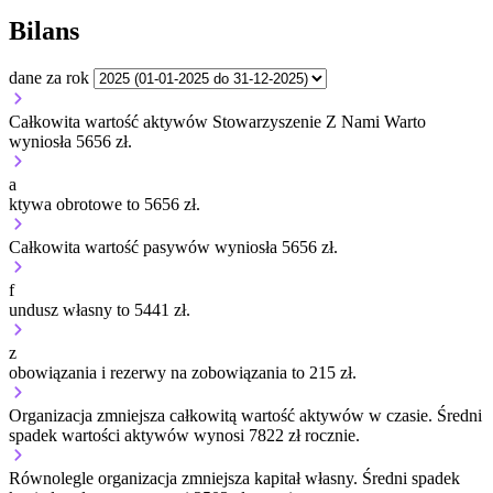
Bilans
dane za rok
Całkowita wartość aktywów Stowarzyszenie Z Nami Warto
wyniosła 5656 zł.
a
ktywa obrotowe to 5656 zł.
Całkowita wartość pasywów wyniosła 5656 zł.
f
undusz własny to 5441 zł.
z
obowiązania i rezerwy na zobowiązania to 215 zł.
Organizacja
zmniejsza
całkowitą wartość aktywów w czasie.
Średni
spadek wartości aktywów wynosi 7822 zł rocznie.
Równolegle organizacja
zmniejsza
kapitał własny.
Średni spadek