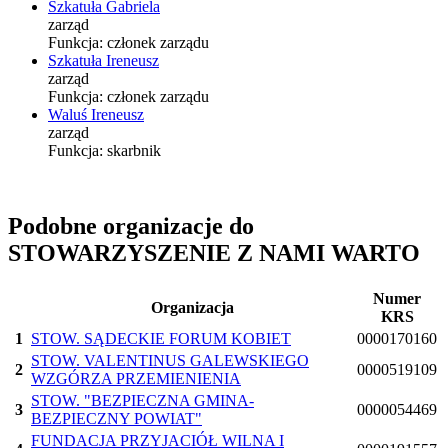
Szkatuła Gabriela
zarząd
Funkcja:
członek zarządu
Szkatuła Ireneusz
zarząd
Funkcja:
członek zarządu
Waluś Ireneusz
zarząd
Funkcja:
skarbnik
Podobne organizacje do
STOWARZYSZENIE Z NAMI WARTO
Numer
Organizacja
KRS
1
STOW. SĄDECKIE FORUM KOBIET
0000170160
STOW. VALENTINUS GALEWSKIEGO
2
0000519109
WZGÓRZA PRZEMIENIENIA
STOW. "BEZPIECZNA GMINA-
3
0000054469
BEZPIECZNY POWIAT"
FUNDACJA PRZYJACIÓŁ WILNA I