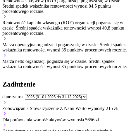
Rentowność aktywów (ROA) organizacji
pogarsza się w czasie.
Średni spadek wskaźnika rentowności wynosi 84,5 punktu
procentowego rocznie.
Rentowność kapitału własnego (ROE) organizacji
pogarsza się w
czasie.
Średni spadek wskaźnika rentowności wynosi 40,8 punktu
procentowego rocznie.
Marża operacyjna organizacji
pogarsza się w czasie.
Średni spadek
wskaźnika rentowności wynosi 35 punktów procentowych rocznie.
Marża netto organizacji
pogarsza się w czasie.
Średni spadek
wskaźnika rentowności wynosi 35 punktów procentowych rocznie.
Zadłużenie
dane za rok
Zobowiązania Stowarzyszenie Z Nami Warto wyniosły 215 zł.
Dla porównania wartość aktywów wyniosła 5656 zł.