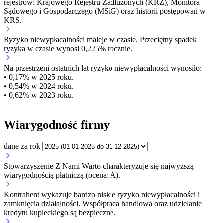
rejestrów: Krajowego Rejestru Zadłużonych (KRZ), Monitora
Sądowego i Gospodarczego (MSiG) oraz historii postępowań w
KRS.
Ryzyko niewypłacalności
maleje w czasie.
Przeciętny
spadek
ryzyka w czasie wynosi 0,225% rocznie.
Na przestrzeni ostatnich lat ryzyko niewypłacalności wynosiło:
• 0,17% w 2025 roku.
• 0,54% w 2024 roku.
• 0,62% w 2023 roku.
Wiarygodność firmy
dane za rok
Stowarzyszenie Z Nami Warto charakteryzuje się najwyższą
wiarygodnością płatniczą (ocena: A).
Kontrahent wykazuje bardzo niskie ryzyko niewypłacalności i
zamknięcia działalności. Współpraca handlowa oraz udzielanie
kredytu kupieckiego są bezpieczne.