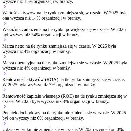
wyższe niż 15% organizacji w branży.
Wartość aktywów na tle rynku
zmniejsza się w czasie.
W 2025 była
ona wyższa niż 14% organizacji w branży.
Wskaźnik zadłużenia na tle rynku
powiększa się w czasie.
W 2025
był wyższy niż 54% organizacji w branży.
Marża netto na tle rynku
zmniejsza się w czasie.
W 2025 była
wyższa niż 4% organizacji w branży.
Marża operacyjna na tle rynku
zmniejsza się w czasie.
W 2025 była
wyższa niż 4% organizacji w branży.
Rentowność aktywów (ROA) na tle rynku
zmniejsza się w czasie.
W 2025 była wyższa niż 3% organizacji w branży.
Rentowność kapitału własnego (ROE) na tle rynku
zmniejsza się w
czasie.
W 2025 była wyższa niż 3% organizacji w branży.
Podatek dochodowy na tle rynku
nie zmienia się w czasie.
W 2025
był on wyższy niż 0% organizacji w branży.
Udział w rynku
nie zmienia się w czasie.
W 2025 wynosił on 0%.