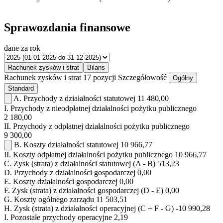
Sprawozdania finansowe
dane za rok
Rachunek zysków i strat
Bilans
Rachunek zysków i strat
17 pozycji
Szczegółowość
Ogólny
Standard
A.
Przychody z działalności statutowej
11 480,00
I.
Przychody z nieodpłatnej działalności pożytku publicznego
2 180,00
II.
Przychody z odpłatnej działalności pożytku publicznego
9 300,00
B.
Koszty działalności statutowej
10 966,77
II.
Koszty odpłatnej działalności pożytku publicznego
10 966,77
C.
Zysk (strata) z działalności statutowej (A - B)
513,23
D.
Przychody z działalności gospodarczej
0,00
E.
Koszty działalności gospodarczej
0,00
F.
Zysk (strata) z działalności gospodarczej (D - E)
0,00
G.
Koszty ogólnego zarządu
11 503,51
H.
Zysk (strata) z działalności operacyjnej (C + F - G)
-10 990,28
I.
Pozostałe przychody operacyjne
2,19