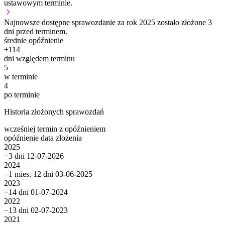
ustawowym terminie.
Najnowsze dostępne sprawozdanie za rok 2025 zostało złożone 3
dni przed terminem.
średnie opóźnienie
+
114
dni względem terminu
5
w terminie
4
po terminie
Historia złożonych sprawozdań
wcześniej
termin
z opóźnieniem
opóźnienie
data złożenia
2025
−3 dni
12-07-2026
2024
−1 mies. 12 dni
03-06-2025
2023
−14 dni
01-07-2024
2022
−13 dni
02-07-2023
2021