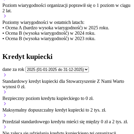
Poziom wiarygodności organizacji
poprawił się o 1 poziom w ciągu
2 lat.
Poziomy wiarygodności w ostatnich latach:
• Ocena A (bardzo wysoka wiarygodność) w 2025 roku.
• Ocena B (wysoka wiarygodność) w 2024 roku.
• Ocena B (wysoka wiarygodność) w 2023 roku.
Kredyt kupiecki
dane za rok
Standardowy kredyt kupiecki dla Stowarzyszenie Z Nami Warto
wynosi 0 zł.
Bezpieczny poziom kredytu kupieckiego to 0 zł.
Maksymalny dopuszczalny kredyt kupiecki to 2 tys. zł.
Przedział standardowego kredytu mieści się między 0 zł a 2 tys. zł.
Nie zaleca się udzielania kredytu kupieckiego tej organizacji.