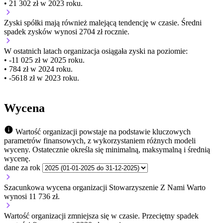
• 21 302 zł w 2023 roku.
Zyski spółki mają
również
malejącą
tendencję w czasie.
Średni
spadek zysków wynosi 2704 zł rocznie.
W ostatnich latach organizacja osiągała zyski na poziomie:
• -11 025 zł w 2025 roku.
• 784 zł w 2024 roku.
• -5618 zł w 2023 roku.
Wycena
Wartość organizacji powstaje na podstawie kluczowych
parametrów finansowych, z wykorzystaniem różnych modeli
wyceny. Ostatecznie określa się minimalną, maksymalną i średnią
wycenę.
dane za rok
Szacunkowa wycena organizacji Stowarzyszenie Z Nami Warto
wynosi 11 736 zł.
Wartość organizacji
zmniejsza się
w czasie.
Przeciętny spadek