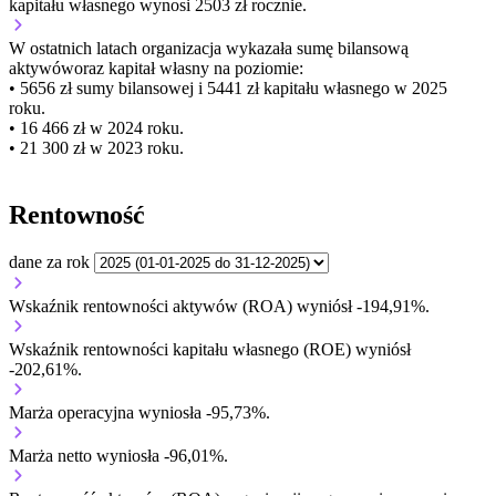
kapitału własnego wynosi 2503 zł rocznie.
W ostatnich latach organizacja wykazała sumę bilansową
aktywów
oraz kapitał własny
na poziomie:
• 5656 zł
sumy bilansowej i 5441 zł kapitału własnego
w 2025
roku.
• 16 466 zł
w 2024 roku.
• 21 300 zł
w 2023 roku.
Rentowność
dane za rok
Wskaźnik rentowności aktywów (ROA) wyniósł -194,91%.
Wskaźnik rentowności kapitału własnego (ROE) wyniósł
-202,61%.
Marża operacyjna wyniosła -95,73%.
Marża netto wyniosła -96,01%.