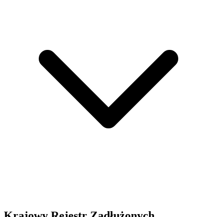
Krajowy Rejestr Zadłużonych