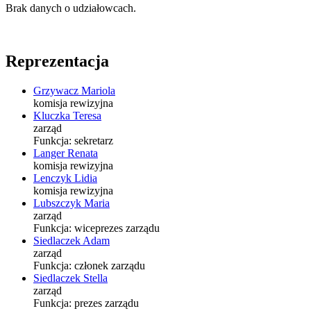
Brak danych o udziałowcach.
Reprezentacja
Grzywacz Mariola
komisja rewizyjna
Kluczka Teresa
zarząd
Funkcja:
sekretarz
Langer Renata
komisja rewizyjna
Lenczyk Lidia
komisja rewizyjna
Lubszczyk Maria
zarząd
Funkcja:
wiceprezes zarządu
Siedlaczek Adam
zarząd
Funkcja:
członek zarządu
Siedlaczek Stella
zarząd
Funkcja:
prezes zarządu