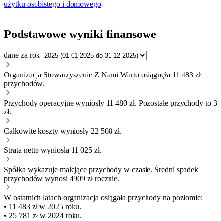
użytku osobistego i domowego
Podstawowe wyniki finansowe
dane za rok
Organizacja Stowarzyszenie Z Nami Warto osiągnęła 11 483 zł
przychodów.
Przychody operacyjne wyniosły 11 480 zł.
Pozostałe przychody to 3
zł.
Całkowite koszty wyniosły 22 508 zł.
Strata netto wyniosła 11 025 zł.
Spółka wykazuje
malejące
przychody w czasie.
Średni spadek
przychodów wynosi 4909 zł rocznie.
W ostatnich latach organizacja osiągała przychody na poziomie:
• 11 483 zł w 2025 roku.
• 25 781 zł w 2024 roku.