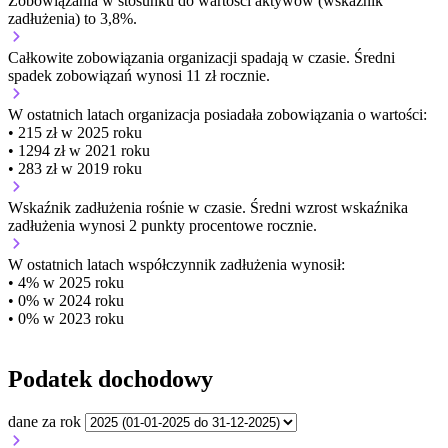
Zobowiązania w stosunku do wartości aktywów (wskaźnik
zadłużenia) to 3,8%.
Całkowite zobowiązania organizacji
spadają w czasie.
Średni
spadek zobowiązań wynosi 11 zł rocznie.
W ostatnich latach organizacja posiadała zobowiązania o wartości:
• 215 zł w 2025 roku
• 1294 zł w 2021 roku
• 283 zł w 2019 roku
Wskaźnik zadłużenia
rośnie w czasie.
Średni wzrost wskaźnika
zadłużenia wynosi 2 punkty procentowe rocznie.
W ostatnich latach współczynnik zadłużenia wynosił:
• 4% w 2025 roku
• 0% w 2024 roku
• 0% w 2023 roku
Podatek dochodowy
dane za rok