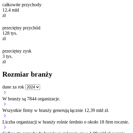
całkowite przychody
12,4
mld
zł
przeciętny przychód
128
tys.
zł
przeciętny zysk
3
tys.
zł
Rozmiar branży
dane za rok
W branży są 7844 organizacje.
Wszystkie firmy w branży generują łącznie 12,39 mld zł.
Liczba organizacji w branży rośnie średnio o około 18 firm rocznie.