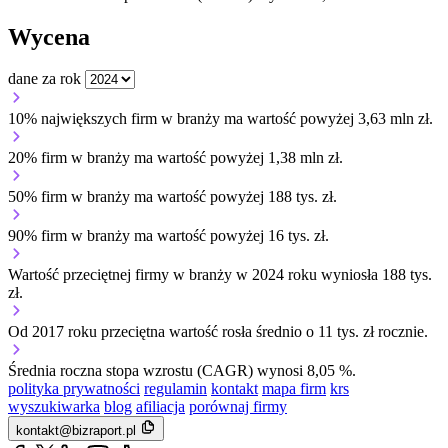
Wycena
dane za rok
10% największych firm w branży ma wartość powyżej 3,63 mln zł.
20% firm w branży ma wartość powyżej 1,38 mln zł.
50% firm w branży ma wartość powyżej 188 tys. zł.
90% firm w branży ma wartość powyżej 16 tys. zł.
Wartość przeciętnej firmy w branży w 2024 roku wyniosła 188 tys.
zł.
Od 2017 roku przeciętna wartość rosła średnio o 11 tys. zł rocznie.
Średnia roczna stopa wzrostu (CAGR) wynosi 8,05 %.
polityka prywatności
regulamin
kontakt
mapa firm
krs
wyszukiwarka
blog
afiliacja
porównaj firmy
kontakt@bizraport.pl