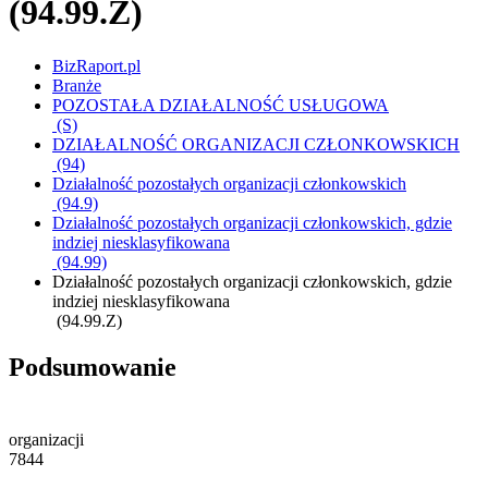
(94.99.Z)
BizRaport.pl
Branże
POZOSTAŁA DZIAŁALNOŚĆ USŁUGOWA
(S)
DZIAŁALNOŚĆ ORGANIZACJI CZŁONKOWSKICH
(94)
Działalność pozostałych organizacji członkowskich
(94.9)
Działalność pozostałych organizacji członkowskich, gdzie
indziej niesklasyfikowana
(94.99)
Działalność pozostałych organizacji członkowskich, gdzie
indziej niesklasyfikowana
(94.99.Z)
Podsumowanie
organizacji
7844