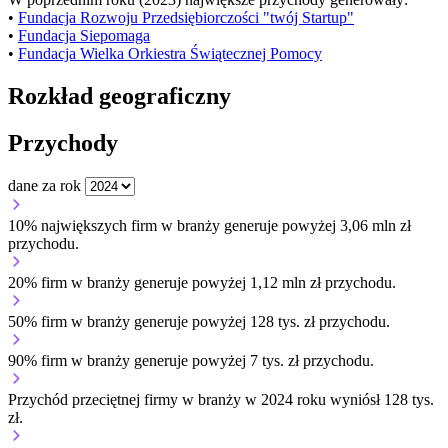
•
Fundacja Rozwoju Przedsiębiorczości "twój Startup"
•
Fundacja Siepomaga
•
Fundacja Wielka Orkiestra Świątecznej Pomocy
Rozkład geograficzny
Przychody
dane za rok
10% największych firm w branży generuje powyżej 3,06 mln zł
przychodu.
20% firm w branży generuje powyżej 1,12 mln zł przychodu.
50% firm w branży generuje powyżej 128 tys. zł przychodu.
90% firm w branży generuje powyżej 7 tys. zł przychodu.
Przychód przeciętnej firmy w branży w 2024 roku wyniósł 128 tys.
zł.