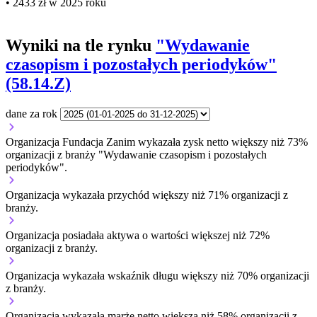
• 2433 zł w 2025 roku
Wyniki na tle rynku
"Wydawanie
czasopism i pozostałych periodyków"
(58.14.Z)
dane za rok
Organizacja Fundacja Zanim wykazała zysk netto większy niż 73%
organizacji z branży "Wydawanie czasopism i pozostałych
periodyków".
Organizacja wykazała przychód większy niż 71% organizacji z
branży.
Organizacja posiadała aktywa o wartości większej niż 72%
organizacji z branży.
Organizacja wykazała wskaźnik długu większy niż 70% organizacji
z branży.
Organizacja wykazała marżę netto większą niż 58% organizacji z