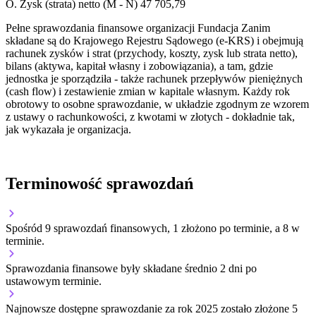
O.
Zysk (strata) netto (M - N)
47 705,79
Pełne sprawozdania finansowe organizacji Fundacja Zanim
składane są do Krajowego Rejestru Sądowego (e-KRS) i obejmują
rachunek zysków i strat (przychody, koszty, zysk lub strata netto),
bilans (aktywa, kapitał własny i zobowiązania), a tam, gdzie
jednostka je sporządziła - także rachunek przepływów pieniężnych
(cash flow) i zestawienie zmian w kapitale własnym. Każdy rok
obrotowy to osobne sprawozdanie, w układzie zgodnym ze wzorem
z ustawy o rachunkowości, z kwotami w złotych - dokładnie tak,
jak wykazała je organizacja.
Terminowość sprawozdań
Spośród 9 sprawozdań finansowych, 1 złożono po terminie, a 8 w
terminie.
Sprawozdania finansowe były składane średnio 2 dni po
ustawowym terminie.
Najnowsze dostępne sprawozdanie za rok 2025 zostało złożone 5