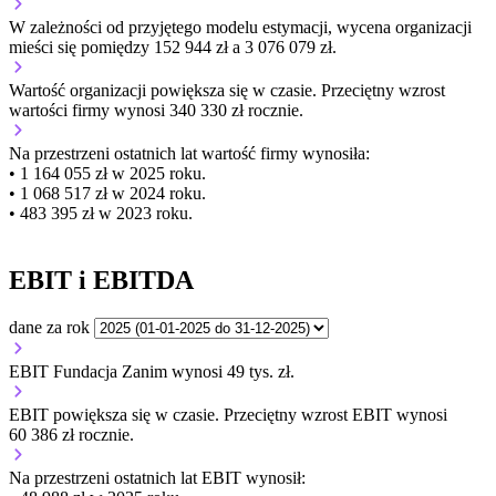
W zależności od przyjętego modelu estymacji, wycena organizacji
mieści się pomiędzy 152 944 zł a 3 076 079 zł.
Wartość organizacji
powiększa się
w czasie.
Przeciętny wzrost
wartości firmy wynosi 340 330 zł rocznie.
Na przestrzeni ostatnich lat wartość firmy wynosiła:
• 1 164 055 zł w 2025 roku.
• 1 068 517 zł w 2024 roku.
• 483 395 zł w 2023 roku.
EBIT i EBITDA
dane za rok
EBIT Fundacja Zanim wynosi 49 tys. zł.
EBIT
powiększa się
w czasie.
Przeciętny wzrost EBIT wynosi
60 386 zł rocznie.
Na przestrzeni ostatnich lat EBIT wynosił: