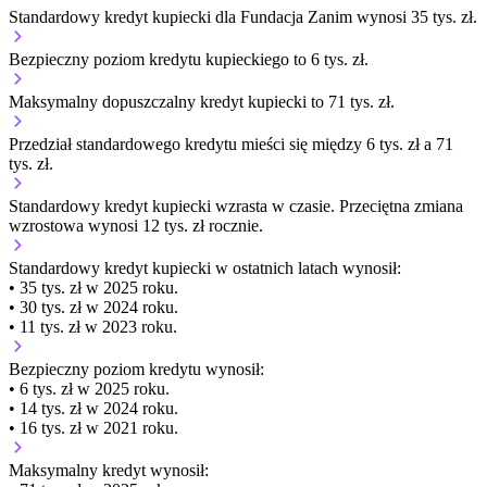
Standardowy kredyt kupiecki dla Fundacja Zanim wynosi 35 tys. zł.
Bezpieczny poziom kredytu kupieckiego to 6 tys. zł.
Maksymalny dopuszczalny kredyt kupiecki to 71 tys. zł.
Przedział standardowego kredytu mieści się między 6 tys. zł a 71
tys. zł.
Standardowy kredyt kupiecki
wzrasta
w czasie.
Przeciętna zmiana
wzrostowa wynosi 12 tys. zł rocznie.
Standardowy kredyt kupiecki
w ostatnich latach wynosił:
• 35 tys. zł w 2025 roku.
• 30 tys. zł w 2024 roku.
• 11 tys. zł w 2023 roku.
Bezpieczny poziom kredytu wynosił:
• 6 tys. zł w 2025 roku.
• 14 tys. zł w 2024 roku.
• 16 tys. zł w 2021 roku.
Maksymalny kredyt wynosił: