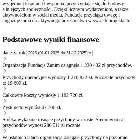
wzajemnej inspiracji i wsparcia, przyczyniając się do budowy
silniejszych społeczności. Dzięki licznym wydarzeniom, a także
aktywnościom w social media, Fundacja przyciąga uwagę i
angażuje ludzi do aktywnego uczestnictwa w swoich projektach.
Podstawowe wyniki finansowe
dane za rok
Organizacja Fundacja Zanim osiągnęła 1 230 432 zł przychodów.
Przychody operacyjne wyniosły 1 210 822 zł.
Pozostałe przychody
to 19 609 zł.
Całkowite koszty wyniosły 1 182 726 zł.
Zysk netto wyniósł 47 706 zł.
Spółka wykazuje
rosnące
przychody w czasie.
Średni wzrost
przychodów wynosi 286 511 zł rocznie.
W ostatnich latach organizacja osiągała przychody na poziomie: