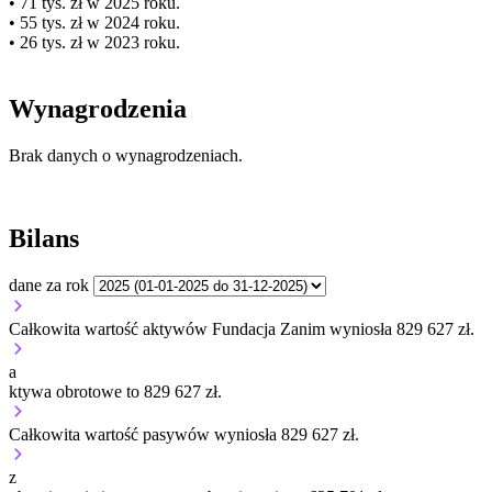
• 71 tys. zł w 2025 roku.
• 55 tys. zł w 2024 roku.
• 26 tys. zł w 2023 roku.
Wynagrodzenia
Brak danych o wynagrodzeniach.
Bilans
dane za rok
Całkowita wartość aktywów Fundacja Zanim wyniosła 829 627 zł.
a
ktywa obrotowe to 829 627 zł.
Całkowita wartość pasywów wyniosła 829 627 zł.
z