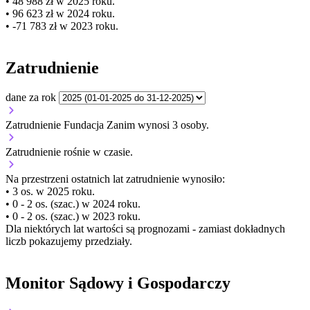
• 48 988 zł w 2025 roku.
• 96 623 zł w 2024 roku.
• -71 783 zł w 2023 roku.
Zatrudnienie
dane za rok
Zatrudnienie Fundacja Zanim wynosi 3 osoby.
Zatrudnienie
rośnie
w czasie.
Na przestrzeni ostatnich lat zatrudnienie wynosiło:
• 3 os. w 2025 roku.
• 0 - 2 os. (szac.) w 2024 roku.
• 0 - 2 os. (szac.) w 2023 roku.
Dla niektórych lat wartości są prognozami - zamiast dokładnych
liczb pokazujemy przedziały.
Monitor Sądowy i Gospodarczy