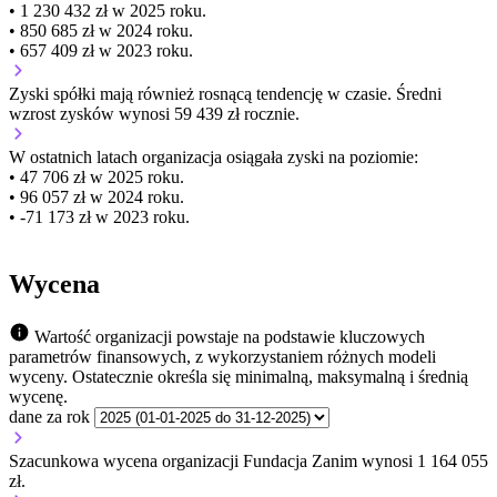
• 1 230 432 zł w 2025 roku.
• 850 685 zł w 2024 roku.
• 657 409 zł w 2023 roku.
Zyski spółki mają
również
rosnącą
tendencję w czasie.
Średni
wzrost zysków wynosi 59 439 zł rocznie.
W ostatnich latach organizacja osiągała zyski na poziomie:
• 47 706 zł w 2025 roku.
• 96 057 zł w 2024 roku.
• -71 173 zł w 2023 roku.
Wycena
Wartość organizacji powstaje na podstawie kluczowych
parametrów finansowych, z wykorzystaniem różnych modeli
wyceny. Ostatecznie określa się minimalną, maksymalną i średnią
wycenę.
dane za rok
Szacunkowa wycena organizacji Fundacja Zanim wynosi 1 164 055
zł.