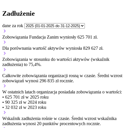
Zadłużenie
dane za rok
Zobowiązania Fundacja Zanim wyniosły 625 701 zł.
Dla porównania wartość aktywów wyniosła 829 627 zł.
Zobowiązania w stosunku do wartości aktywów (wskaźnik
zadłużenia) to 75,4%.
Całkowite zobowiązania organizacji
rosną w czasie.
Średni wzrost
zobowiązań wynosi 296 835 zł rocznie.
W ostatnich latach organizacja posiadała zobowiązania o wartości:
• 625 701 zł w 2025 roku
• 90 325 zł w 2024 roku
• 32 032 zł w 2023 roku
Wskaźnik zadłużenia
rośnie w czasie.
Średni wzrost wskaźnika
zadłużenia wynosi 20 punktów procentowych rocznie.