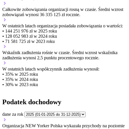
Całkowite zobowiązania organizacji
rosną w czasie.
Średni wzrost
zobowiązań wynosi 36 335 125 zł rocznie.
W ostatnich latach organizacja posiadała zobowiązania o wartości:
• 144 251 976 zł w 2025 roku
• 128 052 983 zł w 2024 roku
• 71 581 725 zł w 2023 roku
Wskaźnik zadłużenia
rośnie w czasie.
Średni wzrost wskaźnika
zadłużenia wynosi 2,5 punktu procentowego rocznie.
W ostatnich latach współczynnik zadłużenia wynosił:
• 35% w 2025 roku
• 35% w 2024 roku
• 30% w 2023 roku
Podatek dochodowy
dane za rok
Organizacja NEW Yorker Polska wykazała przychody na poziomie