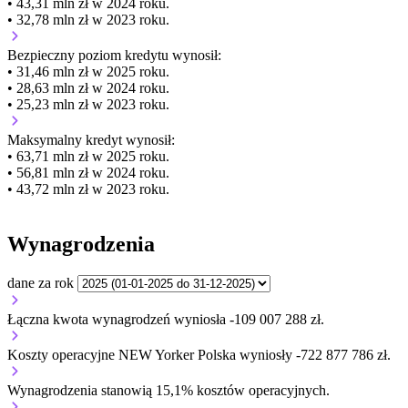
• 43,31 mln zł w 2024 roku.
• 32,78 mln zł w 2023 roku.
Bezpieczny poziom kredytu wynosił:
• 31,46 mln zł w 2025 roku.
• 28,63 mln zł w 2024 roku.
• 25,23 mln zł w 2023 roku.
Maksymalny kredyt wynosił:
• 63,71 mln zł w 2025 roku.
• 56,81 mln zł w 2024 roku.
• 43,72 mln zł w 2023 roku.
Wynagrodzenia
dane za rok
Łączna kwota wynagrodzeń wyniosła -109 007 288 zł.
Koszty operacyjne NEW Yorker Polska wyniosły -722 877 786 zł.
Wynagrodzenia stanowią 15,1% kosztów operacyjnych.