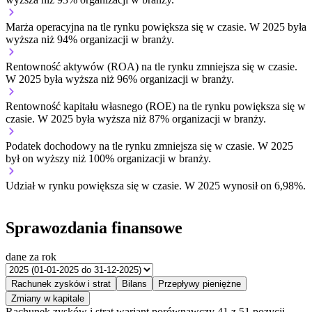
Marża operacyjna na tle rynku
powiększa się w czasie.
W 2025 była
wyższa niż 94% organizacji w branży.
Rentowność aktywów (ROA) na tle rynku
zmniejsza się w czasie.
W 2025 była wyższa niż 96% organizacji w branży.
Rentowność kapitału własnego (ROE) na tle rynku
powiększa się w
czasie.
W 2025 była wyższa niż 87% organizacji w branży.
Podatek dochodowy na tle rynku
zmniejsza się w czasie.
W 2025
był on wyższy niż 100% organizacji w branży.
Udział w rynku
powiększa się w czasie.
W 2025 wynosił on 6,98%.
Sprawozdania finansowe
dane za rok
Rachunek zysków i strat
Bilans
Przepływy pieniężne
Zmiany w kapitale
Rachunek zysków i strat
wariant porównawczy
41 z 51 pozycji