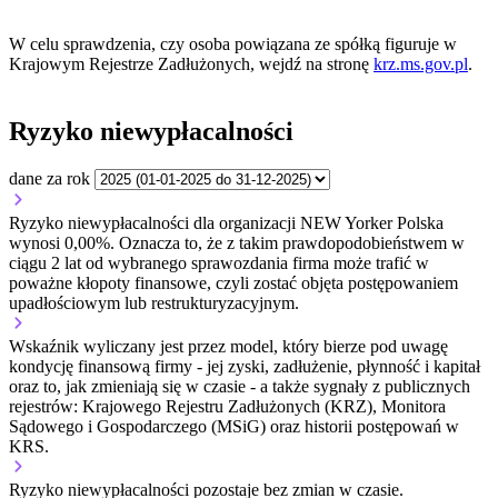
W celu sprawdzenia, czy osoba powiązana ze spółką figuruje w
Krajowym Rejestrze Zadłużonych, wejdź na stronę
krz.ms.gov.pl
.
Ryzyko niewypłacalności
dane za rok
Ryzyko niewypłacalności dla organizacji NEW Yorker Polska
wynosi 0,00%. Oznacza to, że z takim prawdopodobieństwem w
ciągu 2 lat od wybranego sprawozdania firma może trafić w
poważne kłopoty finansowe, czyli zostać objęta postępowaniem
upadłościowym lub restrukturyzacyjnym.
Wskaźnik wyliczany jest przez model, który bierze pod uwagę
kondycję finansową firmy - jej zyski, zadłużenie, płynność i kapitał
oraz to, jak zmieniają się w czasie - a także sygnały z publicznych
rejestrów: Krajowego Rejestru Zadłużonych (KRZ), Monitora
Sądowego i Gospodarczego (MSiG) oraz historii postępowań w
KRS.
Ryzyko niewypłacalności
pozostaje bez zmian w czasie.