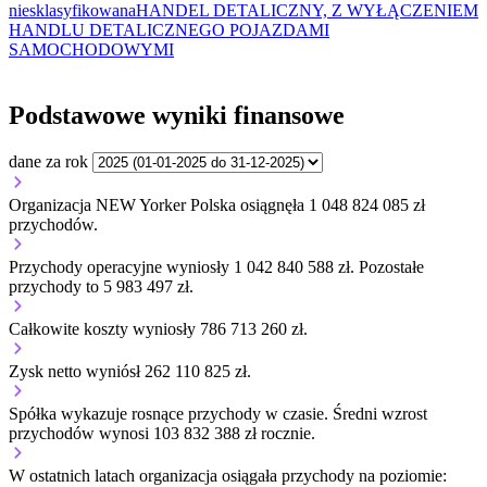
niesklasyfikowana
HANDEL DETALICZNY, Z WYŁĄCZENIEM
HANDLU DETALICZNEGO POJAZDAMI
SAMOCHODOWYMI
Podstawowe wyniki finansowe
dane za rok
Organizacja NEW Yorker Polska osiągnęła 1 048 824 085 zł
przychodów.
Przychody operacyjne wyniosły 1 042 840 588 zł.
Pozostałe
przychody to 5 983 497 zł.
Całkowite koszty wyniosły 786 713 260 zł.
Zysk netto wyniósł 262 110 825 zł.
Spółka wykazuje
rosnące
przychody w czasie.
Średni wzrost
przychodów wynosi 103 832 388 zł rocznie.
W ostatnich latach organizacja osiągała przychody na poziomie: