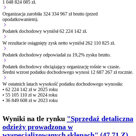
1 048 824 085 zł.
Organizacja zarobiła 324 334 967 zł brutto (przed
opodatkowaniem).
Podatek dochodowy wyniósł 62 224 142 zł.
W rezultacie osiągnięty zysk netto wyniósł 262 110 825 zł.
Podatek dochodowy odpowiadał za 19,2% zysku brutto.
Podatek dochodowy obciążający organizację
rośnie w czasie.
Średni wzrost podatku dochodowego wynosi 12 687 267 zł rocznie.
W ostatnich latach wysokość podatku dochodowego wynosiła:
• 62 224 142 zł w 2025 roku
• 55 105 110 zł w 2024 roku
• 36 849 608 zł w 2023 roku
Wyniki na tle rynku
"Sprzedaż detaliczna
odzieży prowadzona w
wyspecjalizowanych sklepach" (47.71.Z)