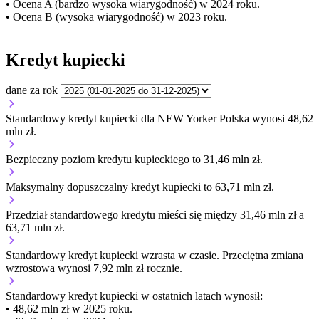
• Ocena A (bardzo wysoka wiarygodność) w 2024 roku.
• Ocena B (wysoka wiarygodność) w 2023 roku.
Kredyt kupiecki
dane za rok
Standardowy kredyt kupiecki dla NEW Yorker Polska wynosi 48,62
mln zł.
Bezpieczny poziom kredytu kupieckiego to 31,46 mln zł.
Maksymalny dopuszczalny kredyt kupiecki to 63,71 mln zł.
Przedział standardowego kredytu mieści się między 31,46 mln zł a
63,71 mln zł.
Standardowy kredyt kupiecki
wzrasta
w czasie.
Przeciętna zmiana
wzrostowa wynosi 7,92 mln zł rocznie.
Standardowy kredyt kupiecki
w ostatnich latach wynosił:
• 48,62 mln zł w 2025 roku.