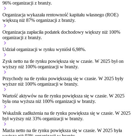
96% organizacji z branży.
Organizacja wykazała rentowność kapitału własnego (ROE)
większą niż 87% organizacji z branży.
Organizacja zapłaciła podatek dochodowy większy niż 100%
organizacji z branży.
Udział organizacji w rynku wyniósł 6,98%.
Zysk netto na tle rynku
powiększa się w czasie.
W 2025 był on
wyższy niż 100% organizacji w branży.
Przychody na tle rynku
powiększają się w czasie.
W 2025 były
wyższe niż 100% organizacji w branży.
Wartość aktywów na tle rynku
powiększa się w czasie.
W 2025
była ona wyższa niż 100% organizacji w branży.
Wskaźnik zadłużenia na tle rynku
powiększa się w czasie.
W 2025
był wyższy niż 33% organizacji w branży.
Marża netto na tle rynku
powiększa się w czasie.
W 2025 była
wyższa niż 93% organizacji w branży.