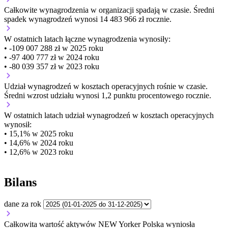
Całkowite wynagrodzenia w organizacji
spadają w czasie.
Średni
spadek wynagrodzeń wynosi 14 483 966 zł rocznie.
W ostatnich latach łączne wynagrodzenia wynosiły:
• -109 007 288 zł w 2025 roku
• -97 400 777 zł w 2024 roku
• -80 039 357 zł w 2023 roku
Udział wynagrodzeń w kosztach operacyjnych
rośnie w czasie.
Średni wzrost udziału wynosi 1,2 punktu procentowego rocznie.
W ostatnich latach udział wynagrodzeń w kosztach operacyjnych
wynosił:
• 15,1% w 2025 roku
• 14,6% w 2024 roku
• 12,6% w 2023 roku
Bilans
dane za rok
Całkowita wartość aktywów NEW Yorker Polska wyniosła