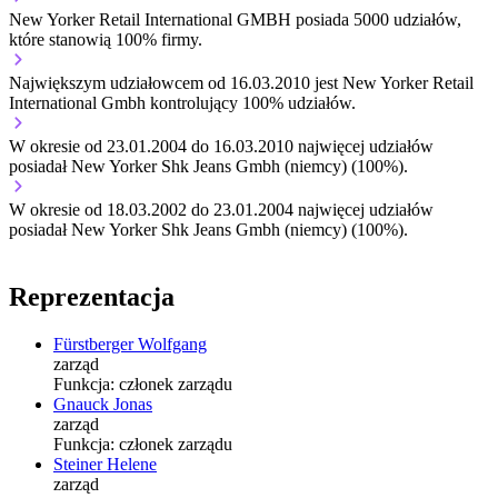
New Yorker Retail International GMBH
posiada 5000 udziałów,
które stanowią 100% firmy.
Największym udziałowcem od 16.03.2010 jest New Yorker Retail
International Gmbh kontrolujący 100% udziałów.
W okresie od 23.01.2004 do 16.03.2010 najwięcej udziałów
posiadał New Yorker Shk Jeans Gmbh (niemcy) (100%).
W okresie od 18.03.2002 do 23.01.2004 najwięcej udziałów
posiadał New Yorker Shk Jeans Gmbh (niemcy) (100%).
Reprezentacja
Fürstberger Wolfgang
zarząd
Funkcja:
członek zarządu
Gnauck Jonas
zarząd
Funkcja:
członek zarządu
Steiner Helene
zarząd