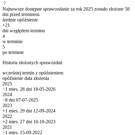
Najnowsze dostępne sprawozdanie za rok 2025 zostało złożone 58
dni przed terminem.
średnie opóźnienie
+
21
dni względem terminu
4
w terminie
5
po terminie
Historia złożonych sprawozdań
wcześniej
termin
z opóźnieniem
opóźnienie
data złożenia
2025
−1 mies. 28 dni
18-05-2026
2024
−8 dni
07-07-2025
2023
+1 mies. 29 dni
12-09-2024
2022
+2 mies. 27 dni
10-10-2023
2021
−1 mies.
15-09-2022