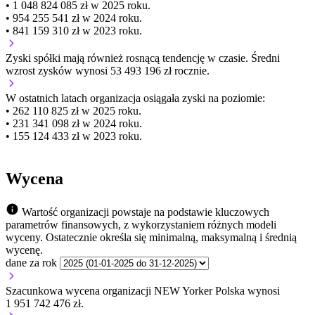
• 1 048 824 085 zł w 2025 roku.
• 954 255 541 zł w 2024 roku.
• 841 159 310 zł w 2023 roku.
Zyski spółki mają
również
rosnącą
tendencję w czasie.
Średni
wzrost zysków wynosi 53 493 196 zł rocznie.
W ostatnich latach organizacja osiągała zyski na poziomie:
• 262 110 825 zł w 2025 roku.
• 231 341 098 zł w 2024 roku.
• 155 124 433 zł w 2023 roku.
Wycena
Wartość organizacji powstaje na podstawie kluczowych
parametrów finansowych, z wykorzystaniem różnych modeli
wyceny. Ostatecznie określa się minimalną, maksymalną i średnią
wycenę.
dane za rok
Szacunkowa wycena organizacji NEW Yorker Polska wynosi
1 951 742 476 zł.