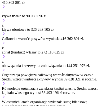
416 362 801 zł.
a
ktywa trwałe to 90 069 696 zł.
a
ktywa obrotowe to 326 293 105 zł.
Całkowita wartość pasywów wyniosła 416 362 801 zł.
k
apitał (fundusz) własny to 272 110 825 zł.
z
obowiązania i rezerwy na zobowiązania to 144 251 976 zł.
Organizacja
powiększa
całkowitą wartość aktywów w czasie.
Średni wzrost wartości aktywów wynosi 89 828 321 zł rocznie.
Równolegle organizacja
zwiększa
kapitał własny.
Średni wzrost
kapitału własnego wynosi 53 493 196 zł rocznie.
W ostatnich latach organizacja wykazała sumę bilansową