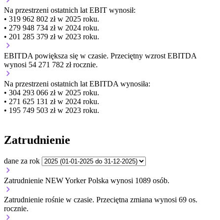
Na przestrzeni ostatnich lat EBIT wynosił:
• 319 962 802 zł w 2025 roku.
• 279 948 734 zł w 2024 roku.
• 201 285 379 zł w 2023 roku.
EBITDA
powiększa się
w czasie.
Przeciętny wzrost EBITDA
wynosi 54 271 782 zł rocznie.
Na przestrzeni ostatnich lat EBITDA wynosiła:
• 304 293 066 zł w 2025 roku.
• 271 625 131 zł w 2024 roku.
• 195 749 503 zł w 2023 roku.
Zatrudnienie
dane za rok
Zatrudnienie NEW Yorker Polska wynosi 1089 osób.
Zatrudnienie
rośnie
w czasie.
Przeciętna zmiana wynosi 69 os.
rocznie.