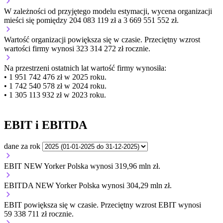
W zależności od przyjętego modelu estymacji, wycena organizacji
mieści się pomiędzy 204 083 119 zł a 3 669 551 552 zł.
Wartość organizacji
powiększa się
w czasie.
Przeciętny wzrost
wartości firmy wynosi 323 314 272 zł rocznie.
Na przestrzeni ostatnich lat wartość firmy wynosiła:
• 1 951 742 476 zł w 2025 roku.
• 1 742 540 578 zł w 2024 roku.
• 1 305 113 932 zł w 2023 roku.
EBIT i EBITDA
dane za rok
EBIT NEW Yorker Polska wynosi 319,96 mln zł.
EBITDA NEW Yorker Polska wynosi 304,29 mln zł.
EBIT
powiększa się
w czasie.
Przeciętny wzrost EBIT wynosi
59 338 711 zł rocznie.