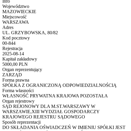
Info
Województwo
MAZOWIECKIE
Miejscowość
WARSZAWA
Adres
UL. GRZYBOWSKA, 80/82
Kod pocztowy
00-844
Rejestracja
2025-08-14
Kapitał zakładowy
5000,00 PLN
Organ reprezentujący
ZARZĄD
Forma prawna
SPÓŁKA Z OGRANICZONĄ ODPOWIEDZIALNOŚCIĄ
Forma własności
WŁASNOŚĆ PRYWATNA KRAJOWA POZOSTAŁA
Organ rejestrowy
SĄD REJONOWY DLA M.ST.WARSZAWY W
WARSZAWIE,XIII WYDZIAŁ GOSPODARCZY
KRAJOWEGO REJESTRU SĄDOWEGO
Sposób reprezentacji
DO SKŁADANIA OŚWIADCZEŃ W IMIENIU SPÓŁKI JEST