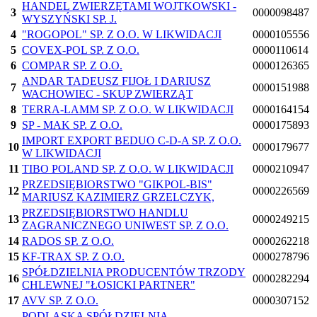
HANDEL ZWIERZĘTAMI WOJTKOWSKI -
3
0000098487
WYSZYŃSKI SP. J.
4
"ROGOPOL" SP. Z O.O. W LIKWIDACJI
0000105556
5
COVEX-POL SP. Z O.O.
0000110614
6
COMPAR SP. Z O.O.
0000126365
ANDAR TADEUSZ FIJOŁ I DARIUSZ
7
0000151988
WACHOWIEC - SKUP ZWIERZĄT
8
TERRA-LAMM SP. Z O.O. W LIKWIDACJI
0000164154
9
SP - MAK SP. Z O.O.
0000175893
IMPORT EXPORT BEDUO C-D-A SP. Z O.O.
10
0000179677
W LIKWIDACJI
11
TIBO POLAND SP. Z O.O. W LIKWIDACJI
0000210947
PRZEDSIĘBIORSTWO "GIKPOL-BIS"
12
0000226569
MARIUSZ KAZIMIERZ GRZELCZYK,
PRZEDSIĘBIORSTWO HANDLU
13
0000249215
ZAGRANICZNEGO UNIWEST SP. Z O.O.
14
RADOS SP. Z O.O.
0000262218
15
KF-TRAX SP. Z O.O.
0000278796
SPÓŁDZIELNIA PRODUCENTÓW TRZODY
16
0000282294
CHLEWNEJ "ŁOSICKI PARTNER"
17
AVV SP. Z O.O.
0000307152
PODLASKA SPÓŁDZIELNIA