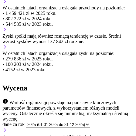
W ostatnich latach organizacja osiągała przychody na poziomie:
• 1 459 421 zł w 2025 roku.
• 802 222 zł w 2024 roku.
• 544 585 zł w 2023 roku.
Zyski spółki mają
również
rosnącą
tendencję w czasie.
Średni
wzrost zysków wynosi 137 842 zł rocznie.
W ostatnich latach organizacja osiągała zyski na poziomie:
• 279 836 zł w 2025 roku.
• 100 203 zł w 2024 roku.
• 4152 zł w 2023 roku.
Wycena
Wartość organizacji powstaje na podstawie kluczowych
parametrów finansowych, z wykorzystaniem różnych modeli
wyceny. Ostatecznie określa się minimalną, maksymalną i średnią
wycenę.
dane za rok