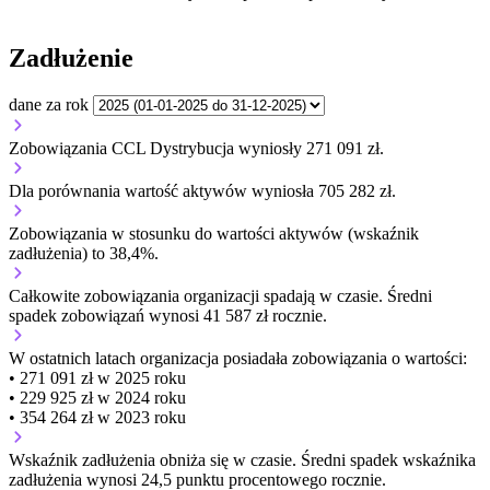
Zadłużenie
dane za rok
Zobowiązania CCL Dystrybucja wyniosły 271 091 zł.
Dla porównania wartość aktywów wyniosła 705 282 zł.
Zobowiązania w stosunku do wartości aktywów (wskaźnik
zadłużenia) to 38,4%.
Całkowite zobowiązania organizacji
spadają w czasie.
Średni
spadek zobowiązań wynosi 41 587 zł rocznie.
W ostatnich latach organizacja posiadała zobowiązania o wartości:
• 271 091 zł w 2025 roku
• 229 925 zł w 2024 roku
• 354 264 zł w 2023 roku
Wskaźnik zadłużenia
obniża się w czasie.
Średni spadek wskaźnika
zadłużenia wynosi 24,5 punktu procentowego rocznie.