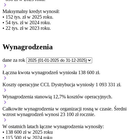
Maksymalny kredyt wynosił:
• 152 tys. zł w 2025 roku.
• 54 tys. zł w 2024 roku.
• 22 tys. zł w 2023 roku.
Wynagrodzenia
dane za rok
Łączna kwota wynagrodzeń wyniosła 138 600 zł.
Koszty operacyjne CCL Dystrybucja wyniosły 1 093 331 zł.
Wynagrodzenia stanowią 12,7% kosztów operacyjnych.
Całkowite wynagrodzenia w organizacji
rosną w czasie.
Średni
wzrost wynagrodzeń wynosi 23 100 zł rocznie.
W ostatnich latach łączne wynagrodzenia wynosiły:
• 138 600 zł w 2025 roku
• 115 500 zł w 2024 roku