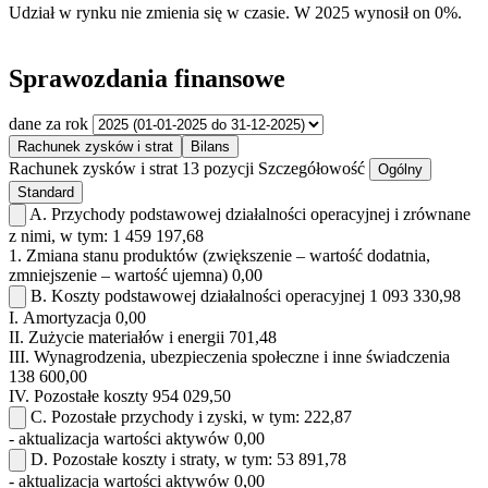
Udział w rynku
nie zmienia się w czasie.
W 2025 wynosił on 0%.
Sprawozdania finansowe
dane za rok
Rachunek zysków i strat
Bilans
Rachunek zysków i strat
13 pozycji
Szczegółowość
Ogólny
Standard
A.
Przychody podstawowej działalności operacyjnej i zrównane
z nimi, w tym:
1 459 197,68
1.
Zmiana stanu produktów (zwiększenie – wartość dodatnia,
zmniejszenie – wartość ujemna)
0,00
B.
Koszty podstawowej działalności operacyjnej
1 093 330,98
I.
Amortyzacja
0,00
II.
Zużycie materiałów i energii
701,48
III.
Wynagrodzenia, ubezpieczenia społeczne i inne świadczenia
138 600,00
IV.
Pozostałe koszty
954 029,50
C.
Pozostałe przychody i zyski, w tym:
222,87
- aktualizacja wartości aktywów
0,00
D.
Pozostałe koszty i straty, w tym:
53 891,78
- aktualizacja wartości aktywów
0,00