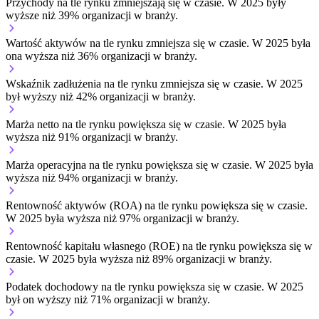
Przychody na tle rynku
zmniejszają się w czasie.
W 2025 były
wyższe niż 39% organizacji w branży.
Wartość aktywów na tle rynku
zmniejsza się w czasie.
W 2025 była
ona wyższa niż 36% organizacji w branży.
Wskaźnik zadłużenia na tle rynku
zmniejsza się w czasie.
W 2025
był wyższy niż 42% organizacji w branży.
Marża netto na tle rynku
powiększa się w czasie.
W 2025 była
wyższa niż 91% organizacji w branży.
Marża operacyjna na tle rynku
powiększa się w czasie.
W 2025 była
wyższa niż 94% organizacji w branży.
Rentowność aktywów (ROA) na tle rynku
powiększa się w czasie.
W 2025 była wyższa niż 97% organizacji w branży.
Rentowność kapitału własnego (ROE) na tle rynku
powiększa się w
czasie.
W 2025 była wyższa niż 89% organizacji w branży.
Podatek dochodowy na tle rynku
powiększa się w czasie.
W 2025
był on wyższy niż 71% organizacji w branży.