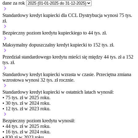
dane za rok
Standardowy kredyt kupiecki dla CCL Dystrybucja wynosi 75 tys.
zł.
Bezpieczny poziom kredytu kupieckiego to 44 tys. zł.
Maksymalny dopuszczalny kredyt kupiecki to 152 tys. zł.
Przedział standardowego kredytu mieści się między 44 tys. zł a 152
tys. zł.
Standardowy kredyt kupiecki
wzrasta
w czasie.
Przeciętna zmiana
wzrostowa wynosi 32 tys. zł rocznie.
Standardowy kredyt kupiecki
w ostatnich latach wynosił:
• 75 tys. zł w 2025 roku.
• 30 tys. zł w 2024 roku.
• 12 tys. zł w 2023 roku.
Bezpieczny poziom kredytu wynosił:
• 44 tys. zł w 2025 roku.
• 16 tys. zł w 2024 roku.
• 830 zł w 2023 roku.