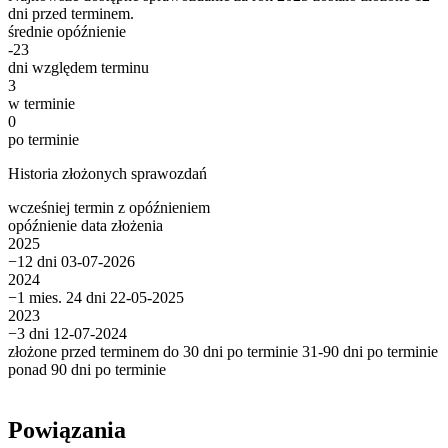
dni przed terminem.
średnie opóźnienie
-23
dni względem terminu
3
w terminie
0
po terminie
Historia złożonych sprawozdań
wcześniej
termin
z opóźnieniem
opóźnienie
data złożenia
2025
−12 dni
03-07-2026
2024
−1 mies. 24 dni
22-05-2025
2023
−3 dni
12-07-2024
złożone przed terminem
do 30 dni po terminie
31-90 dni po terminie
ponad 90 dni po terminie
Powiązania