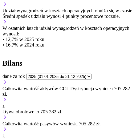
Udział wynagrodzeń w kosztach operacyjnych
obniża się w czasie.
Średni spadek udziału wynosi 4 punkty procentowe rocznie.
W ostatnich latach udział wynagrodzeń w kosztach operacyjnych
wynosił:
• 12,7% w 2025 roku
• 16,7% w 2024 roku
Bilans
dane za rok
Całkowita wartość aktywów CCL Dystrybucja wyniosła 705 282
zł.
a
ktywa obrotowe to 705 282 zł.
Całkowita wartość pasywów wyniosła 705 282 zł.
k