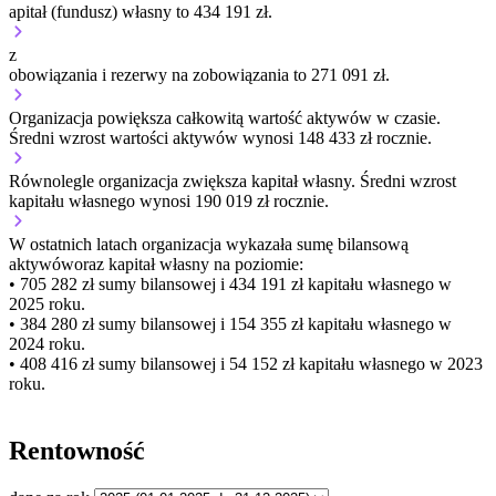
apitał (fundusz) własny to 434 191 zł.
z
obowiązania i rezerwy na zobowiązania to 271 091 zł.
Organizacja
powiększa
całkowitą wartość aktywów w czasie.
Średni wzrost wartości aktywów wynosi 148 433 zł rocznie.
Równolegle organizacja
zwiększa
kapitał własny.
Średni wzrost
kapitału własnego wynosi 190 019 zł rocznie.
W ostatnich latach organizacja wykazała sumę bilansową
aktywów
oraz kapitał własny
na poziomie:
• 705 282 zł
sumy bilansowej i 434 191 zł kapitału własnego
w
2025 roku.
• 384 280 zł
sumy bilansowej i 154 355 zł kapitału własnego
w
2024 roku.
• 408 416 zł
sumy bilansowej i 54 152 zł kapitału własnego
w 2023
roku.
Rentowność