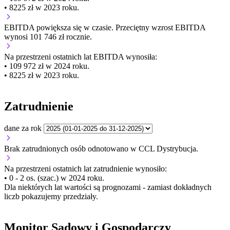
• 8225 zł w 2023 roku.
EBITDA
powiększa się
w czasie.
Przeciętny wzrost EBITDA
wynosi 101 746 zł rocznie.
Na przestrzeni ostatnich lat EBITDA wynosiła:
• 109 972 zł w 2024 roku.
• 8225 zł w 2023 roku.
Zatrudnienie
dane za rok
Brak zatrudnionych osób odnotowano w CCL Dystrybucja.
Na przestrzeni ostatnich lat zatrudnienie wynosiło:
• 0 - 2 os. (szac.) w 2024 roku.
Dla niektórych lat wartości są prognozami - zamiast dokładnych
liczb pokazujemy przedziały.
Monitor Sądowy i Gospodarczy