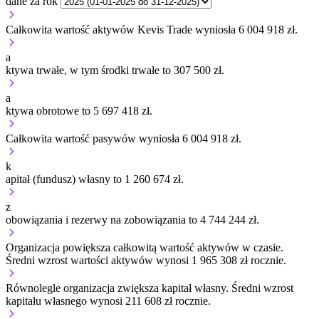
dane za rok
Całkowita wartość aktywów Kevis Trade wyniosła 6 004 918 zł.
a
ktywa trwałe, w tym środki trwałe to 307 500 zł.
a
ktywa obrotowe to 5 697 418 zł.
Całkowita wartość pasywów wyniosła 6 004 918 zł.
k
apitał (fundusz) własny to 1 260 674 zł.
z
obowiązania i rezerwy na zobowiązania to 4 744 244 zł.
Organizacja
powiększa
całkowitą wartość aktywów w czasie.
Średni wzrost wartości aktywów wynosi 1 965 308 zł rocznie.
Równolegle organizacja
zwiększa
kapitał własny.
Średni wzrost
kapitału własnego wynosi 211 608 zł rocznie.