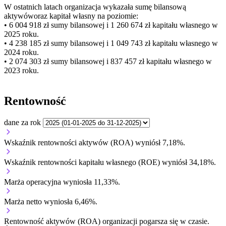
W ostatnich latach organizacja wykazała sumę bilansową
aktywów
oraz kapitał własny
na poziomie:
• 6 004 918 zł
sumy bilansowej i 1 260 674 zł kapitału własnego
w
2025 roku.
• 4 238 185 zł
sumy bilansowej i 1 049 743 zł kapitału własnego
w
2024 roku.
• 2 074 303 zł
sumy bilansowej i 837 457 zł kapitału własnego
w
2023 roku.
Rentowność
dane za rok
Wskaźnik rentowności aktywów (ROA) wyniósł 7,18%.
Wskaźnik rentowności kapitału własnego (ROE) wyniósł 34,18%.
Marża operacyjna wyniosła 11,33%.
Marża netto wyniosła 6,46%.
Rentowność aktywów (ROA) organizacji
pogarsza się w czasie.