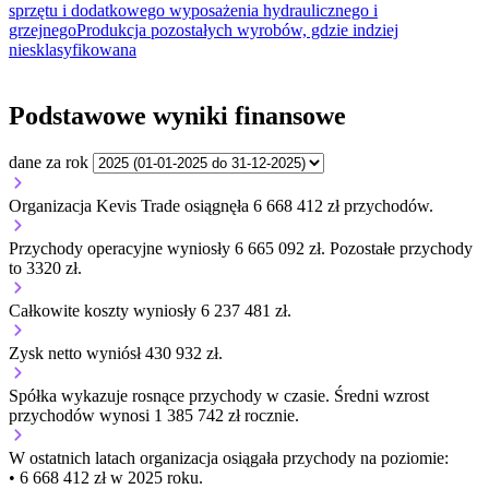
sprzętu i dodatkowego wyposażenia hydraulicznego i
grzejnego
Produkcja pozostałych wyrobów, gdzie indziej
niesklasyfikowana
Podstawowe wyniki finansowe
dane za rok
Organizacja Kevis Trade osiągnęła 6 668 412 zł przychodów.
Przychody operacyjne wyniosły 6 665 092 zł.
Pozostałe przychody
to 3320 zł.
Całkowite koszty wyniosły 6 237 481 zł.
Zysk netto wyniósł 430 932 zł.
Spółka wykazuje
rosnące
przychody w czasie.
Średni wzrost
przychodów wynosi 1 385 742 zł rocznie.
W ostatnich latach organizacja osiągała przychody na poziomie:
• 6 668 412 zł w 2025 roku.