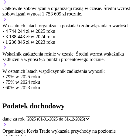
Całkowite zobowiązania organizacji
rosną w czasie.
Średni wzrost
zobowiązań wynosi 1 753 699 zł rocznie.
W ostatnich latach organizacja posiadała zobowiązania o wartości:
• 4 744 244 zł w 2025 roku
• 3 188 443 zł w 2024 roku
• 1 236 846 zł w 2023 roku
Wskaźnik zadłużenia
rośnie w czasie.
Średni wzrost wskaźnika
zadłużenia wynosi 9,5 punktu procentowego rocznie.
W ostatnich latach współczynnik zadłużenia wynosił:
• 79% w 2025 roku
• 75% w 2024 roku
• 60% w 2023 roku
Podatek dochodowy
dane za rok
Organizacja Kevis Trade wykazała przychody na poziomie