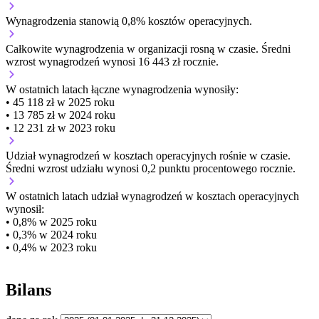
Wynagrodzenia stanowią 0,8% kosztów operacyjnych.
Całkowite wynagrodzenia w organizacji
rosną w czasie.
Średni
wzrost wynagrodzeń wynosi 16 443 zł rocznie.
W ostatnich latach łączne wynagrodzenia wynosiły:
• 45 118 zł w 2025 roku
• 13 785 zł w 2024 roku
• 12 231 zł w 2023 roku
Udział wynagrodzeń w kosztach operacyjnych
rośnie w czasie.
Średni wzrost udziału wynosi 0,2 punktu procentowego rocznie.
W ostatnich latach udział wynagrodzeń w kosztach operacyjnych
wynosił:
• 0,8% w 2025 roku
• 0,3% w 2024 roku
• 0,4% w 2023 roku
Bilans