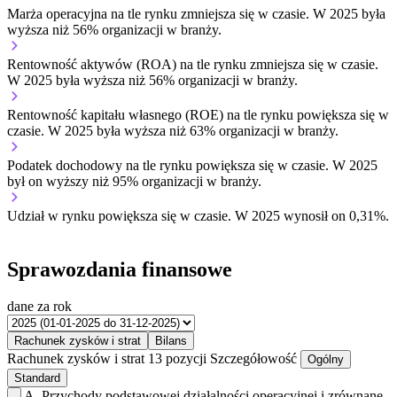
Marża operacyjna na tle rynku
zmniejsza się w czasie.
W 2025 była
wyższa niż 56% organizacji w branży.
Rentowność aktywów (ROA) na tle rynku
zmniejsza się w czasie.
W 2025 była wyższa niż 56% organizacji w branży.
Rentowność kapitału własnego (ROE) na tle rynku
powiększa się w
czasie.
W 2025 była wyższa niż 63% organizacji w branży.
Podatek dochodowy na tle rynku
powiększa się w czasie.
W 2025
był on wyższy niż 95% organizacji w branży.
Udział w rynku
powiększa się w czasie.
W 2025 wynosił on 0,31%.
Sprawozdania finansowe
dane za rok
Rachunek zysków i strat
Bilans
Rachunek zysków i strat
13 pozycji
Szczegółowość
Ogólny
Standard
A.
Przychody podstawowej działalności operacyjnej i zrównane