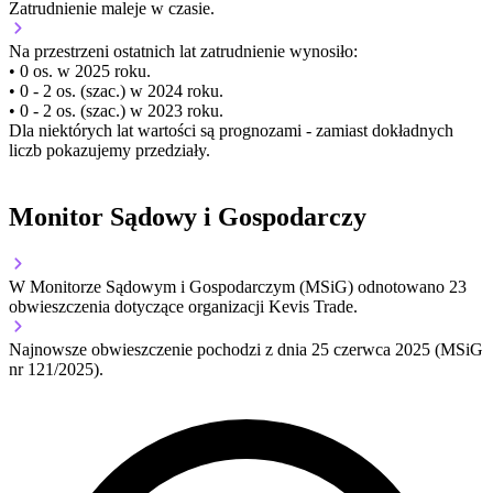
Zatrudnienie
maleje
w czasie.
Na przestrzeni ostatnich lat zatrudnienie wynosiło:
• 0 os. w 2025 roku.
• 0 - 2 os. (szac.) w 2024 roku.
• 0 - 2 os. (szac.) w 2023 roku.
Dla niektórych lat wartości są prognozami - zamiast dokładnych
liczb pokazujemy przedziały.
Monitor Sądowy i Gospodarczy
W Monitorze Sądowym i Gospodarczym (MSiG) odnotowano
23
obwieszczenia dotyczące organizacji Kevis Trade.
Najnowsze obwieszczenie pochodzi z dnia
25 czerwca 2025
(MSiG
nr 121/2025).