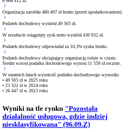
6 668 412 zł.
Organizacja zarobiła 480 497 zł brutto (przed opodatkowaniem).
Podatek dochodowy wyniósł 49 565 zł.
W rezultacie osiągnięty zysk netto wyniósł 430 932 zł.
Podatek dochodowy odpowiadał za 10,3% zysku brutto.
Podatek dochodowy obciążający organizację
rośnie w czasie.
Średni wzrost podatku dochodowego wynosi 11 559 zł rocznie.
W ostatnich latach wysokość podatku dochodowego wynosiła:
• 49 565 zł w 2025 roku
• 23 322 zł w 2024 roku
• 26 447 zł w 2023 roku
Wyniki na tle rynku
"Pozostała
działalność usługowa, gdzie indziej
niesklasyfikowana" (96.09.Z)