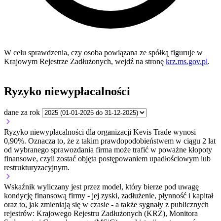
W celu sprawdzenia, czy osoba powiązana ze spółką figuruje w
Krajowym Rejestrze Zadłużonych, wejdź na stronę
krz.ms.gov.pl
.
Ryzyko niewypłacalności
dane za rok
Ryzyko niewypłacalności dla organizacji Kevis Trade wynosi
0,90%. Oznacza to, że z takim prawdopodobieństwem w ciągu 2 lat
od wybranego sprawozdania firma może trafić w poważne kłopoty
finansowe, czyli zostać objęta postępowaniem upadłościowym lub
restrukturyzacyjnym.
Wskaźnik wyliczany jest przez model, który bierze pod uwagę
kondycję finansową firmy - jej zyski, zadłużenie, płynność i kapitał
oraz to, jak zmieniają się w czasie - a także sygnały z publicznych
rejestrów: Krajowego Rejestru Zadłużonych (KRZ), Monitora