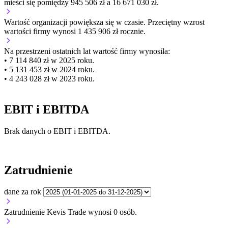
mieści się pomiędzy 945 506 zł a 16 671 030 zł.
Wartość organizacji
powiększa się
w czasie.
Przeciętny wzrost
wartości firmy wynosi 1 435 906 zł rocznie.
Na przestrzeni ostatnich lat wartość firmy wynosiła:
• 7 114 840 zł w 2025 roku.
• 5 131 453 zł w 2024 roku.
• 4 243 028 zł w 2023 roku.
EBIT i EBITDA
Brak danych o EBIT i EBITDA.
Zatrudnienie
dane za rok
Zatrudnienie Kevis Trade wynosi 0 osób.