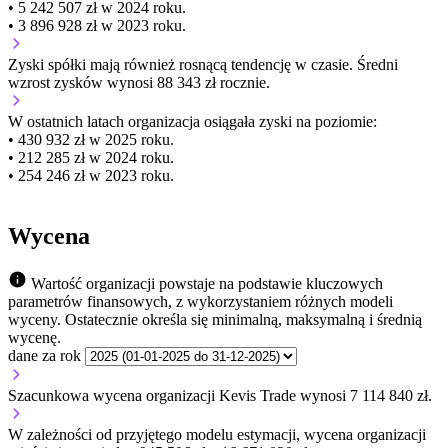
• 5 242 507 zł w 2024 roku.
• 3 896 928 zł w 2023 roku.
Zyski spółki mają
również
rosnącą
tendencję w czasie.
Średni
wzrost zysków wynosi 88 343 zł rocznie.
W ostatnich latach organizacja osiągała zyski na poziomie:
• 430 932 zł w 2025 roku.
• 212 285 zł w 2024 roku.
• 254 246 zł w 2023 roku.
Wycena
Wartość organizacji powstaje na podstawie kluczowych
parametrów finansowych, z wykorzystaniem różnych modeli
wyceny. Ostatecznie określa się minimalną, maksymalną i średnią
wycenę.
dane za rok
Szacunkowa wycena organizacji Kevis Trade wynosi 7 114 840 zł.
W zależności od przyjętego modelu estymacji, wycena organizacji