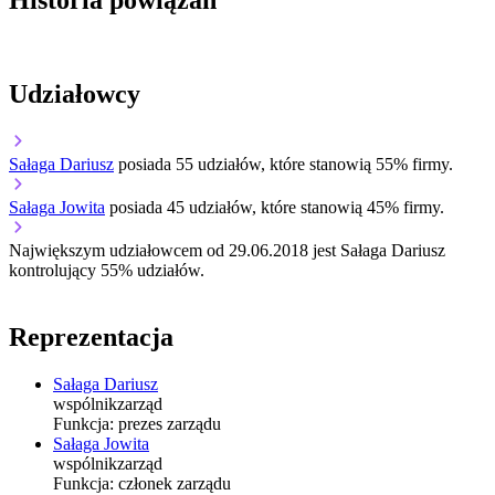
Udziałowcy
Sałaga Dariusz
posiada 55 udziałów, które stanowią 55% firmy.
Sałaga Jowita
posiada 45 udziałów, które stanowią 45% firmy.
Największym udziałowcem od 29.06.2018 jest Sałaga Dariusz
kontrolujący 55% udziałów.
Reprezentacja
Sałaga Dariusz
wspólnik
zarząd
Funkcja:
prezes zarządu
Sałaga Jowita
wspólnik
zarząd
Funkcja:
członek zarządu