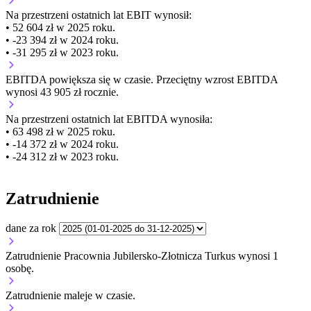
Na przestrzeni ostatnich lat EBIT wynosił:
• 52 604 zł w 2025 roku.
• -23 394 zł w 2024 roku.
• -31 295 zł w 2023 roku.
EBITDA
powiększa się
w czasie.
Przeciętny wzrost EBITDA
wynosi 43 905 zł rocznie.
Na przestrzeni ostatnich lat EBITDA wynosiła:
• 63 498 zł w 2025 roku.
• -14 372 zł w 2024 roku.
• -24 312 zł w 2023 roku.
Zatrudnienie
dane za rok
Zatrudnienie Pracownia Jubilersko-Złotnicza Turkus wynosi 1
osobę.
Zatrudnienie
maleje
w czasie.