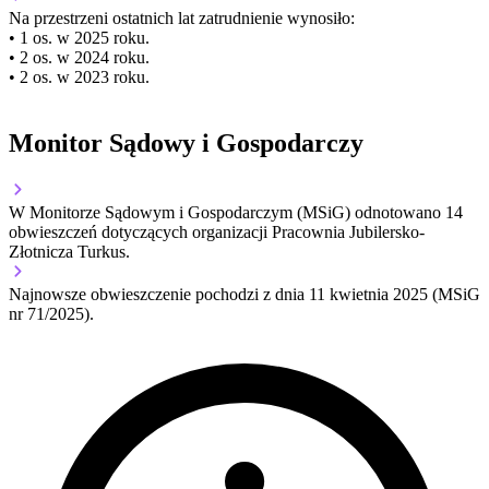
Na przestrzeni ostatnich lat zatrudnienie wynosiło:
• 1 os. w 2025 roku.
• 2 os. w 2024 roku.
• 2 os. w 2023 roku.
Monitor Sądowy i Gospodarczy
W Monitorze Sądowym i Gospodarczym (MSiG) odnotowano
14
obwieszczeń dotyczących organizacji Pracownia Jubilersko-
Złotnicza Turkus.
Najnowsze obwieszczenie pochodzi z dnia
11 kwietnia 2025
(MSiG
nr 71/2025).