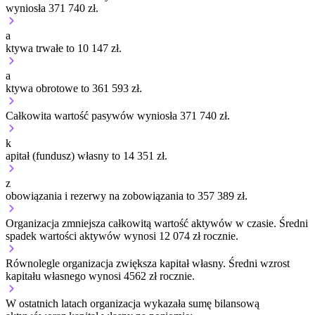
wyniosła 371 740 zł.
a
ktywa trwałe to 10 147 zł.
a
ktywa obrotowe to 361 593 zł.
Całkowita wartość pasywów wyniosła 371 740 zł.
k
apitał (fundusz) własny to 14 351 zł.
z
obowiązania i rezerwy na zobowiązania to 357 389 zł.
Organizacja
zmniejsza
całkowitą wartość aktywów w czasie.
Średni
spadek wartości aktywów wynosi 12 074 zł rocznie.
Równolegle organizacja
zwiększa
kapitał własny.
Średni wzrost
kapitału własnego wynosi 4562 zł rocznie.
W ostatnich latach organizacja wykazała sumę bilansową