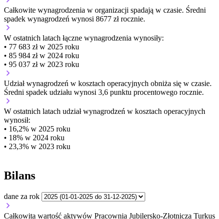
Całkowite wynagrodzenia w organizacji
spadają w czasie.
Średni
spadek wynagrodzeń wynosi 8677 zł rocznie.
W ostatnich latach łączne wynagrodzenia wynosiły:
• 77 683 zł w 2025 roku
• 85 984 zł w 2024 roku
• 95 037 zł w 2023 roku
Udział wynagrodzeń w kosztach operacyjnych
obniża się w czasie.
Średni spadek udziału wynosi 3,6 punktu procentowego rocznie.
W ostatnich latach udział wynagrodzeń w kosztach operacyjnych
wynosił:
• 16,2% w 2025 roku
• 18% w 2024 roku
• 23,3% w 2023 roku
Bilans
dane za rok
Całkowita wartość aktywów Pracownia Jubilersko-Złotnicza Turkus