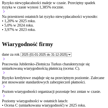
Ryzyko niewypłacalności
maleje w czasie.
Przeciętny
spadek
ryzyka w czasie wynosi 1,385% rocznie.
Na przestrzeni ostatnich lat ryzyko niewypłacalności wynosiło:
• 1,20% w 2025 roku.
• 5,0% w 2024 roku.
• 3,97% w 2023 roku.
Wiarygodność firmy
dane za rok
Pracownia Jubilersko-Złotnicza Turkus charakteryzuje się
umiarkowaną wiarygodnością płatniczą (ocena: C).
Ryzyko kredytowe znajduje się na przeciętnym poziomie. Zalecane
jest stosowanie standardowych zabezpieczeń płatności.
Poziom wiarygodności organizacji
pozostaje bez zmian w czasie.
Poziomy wiarygodności w ostatnich latach:
• Ocena C (umiarkowana wiarygodność) w 2025 roku.