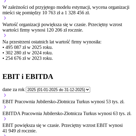
W zależności od przyjętego modelu estymacji, wycena organizacji
mieści się pomiędzy 10 763 zł a 1 328 456 zł.
Wartość organizacji
powiększa się
w czasie.
Przeciętny wzrost
wartości firmy wynosi 120 206 zł rocznie.
Na przestrzeni ostatnich lat wartość firmy wynosiła:
• 495 087 zł w 2025 roku.
• 302 280 zł w 2024 roku.
• 254 676 zł w 2023 roku.
EBIT i EBITDA
dane za rok
EBIT Pracownia Jubilersko-Złotnicza Turkus wynosi 53 tys. zł.
EBITDA Pracownia Jubilersko-Złotnicza Turkus wynosi 63 tys. zł.
EBIT
powiększa się
w czasie.
Przeciętny wzrost EBIT wynosi
41 949 zł rocznie.