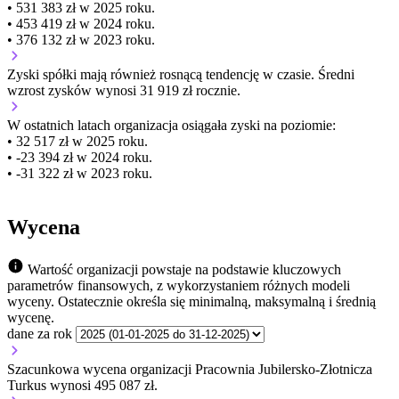
• 531 383 zł w 2025 roku.
• 453 419 zł w 2024 roku.
• 376 132 zł w 2023 roku.
Zyski spółki mają
również
rosnącą
tendencję w czasie.
Średni
wzrost zysków wynosi 31 919 zł rocznie.
W ostatnich latach organizacja osiągała zyski na poziomie:
• 32 517 zł w 2025 roku.
• -23 394 zł w 2024 roku.
• -31 322 zł w 2023 roku.
Wycena
Wartość organizacji powstaje na podstawie kluczowych
parametrów finansowych, z wykorzystaniem różnych modeli
wyceny. Ostatecznie określa się minimalną, maksymalną i średnią
wycenę.
dane za rok
Szacunkowa wycena organizacji Pracownia Jubilersko-Złotnicza
Turkus wynosi 495 087 zł.