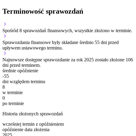
Terminowość sprawozdań
Spośród 8 sprawozdań finansowych, wszystkie złożono w terminie.
Sprawozdania finansowe były składane średnio 55 dni przed
upływem ustawowego terminu.
Najnowsze dostępne sprawozdanie za rok 2025 zostało złożone 106
dni przed terminem.
średnie opóźnienie
-55
dni względem terminu
8
w terminie
0
po terminie
Historia złożonych sprawozdań
wcześniej
termin
z opóźnieniem
opóźnienie
data złożenia
2025