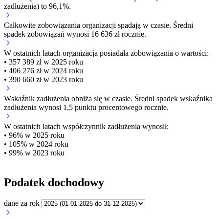
zadłużenia) to 96,1%.
Całkowite zobowiązania organizacji
spadają w czasie.
Średni
spadek zobowiązań wynosi 16 636 zł rocznie.
W ostatnich latach organizacja posiadała zobowiązania o wartości:
• 357 389 zł w 2025 roku
• 406 276 zł w 2024 roku
• 390 660 zł w 2023 roku
Wskaźnik zadłużenia
obniża się w czasie.
Średni spadek wskaźnika
zadłużenia wynosi 1,5 punktu procentowego rocznie.
W ostatnich latach współczynnik zadłużenia wynosił:
• 96% w 2025 roku
• 105% w 2024 roku
• 99% w 2023 roku
Podatek dochodowy
dane za rok