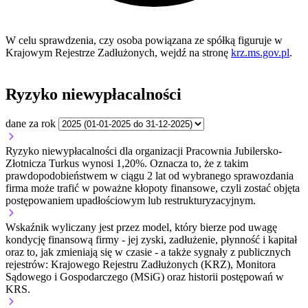
W celu sprawdzenia, czy osoba powiązana ze spółką figuruje w
Krajowym Rejestrze Zadłużonych, wejdź na stronę
krz.ms.gov.pl
.
Ryzyko niewypłacalności
dane za rok
Ryzyko niewypłacalności dla organizacji Pracownia Jubilersko-
Złotnicza Turkus wynosi 1,20%. Oznacza to, że z takim
prawdopodobieństwem w ciągu 2 lat od wybranego sprawozdania
firma może trafić w poważne kłopoty finansowe, czyli zostać objęta
postępowaniem upadłościowym lub restrukturyzacyjnym.
Wskaźnik wyliczany jest przez model, który bierze pod uwagę
kondycję finansową firmy - jej zyski, zadłużenie, płynność i kapitał
oraz to, jak zmieniają się w czasie - a także sygnały z publicznych
rejestrów: Krajowego Rejestru Zadłużonych (KRZ), Monitora
Sądowego i Gospodarczego (MSiG) oraz historii postępowań w
KRS.