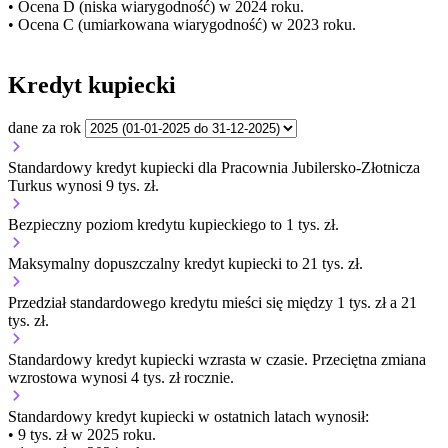
• Ocena D (niska wiarygodność) w 2024 roku.
• Ocena C (umiarkowana wiarygodność) w 2023 roku.
Kredyt kupiecki
dane za rok
Standardowy kredyt kupiecki dla Pracownia Jubilersko-Złotnicza
Turkus wynosi 9 tys. zł.
Bezpieczny poziom kredytu kupieckiego to 1 tys. zł.
Maksymalny dopuszczalny kredyt kupiecki to 21 tys. zł.
Przedział standardowego kredytu mieści się między 1 tys. zł a 21
tys. zł.
Standardowy kredyt kupiecki
wzrasta
w czasie.
Przeciętna zmiana
wzrostowa wynosi 4 tys. zł rocznie.
Standardowy kredyt kupiecki
w ostatnich latach wynosił:
• 9 tys. zł w 2025 roku.