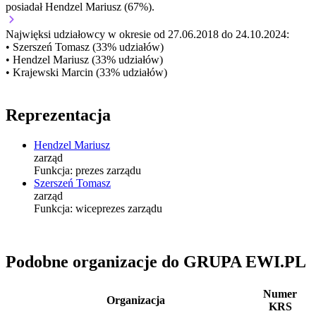
posiadał Hendzel Mariusz (67%).
Najwięksi udziałowcy w okresie od 27.06.2018 do 24.10.2024:
• Szerszeń Tomasz (33% udziałów)
• Hendzel Mariusz (33% udziałów)
• Krajewski Marcin (33% udziałów)
Reprezentacja
Hendzel Mariusz
zarząd
Funkcja:
prezes zarządu
Szerszeń Tomasz
zarząd
Funkcja:
wiceprezes zarządu
Podobne organizacje do GRUPA EWI.PL
Numer
Organizacja
KRS