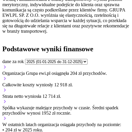
merytoryczny, indywidualne podejście do klienta oraz sprawna
komunikacja są często podkreślane przez klientów firmy. GRUPA
EWI.PL SP. Z O.O. wyróżnia się elastycznością, rzetelnością i
gotowością do udzielania wsparcia w każdej sytuacji, co przekłada
się na długotrwałe relacje z klientami oraz pozytywne rekomendacje
w branży transportowej.
Podstawowe wyniki finansowe
dane za rok
Organizacja Grupa ewi.pl osiągnęła 204 zł przychodów.
Całkowite koszty wyniosły 12 918 zł.
Strata netto wyniosła 12 714 zł.
Spółka wykazuje
malejące
przychody w czasie.
Średni spadek
przychodów wynosi 1952 zł rocznie.
W ostatnich latach organizacja osiągała przychody na poziomie:
• 204 zł w 2025 roku.