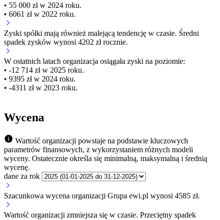
• 55 000 zł w 2024 roku.
• 6061 zł w 2022 roku.
Zyski spółki mają
również
malejącą
tendencję w czasie.
Średni
spadek zysków wynosi 4202 zł rocznie.
W ostatnich latach organizacja osiągała zyski na poziomie:
• -12 714 zł w 2025 roku.
• 9395 zł w 2024 roku.
• -4311 zł w 2023 roku.
Wycena
Wartość organizacji powstaje na podstawie kluczowych
parametrów finansowych, z wykorzystaniem różnych modeli
wyceny. Ostatecznie określa się minimalną, maksymalną i średnią
wycenę.
dane za rok
Szacunkowa wycena organizacji Grupa ewi.pl wynosi 4585 zł.
Wartość organizacji
zmniejsza się
w czasie.
Przeciętny spadek