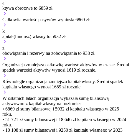
a
ktywa obrotowe to 6859 zł.
Całkowita wartość pasywów wyniosła 6869 zł.
k
apitał (fundusz) własny to 5932 zł.
z
obowiązania i rezerwy na zobowiązania to 938 zł.
Organizacja
zmniejsza
całkowitą wartość aktywów w czasie.
Średni
spadek wartości aktywów wynosi 1619 zł rocznie.
Równolegle organizacja
zmniejsza
kapitał własny.
Średni spadek
kapitału własnego wynosi 1659 zł rocznie.
W ostatnich latach organizacja wykazała sumę bilansową
aktywów
oraz kapitał własny
na poziomie:
• 6869 zł
sumy bilansowej i 5932 zł kapitału własnego
w 2025
roku.
• 51 721 zł
sumy bilansowej i 18 646 zł kapitału własnego
w 2024
roku.
• 10 108 zł
sumy bilansowej i 9250 zł kapitału własnego
w 2023