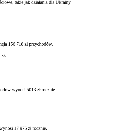
ściowe, takie jak działania dla Ukrainy.
ęła 156 718 zł przychodów.
 zł.
hodów wynosi 5013 zł rocznie.
wynosi 17 975 zł rocznie.