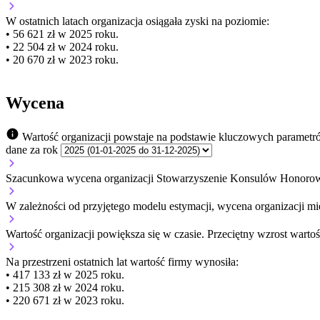
W ostatnich latach organizacja osiągała zyski na poziomie:
• 56 621 zł w 2025 roku.
• 22 504 zł w 2024 roku.
• 20 670 zł w 2023 roku.
Wycena
Wartość organizacji powstaje na podstawie kluczowych parametr
dane za rok
Szacunkowa wycena organizacji Stowarzyszenie Konsulów Honorow
W zależności od przyjętego modelu estymacji, wycena organizacji mie
Wartość organizacji
powiększa się
w czasie.
Przeciętny wzrost wartoś
Na przestrzeni ostatnich lat wartość firmy wynosiła:
• 417 133 zł w 2025 roku.
• 215 308 zł w 2024 roku.
• 220 671 zł w 2023 roku.