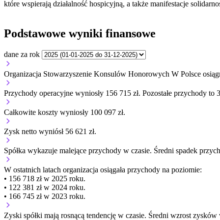
które wspierają działalność hospicyjną, a także manifestacje solidarno
Podstawowe wyniki finansowe
dane za rok
Organizacja Stowarzyszenie Konsulów Honorowych W Polsce osiągn
Przychody operacyjne wyniosły 156 715 zł.
Pozostałe przychody to 3
Całkowite koszty wyniosły 100 097 zł.
Zysk netto wyniósł 56 621 zł.
Spółka wykazuje
malejące
przychody w czasie.
Średni spadek przyc
W ostatnich latach organizacja osiągała przychody na poziomie:
• 156 718 zł w 2025 roku.
• 122 381 zł w 2024 roku.
• 166 745 zł w 2023 roku.
Zyski spółki mają
rosnącą
tendencję w czasie.
Średni wzrost zysków 