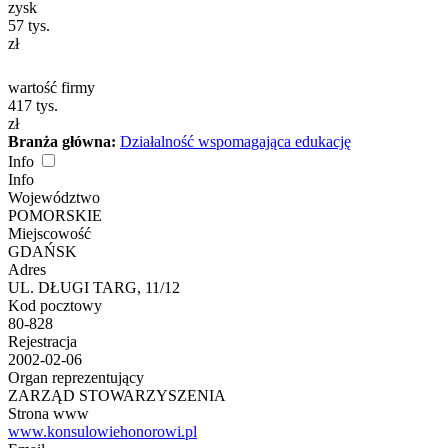
zysk
57
tys.
zł
wartość firmy
417
tys.
zł
Branża główna:
Działalność wspomagająca edukację
Info
Info
Województwo
POMORSKIE
Miejscowość
GDAŃSK
Adres
UL. DŁUGI TARG, 11/12
Kod pocztowy
80-828
Rejestracja
2002-02-06
Organ reprezentujący
ZARZĄD STOWARZYSZENIA
Strona www
www.konsulowiehonorowi.pl