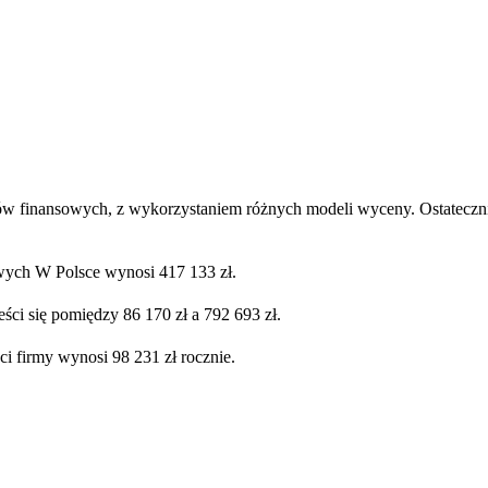
ów finansowych, z wykorzystaniem różnych modeli wyceny. Ostatecznie
ych W Polsce wynosi 417 133 zł.
ści się pomiędzy 86 170 zł a 792 693 zł.
ci firmy wynosi 98 231 zł rocznie.