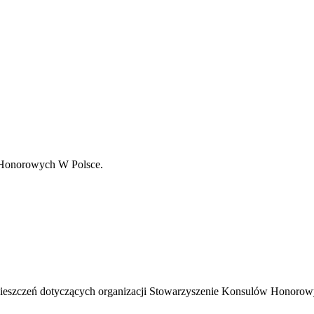
 Honorowych W Polsce.
eszczeń dotyczących organizacji Stowarzyszenie Konsulów Honorow