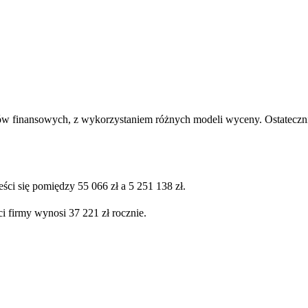
ów finansowych, z wykorzystaniem różnych modeli wyceny. Ostatecznie
ści się pomiędzy 55 066 zł a 5 251 138 zł.
i firmy wynosi 37 221 zł rocznie.