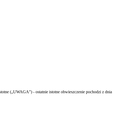
istotne („UWAGA”)
- ostatnie istotne obwieszczenie pochodzi z dnia