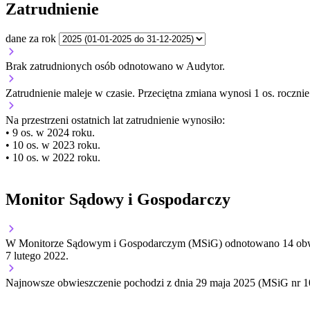
Zatrudnienie
dane za rok
Brak zatrudnionych osób odnotowano w Audytor.
Zatrudnienie
maleje
w czasie.
Przeciętna zmiana wynosi 1 os. rocznie
Na przestrzeni ostatnich lat zatrudnienie wynosiło:
• 9 os. w 2024 roku.
• 10 os. w 2023 roku.
• 10 os. w 2022 roku.
Monitor Sądowy i Gospodarczy
W Monitorze Sądowym i Gospodarczym (MSiG) odnotowano
14
obw
7 lutego 2022
.
Najnowsze obwieszczenie pochodzi z dnia
29 maja 2025
(MSiG nr 1