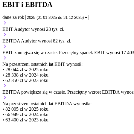
EBIT i EBITDA
dane za rok
EBIT Audytor wynosi 28 tys. zł.
EBITDA Audytor wynosi 82 tys. zł.
EBIT
zmniejsza się
w czasie.
Przeciętny spadek EBIT wynosi 17 403 
Na przestrzeni ostatnich lat EBIT wynosił:
• 28 044 zł w 2025 roku.
• 28 338 zł w 2024 roku.
• 62 850 zł w 2023 roku.
EBITDA
powiększa się
w czasie.
Przeciętny wzrost EBITDA wynosi 
Na przestrzeni ostatnich lat EBITDA wynosiła:
• 82 005 zł w 2025 roku.
• 66 949 zł w 2024 roku.
• 63 400 zł w 2023 roku.