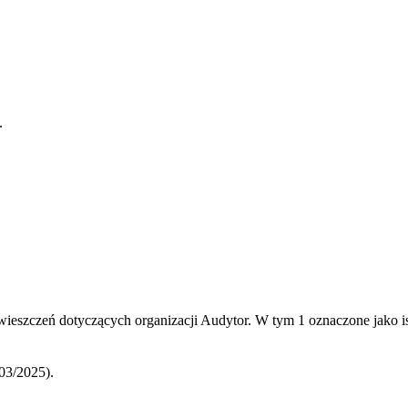
.
ieszczeń dotyczących organizacji Audytor.
W tym
1
oznaczone jako 
03/2025).