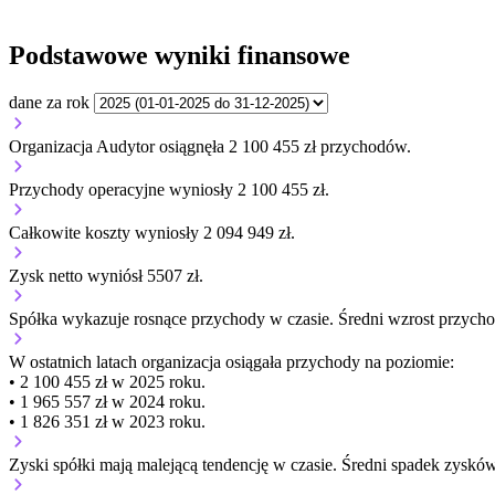
Podstawowe wyniki finansowe
dane za rok
Organizacja Audytor osiągnęła 2 100 455 zł przychodów.
Przychody operacyjne wyniosły 2 100 455 zł.
Całkowite koszty wyniosły 2 094 949 zł.
Zysk netto wyniósł 5507 zł.
Spółka wykazuje
rosnące
przychody w czasie.
Średni wzrost przych
W ostatnich latach organizacja osiągała przychody na poziomie:
• 2 100 455 zł w 2025 roku.
• 1 965 557 zł w 2024 roku.
• 1 826 351 zł w 2023 roku.
Zyski spółki mają
malejącą
tendencję w czasie.
Średni spadek zysków