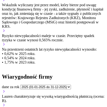
Wskaźnik wyliczany jest przez model, który bierze pod uwagę
kondycję finansową firmy - jej zyski, zadłużenie, płynność i kapitał
oraz to, jak zmieniają się w czasie - a także sygnały z publicznych
rejestrów: Krajowego Rejestru Zadłużonych (KRZ), Monitora
Sądowego i Gospodarczego (MSiG) oraz historii postępowań w
KRS.
Ryzyko niewypłacalności
maleje w czasie.
Przeciętny
spadek
ryzyka w czasie wynosi 0,565% rocznie.
Na przestrzeni ostatnich lat ryzyko niewypłacalności wynosiło:
• 0,62% w 2025 roku.
• 0,54% w 2024 roku.
• 1,75% w 2023 roku.
Wiarygodność firmy
dane za rok
Lauren charakteryzuje się wysoką wiarygodnością płatniczą (ocena:
B).