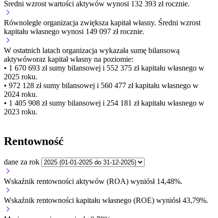
Średni wzrost wartości aktywów wynosi 132 393 zł rocznie.
Równolegle organizacja
zwiększa
kapitał własny.
Średni wzrost
kapitału własnego wynosi 149 097 zł rocznie.
W ostatnich latach organizacja wykazała sumę bilansową
aktywów
oraz kapitał własny
na poziomie:
• 1 670 693 zł
sumy bilansowej i 552 375 zł kapitału własnego
w
2025 roku.
• 972 128 zł
sumy bilansowej i 560 477 zł kapitału własnego
w
2024 roku.
• 1 405 908 zł
sumy bilansowej i 254 181 zł kapitału własnego
w
2023 roku.
Rentowność
dane za rok
Wskaźnik rentowności aktywów (ROA) wyniósł 14,48%.
Wskaźnik rentowności kapitału własnego (ROE) wyniósł 43,79%.