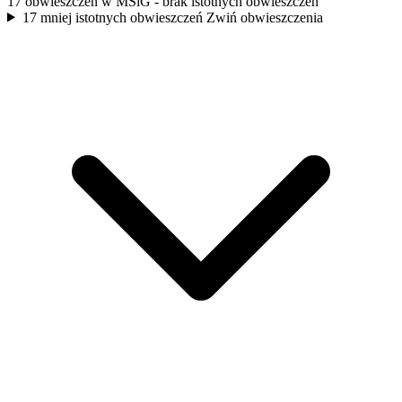
17 obwieszczeń w MSiG
- brak istotnych obwieszczeń
17 mniej istotnych obwieszczeń
Zwiń obwieszczenia