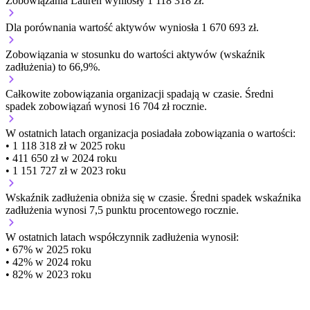
Zobowiązania Lauren wyniosły 1 118 318 zł.
Dla porównania wartość aktywów wyniosła 1 670 693 zł.
Zobowiązania w stosunku do wartości aktywów (wskaźnik
zadłużenia) to 66,9%.
Całkowite zobowiązania organizacji
spadają w czasie.
Średni
spadek zobowiązań wynosi 16 704 zł rocznie.
W ostatnich latach organizacja posiadała zobowiązania o wartości:
• 1 118 318 zł w 2025 roku
• 411 650 zł w 2024 roku
• 1 151 727 zł w 2023 roku
Wskaźnik zadłużenia
obniża się w czasie.
Średni spadek wskaźnika
zadłużenia wynosi 7,5 punktu procentowego rocznie.
W ostatnich latach współczynnik zadłużenia wynosił:
• 67% w 2025 roku
• 42% w 2024 roku
• 82% w 2023 roku