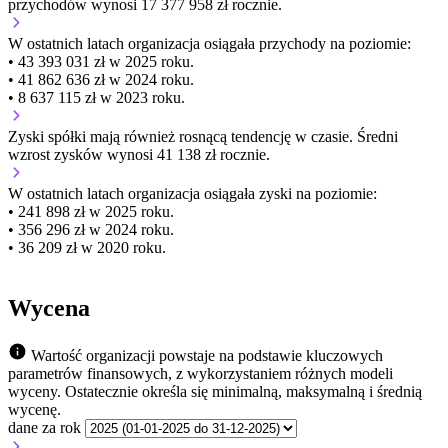
przychodów wynosi 17 377 958 zł rocznie.
W ostatnich latach organizacja osiągała przychody na poziomie:
• 43 393 031 zł w 2025 roku.
• 41 862 636 zł w 2024 roku.
• 8 637 115 zł w 2023 roku.
Zyski spółki mają
również
rosnącą
tendencję w czasie.
Średni
wzrost zysków wynosi 41 138 zł rocznie.
W ostatnich latach organizacja osiągała zyski na poziomie:
• 241 898 zł w 2025 roku.
• 356 296 zł w 2024 roku.
• 36 209 zł w 2020 roku.
Wycena
Wartość organizacji powstaje na podstawie kluczowych
parametrów finansowych, z wykorzystaniem różnych modeli
wyceny. Ostatecznie określa się minimalną, maksymalną i średnią
wycenę.
dane za rok