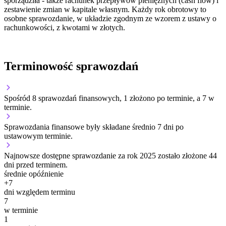
sporządziła - także rachunek przepływów pieniężnych (cash flow) i
zestawienie zmian w kapitale własnym. Każdy rok obrotowy to
osobne sprawozdanie, w układzie zgodnym ze wzorem z ustawy o
rachunkowości, z kwotami w złotych.
Terminowość sprawozdań
Spośród 8 sprawozdań finansowych, 1 złożono po terminie, a 7 w
terminie.
Sprawozdania finansowe były składane średnio 7 dni po
ustawowym terminie.
Najnowsze dostępne sprawozdanie za rok 2025 zostało złożone 44
dni przed terminem.
średnie opóźnienie
+
7
dni względem terminu
7
w terminie
1