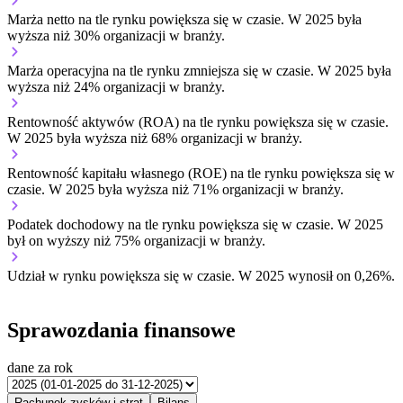
Marża netto na tle rynku
powiększa się w czasie.
W 2025 była
wyższa niż 30% organizacji w branży.
Marża operacyjna na tle rynku
zmniejsza się w czasie.
W 2025 była
wyższa niż 24% organizacji w branży.
Rentowność aktywów (ROA) na tle rynku
powiększa się w czasie.
W 2025 była wyższa niż 68% organizacji w branży.
Rentowność kapitału własnego (ROE) na tle rynku
powiększa się w
czasie.
W 2025 była wyższa niż 71% organizacji w branży.
Podatek dochodowy na tle rynku
powiększa się w czasie.
W 2025
był on wyższy niż 75% organizacji w branży.
Udział w rynku
powiększa się w czasie.
W 2025 wynosił on 0,26%.
Sprawozdania finansowe
dane za rok
Rachunek zysków i strat
Bilans