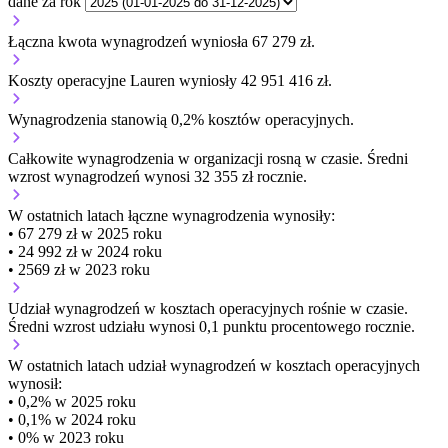
dane za rok
Łączna kwota wynagrodzeń wyniosła 67 279 zł.
Koszty operacyjne Lauren wyniosły 42 951 416 zł.
Wynagrodzenia stanowią 0,2% kosztów operacyjnych.
Całkowite wynagrodzenia w organizacji
rosną w czasie.
Średni
wzrost wynagrodzeń wynosi 32 355 zł rocznie.
W ostatnich latach łączne wynagrodzenia wynosiły:
• 67 279 zł w 2025 roku
• 24 992 zł w 2024 roku
• 2569 zł w 2023 roku
Udział wynagrodzeń w kosztach operacyjnych
rośnie w czasie.
Średni wzrost udziału wynosi 0,1 punktu procentowego rocznie.
W ostatnich latach udział wynagrodzeń w kosztach operacyjnych
wynosił:
• 0,2% w 2025 roku
• 0,1% w 2024 roku
• 0% w 2023 roku