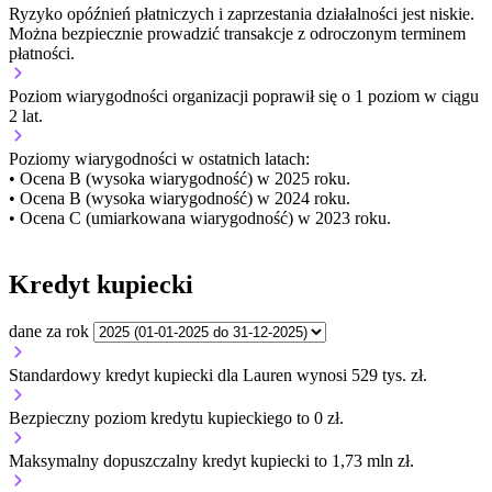
Ryzyko opóźnień płatniczych i zaprzestania działalności jest niskie.
Można bezpiecznie prowadzić transakcje z odroczonym terminem
płatności.
Poziom wiarygodności organizacji
poprawił się o 1 poziom w ciągu
2 lat.
Poziomy wiarygodności w ostatnich latach:
• Ocena B (wysoka wiarygodność) w 2025 roku.
• Ocena B (wysoka wiarygodność) w 2024 roku.
• Ocena C (umiarkowana wiarygodność) w 2023 roku.
Kredyt kupiecki
dane za rok
Standardowy kredyt kupiecki dla Lauren wynosi 529 tys. zł.
Bezpieczny poziom kredytu kupieckiego to 0 zł.
Maksymalny dopuszczalny kredyt kupiecki to 1,73 mln zł.