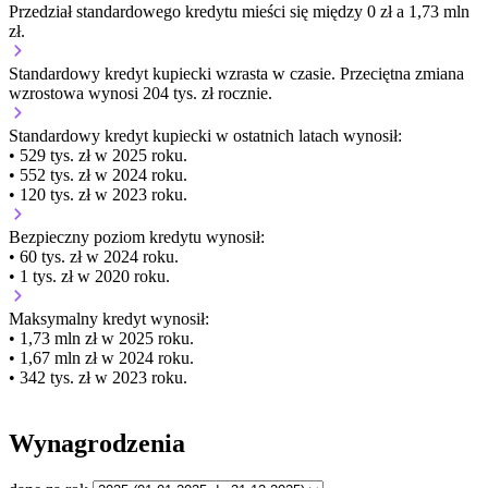
Przedział standardowego kredytu mieści się między 0 zł a 1,73 mln
zł.
Standardowy kredyt kupiecki
wzrasta
w czasie.
Przeciętna zmiana
wzrostowa wynosi 204 tys. zł rocznie.
Standardowy kredyt kupiecki
w ostatnich latach wynosił:
• 529 tys. zł w 2025 roku.
• 552 tys. zł w 2024 roku.
• 120 tys. zł w 2023 roku.
Bezpieczny poziom kredytu wynosił:
• 60 tys. zł w 2024 roku.
• 1 tys. zł w 2020 roku.
Maksymalny kredyt wynosił:
• 1,73 mln zł w 2025 roku.
• 1,67 mln zł w 2024 roku.
• 342 tys. zł w 2023 roku.
Wynagrodzenia