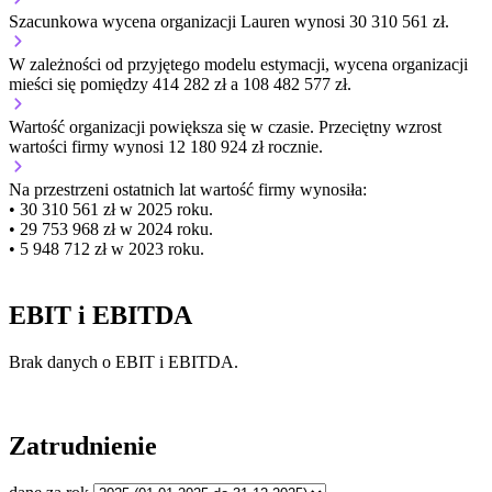
Szacunkowa wycena organizacji Lauren wynosi 30 310 561 zł.
W zależności od przyjętego modelu estymacji, wycena organizacji
mieści się pomiędzy 414 282 zł a 108 482 577 zł.
Wartość organizacji
powiększa się
w czasie.
Przeciętny wzrost
wartości firmy wynosi 12 180 924 zł rocznie.
Na przestrzeni ostatnich lat wartość firmy wynosiła:
• 30 310 561 zł w 2025 roku.
• 29 753 968 zł w 2024 roku.
• 5 948 712 zł w 2023 roku.
EBIT i EBITDA
Brak danych o EBIT i EBITDA.
Zatrudnienie