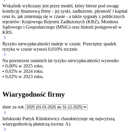
Wskaźnik wyliczany jest przez model, który bierze pod uwagę
kondycję finansową firmy - jej zyski, zadłużenie, płynność i kapitał
oraz to, jak zmieniają się w czasie - a także sygnały z publicznych
rejestrów: Krajowego Rejestru Zadłużonych (KRZ), Monitora
Sądowego i Gospodarczego (MSiG) oraz historii postępowań w
KRS.
Ryzyko niewypłacalności
maleje w czasie.
Przeciętny
spadek
ryzyka w czasie wynosi 0,010% rocznie.
Na przestrzeni ostatnich lat ryzyko niewypłacalności wynosiło:
• 0,00% w 2025 roku.
• 0,02% w 2024 roku.
• 0,02% w 2023 roku.
Wiarygodność firmy
dane za rok
Infokioski Patryk Klimkiewicz charakteryzuje się najwyższą
wiarygodnością płatniczą (ocena: A).