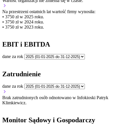
Wartość organizacji
nie zmienia się
w czasie.
Na przestrzeni ostatnich lat wartość firmy wynosiła:
• 3750 zł w 2025 roku.
• 3750 zł w 2024 roku.
• 3750 zł w 2023 roku.
EBIT i EBITDA
dane za rok
Zatrudnienie
dane za rok
Brak zatrudnionych osób odnotowano w Infokioski Patryk
Klimkiewicz.
Monitor Sądowy i Gospodarczy