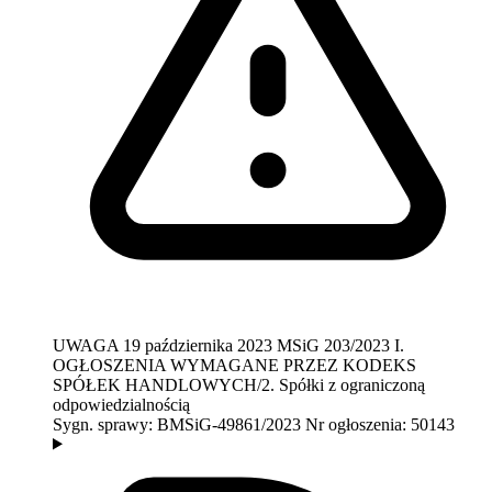
UWAGA
19 października 2023
MSiG 203/2023
I.
OGŁOSZENIA WYMAGANE PRZEZ KODEKS
SPÓŁEK HANDLOWYCH/2. Spółki z ograniczoną
odpowiedzialnością
Sygn. sprawy:
BMSiG-49861/2023
Nr ogłoszenia:
50143