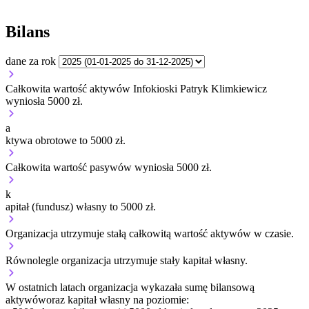
Bilans
dane za rok
Całkowita wartość aktywów Infokioski Patryk Klimkiewicz
wyniosła 5000 zł.
a
ktywa obrotowe to 5000 zł.
Całkowita wartość pasywów wyniosła 5000 zł.
k
apitał (fundusz) własny to 5000 zł.
Organizacja
utrzymuje stałą
całkowitą wartość aktywów w czasie.
Równolegle organizacja
utrzymuje stały
kapitał własny.
W ostatnich latach organizacja wykazała sumę bilansową
aktywów
oraz kapitał własny
na poziomie: