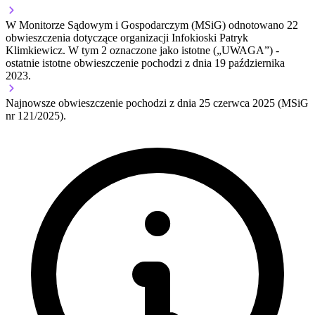
W Monitorze Sądowym i Gospodarczym (MSiG) odnotowano
22
obwieszczenia dotyczące organizacji Infokioski Patryk
Klimkiewicz.
W tym
2
oznaczone jako istotne („UWAGA”)
-
ostatnie istotne obwieszczenie pochodzi z dnia
19 października
2023
.
Najnowsze obwieszczenie pochodzi z dnia
25 czerwca 2025
(MSiG
nr 121/2025).