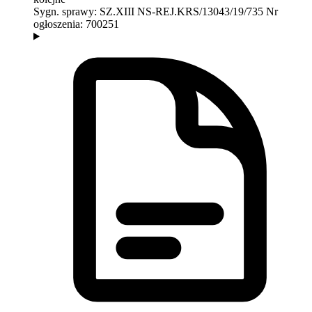
Sygn. sprawy:
SZ.XIII NS-REJ.KRS/13043/19/735
Nr
ogłoszenia:
700251