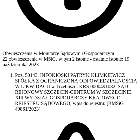
Obwieszczenia w Monitorze Sądowym i Gospodarczym
22 obwieszczenia w MSiG
,
w tym 2 istotne
- ostatnie istotne:
19
października 2023
Poz. 50143. INFOKIOSKI PATRYK KLIMKIEWICZ
SPÓŁKA Z OGRANICZONĄ ODPOWIEDZIALNOŚCIĄ
W LIKWIDACJI w Trzebuszu. KRS 0000491082. SĄD
REJONOWY SZCZECIN-CENTRUM W SZCZECINIE,
XIII WYDZIAŁ GOSPODARCZY KRAJOWEGO
REJESTRU SĄDOWEGO, wpis do rejestru: [BMSiG-
49861/2023]