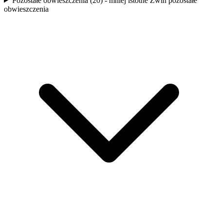
Pozostałe obwieszczenia (20) - mniej istotne
Zwiń pozostałe
obwieszczenia