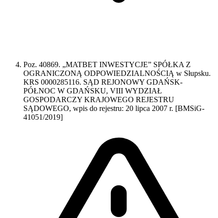
Poz. 40869. „MATBET INWESTYCJE” SPÓŁKA Z
OGRANICZONĄ ODPOWIEDZIALNOŚCIĄ w Słupsku.
KRS 0000285116. SĄD REJONOWY GDAŃSK-
PÓŁNOC W GDAŃSKU, VIII WYDZIAŁ
GOSPODARCZY KRAJOWEGO REJESTRU
SĄDOWEGO, wpis do rejestru: 20 lipca 2007 r. [BMSiG-
41051/2019]