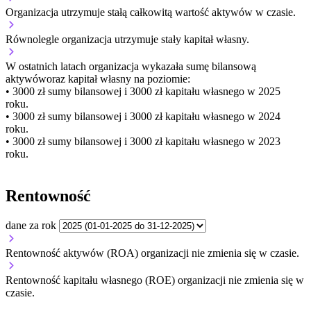
Organizacja
utrzymuje stałą
całkowitą wartość aktywów w czasie.
Równolegle organizacja
utrzymuje stały
kapitał własny.
W ostatnich latach organizacja wykazała sumę bilansową
aktywów
oraz kapitał własny
na poziomie:
• 3000 zł
sumy bilansowej i 3000 zł kapitału własnego
w 2025
roku.
• 3000 zł
sumy bilansowej i 3000 zł kapitału własnego
w 2024
roku.
• 3000 zł
sumy bilansowej i 3000 zł kapitału własnego
w 2023
roku.
Rentowność
dane za rok
Rentowność aktywów (ROA) organizacji
nie zmienia się w czasie.
Rentowność kapitału własnego (ROE) organizacji
nie zmienia się w
czasie.