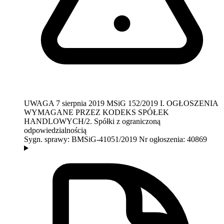
UWAGA
7 sierpnia 2019
MSiG 152/2019
I. OGŁOSZENIA
WYMAGANE PRZEZ KODEKS SPÓŁEK
HANDLOWYCH/2. Spółki z ograniczoną
odpowiedzialnością
Sygn. sprawy:
BMSiG-41051/2019
Nr ogłoszenia:
40869