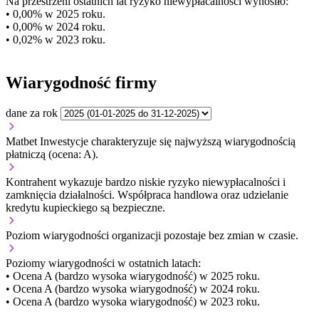
Na przestrzeni ostatnich lat ryzyko niewypłacalności wynosiło:
• 0,00% w 2025 roku.
• 0,00% w 2024 roku.
• 0,02% w 2023 roku.
Wiarygodność firmy
dane za rok
Matbet Inwestycje charakteryzuje się najwyższą wiarygodnością
płatniczą (ocena: A).
Kontrahent wykazuje bardzo niskie ryzyko niewypłacalności i
zamknięcia działalności. Współpraca handlowa oraz udzielanie
kredytu kupieckiego są bezpieczne.
Poziom wiarygodności organizacji
pozostaje bez zmian w czasie.
Poziomy wiarygodności w ostatnich latach:
• Ocena A (bardzo wysoka wiarygodność) w 2025 roku.
• Ocena A (bardzo wysoka wiarygodność) w 2024 roku.
• Ocena A (bardzo wysoka wiarygodność) w 2023 roku.