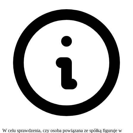
W celu sprawdzenia, czy osoba powiązana ze spółką figuruje w