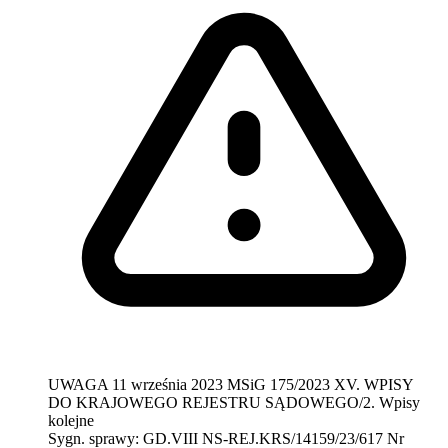
UWAGA
11 września 2023
MSiG 175/2023
XV. WPISY
DO KRAJOWEGO REJESTRU SĄDOWEGO/2. Wpisy
kolejne
Sygn. sprawy:
GD.VIII NS-REJ.KRS/14159/23/617
Nr