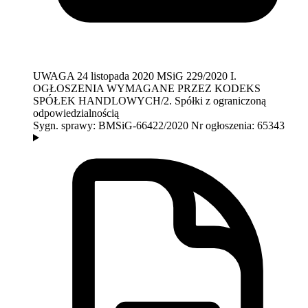
UWAGA
24 listopada 2020
MSiG 229/2020
I.
OGŁOSZENIA WYMAGANE PRZEZ KODEKS
SPÓŁEK HANDLOWYCH/2. Spółki z ograniczoną
odpowiedzialnością
Sygn. sprawy:
BMSiG-66422/2020
Nr ogłoszenia:
65343