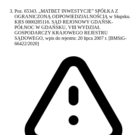
Poz. 65343. „MATBET INWESTYCJE” SPÓŁKA Z
OGRANICZONĄ ODPOWIEDZIALNOŚCIĄ w Słupsku.
KRS 0000285116. SĄD REJONOWY GDAŃSK-
PÓŁNOC W GDAŃSKU, VIII WYDZIAŁ
GOSPODARCZY KRAJOWEGO REJESTRU
SĄDOWEGO, wpis do rejestru: 20 lipca 2007 r. [BMSiG-
66422/2020]