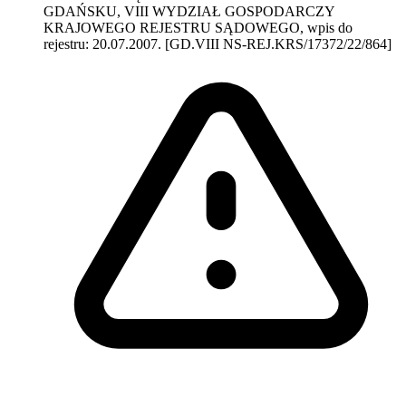
GDAŃSKU, VIII WYDZIAŁ GOSPODARCZY
KRAJOWEGO REJESTRU SĄDOWEGO, wpis do
rejestru: 20.07.2007. [GD.VIII NS-REJ.KRS/17372/22/864]