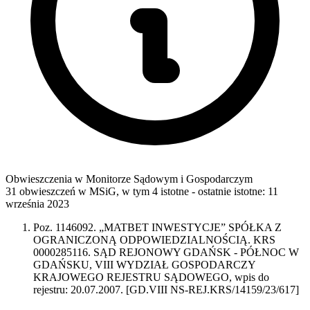
Obwieszczenia w Monitorze Sądowym i Gospodarczym
31 obwieszczeń w MSiG
,
w tym 4 istotne
- ostatnie istotne:
11
września 2023
Poz. 1146092. „MATBET INWESTYCJE” SPÓŁKA Z
OGRANICZONĄ ODPOWIEDZIALNOŚCIĄ. KRS
0000285116. SĄD REJONOWY GDAŃSK - PÓŁNOC W
GDAŃSKU, VIII WYDZIAŁ GOSPODARCZY
KRAJOWEGO REJESTRU SĄDOWEGO, wpis do
rejestru: 20.07.2007. [GD.VIII NS-REJ.KRS/14159/23/617]