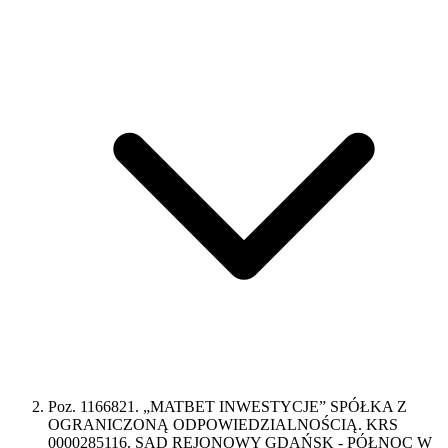
Poz. 1166821. „MATBET INWESTYCJE” SPÓŁKA Z
OGRANICZONĄ ODPOWIEDZIALNOŚCIĄ. KRS
0000285116. SĄD REJONOWY GDAŃSK - PÓŁNOC W