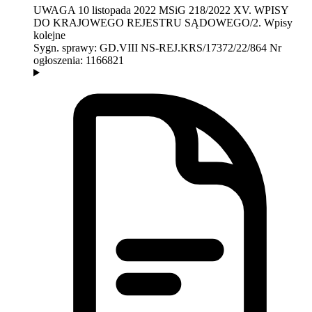
UWAGA
10 listopada 2022
MSiG 218/2022
XV. WPISY
DO KRAJOWEGO REJESTRU SĄDOWEGO/2. Wpisy
kolejne
Sygn. sprawy:
GD.VIII NS-REJ.KRS/17372/22/864
Nr
ogłoszenia:
1166821