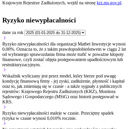
Krajowym Rejestrze Zadłużonych, wejdź na stronę
krz.ms.gov.pl
.
Ryzyko niewypłacalności
dane za rok
Ryzyko niewypłacalności dla organizacji Matbet Inwestycje wynosi
0,00%. Oznacza to, że z takim prawdopodobieństwem w ciągu 2 lat
od wybranego sprawozdania firma może trafić w poważne kłopoty
finansowe, czyli zostać objęta postępowaniem upadłościowym lub
restrukturyzacyjnym.
Wskaźnik wyliczany jest przez model, który bierze pod uwagę
kondycję finansową firmy - jej zyski, zadłużenie, płynność i kapitał
oraz to, jak zmieniają się w czasie - a także sygnały z publicznych
rejestrów: Krajowego Rejestru Zadłużonych (KRZ), Monitora
Sądowego i Gospodarczego (MSiG) oraz historii postępowań w
KRS.
Ryzyko niewypłacalności
maleje w czasie.
Przeciętny
spadek
ryzyka w czasie wynosi 0,010% rocznie.