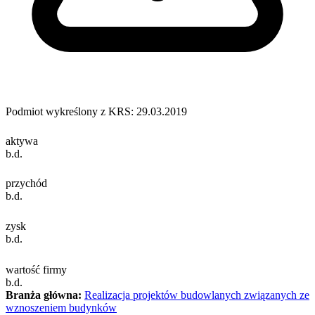
Podmiot wykreślony z KRS: 29.03.2019
aktywa
b.d.
przychód
b.d.
zysk
b.d.
wartość firmy
b.d.
Branża główna:
Realizacja projektów budowlanych związanych ze
wznoszeniem budynków