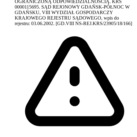
OGRANICZONĄ ODPOWIEDZIALNOŚCIĄ. KRS
0000115695. SĄD REJONOWY GDAŃSK-PÓŁNOC W
GDAŃSKU, VIII WYDZIAŁ GOSPODARCZY
KRAJOWEGO REJESTRU SĄDOWEGO, wpis do
rejestru: 03.06.2002. [GD.VIII NS-REJ.KRS/23905/18/166]