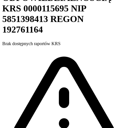
KRS
0000115695
NIP
5851398413
REGON
192761164
Brak dostępnych raportów KRS