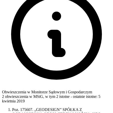
Obwieszczenia w Monitorze Sądowym i Gospodarczym
2 obwieszczenia w MSiG
,
w tym 2 istotne
- ostatnie istotne:
5
kwietnia 2019
Poz. 175607. „GEODESIGN” SPÓŁKA Z