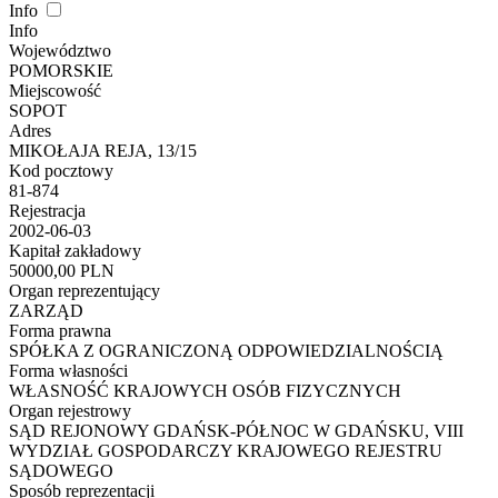
Info
Info
Województwo
POMORSKIE
Miejscowość
SOPOT
Adres
MIKOŁAJA REJA, 13/15
Kod pocztowy
81-874
Rejestracja
2002-06-03
Kapitał zakładowy
50000,00 PLN
Organ reprezentujący
ZARZĄD
Forma prawna
SPÓŁKA Z OGRANICZONĄ ODPOWIEDZIALNOŚCIĄ
Forma własności
WŁASNOŚĆ KRAJOWYCH OSÓB FIZYCZNYCH
Organ rejestrowy
SĄD REJONOWY GDAŃSK-PÓŁNOC W GDAŃSKU, VIII
WYDZIAŁ GOSPODARCZY KRAJOWEGO REJESTRU
SĄDOWEGO
Sposób reprezentacji