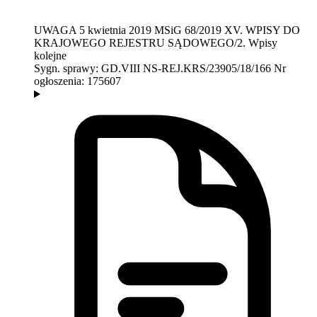
UWAGA
5 kwietnia 2019
MSiG 68/2019
XV. WPISY DO
KRAJOWEGO REJESTRU SĄDOWEGO/2. Wpisy
kolejne
Sygn. sprawy:
GD.VIII NS-REJ.KRS/23905/18/166
Nr
ogłoszenia:
175607