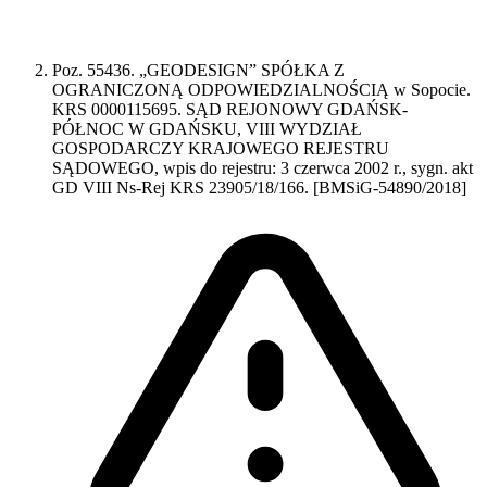
Poz. 55436. „GEODESIGN” SPÓŁKA Z
OGRANICZONĄ ODPOWIEDZIALNOŚCIĄ w Sopocie.
KRS 0000115695. SĄD REJONOWY GDAŃSK-
PÓŁNOC W GDAŃSKU, VIII WYDZIAŁ
GOSPODARCZY KRAJOWEGO REJESTRU
SĄDOWEGO, wpis do rejestru: 3 czerwca 2002 r., sygn. akt
GD VIII Ns-Rej KRS 23905/18/166. [BMSiG-54890/2018]