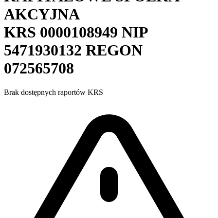
AKCYJNA
KRS
0000108949
NIP
5471930132
REGON
072565708
Brak dostępnych raportów KRS