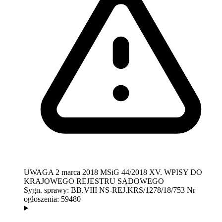
UWAGA
2 marca 2018
MSiG 44/2018
XV. WPISY DO
KRAJOWEGO REJESTRU SĄDOWEGO
Sygn. sprawy:
BB.VIII NS-REJ.KRS/1278/18/753
Nr
ogłoszenia:
59480