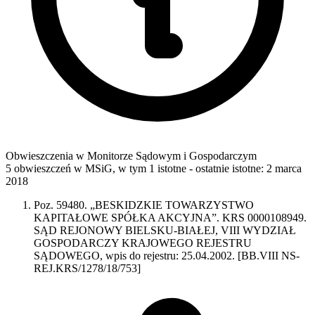
Obwieszczenia w Monitorze Sądowym i Gospodarczym
5 obwieszczeń w MSiG
,
w tym 1 istotne
- ostatnie istotne:
2 marca
2018
Poz. 59480. „BESKIDZKIE TOWARZYSTWO
KAPITAŁOWE SPÓŁKA AKCYJNA”. KRS 0000108949.
SĄD REJONOWY BIELSKU-BIAŁEJ, VIII WYDZIAŁ
GOSPODARCZY KRAJOWEGO REJESTRU
SĄDOWEGO, wpis do rejestru: 25.04.2002. [BB.VIII NS-
REJ.KRS/1278/18/753]