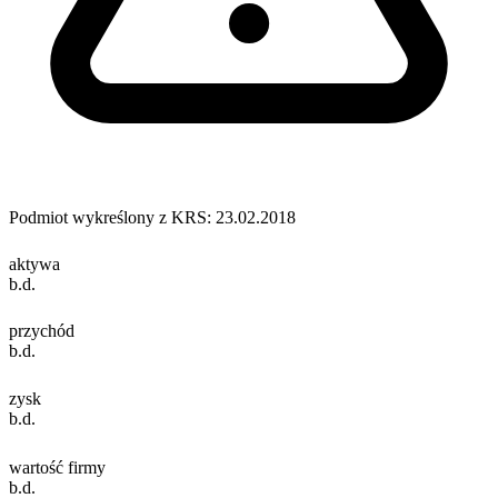
Podmiot wykreślony z KRS: 23.02.2018
aktywa
b.d.
przychód
b.d.
zysk
b.d.
wartość firmy
b.d.