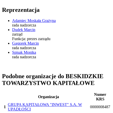
Reprezentacja
Adamiec Moskała Grażyna
rada nadzorcza
Dudek Marcin
zarząd
Funkcja:
prezes zarządu
Gąsiorek Marcin
rada nadzorcza
Spisak Monika
rada nadzorcza
Podobne organizacje do BESKIDZKIE
TOWARZYSTWO KAPITAŁOWE
Numer
Organizacja
KRS
GRUPA KAPITAŁOWA "INWEST" S.A. W
1
0000008487
UPADŁOŚCI