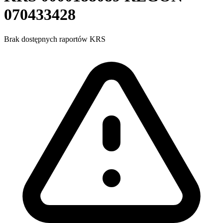
070433428
Brak dostępnych raportów KRS