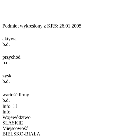
Podmiot wykreślony z KRS: 26.01.2005
aktywa
b.d.
przychód
b.d.
zysk
b.d.
wartość firmy
b.d.
Info
Info
Województwo
ŚLĄSKIE
Miejscowość
BIELSKO-BIAŁA