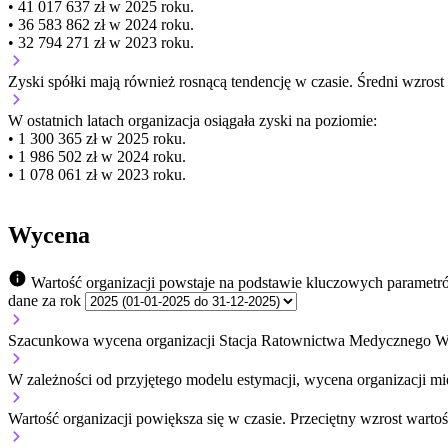
• 41 017 637 zł w 2025 roku.
• 36 583 862 zł w 2024 roku.
• 32 794 271 zł w 2023 roku.
Zyski spółki mają
również
rosnącą
tendencję w czasie.
Średni wzrost
W ostatnich latach organizacja osiągała zyski na poziomie:
• 1 300 365 zł w 2025 roku.
• 1 986 502 zł w 2024 roku.
• 1 078 061 zł w 2023 roku.
Wycena
Wartość organizacji powstaje na podstawie kluczowych parametr
dane za rok
Szacunkowa wycena organizacji Stacja Ratownictwa Medycznego W 
W zależności od przyjętego modelu estymacji, wycena organizacji mie
Wartość organizacji
powiększa się
w czasie.
Przeciętny wzrost wartoś