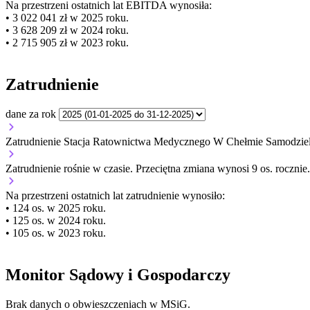
Na przestrzeni ostatnich lat EBITDA wynosiła:
• 3 022 041 zł w 2025 roku.
• 3 628 209 zł w 2024 roku.
• 2 715 905 zł w 2023 roku.
Zatrudnienie
dane za rok
Zatrudnienie Stacja Ratownictwa Medycznego W Chełmie Samodziel
Zatrudnienie
rośnie
w czasie.
Przeciętna zmiana wynosi 9 os. rocznie.
Na przestrzeni ostatnich lat zatrudnienie wynosiło:
• 124 os. w 2025 roku.
• 125 os. w 2024 roku.
• 105 os. w 2023 roku.
Monitor Sądowy i Gospodarczy
Brak danych o obwieszczeniach w MSiG.