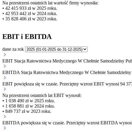
Na przestrzeni ostatnich lat wartość firmy wynosiła:
• 42 415 933 zł w 2025 roku.
• 42 953 442 zł w 2024 roku.
• 35 828 406 zł w 2023 roku.
EBIT i EBITDA
dane za rok
EBIT Stacja Ratownictwa Medycznego W Chełmie Samodzielny Publi
EBITDA Stacja Ratownictwa Medycznego W Chełmie Samodzielny Pu
EBIT
powiększa się
w czasie.
Przeciętny wzrost EBIT wynosi 94 377 
Na przestrzeni ostatnich lat EBIT wynosił:
• 1 038 490 zł w 2025 roku.
• 1 658 881 zł w 2024 roku.
• 849 737 zł w 2023 roku.
EBITDA
powiększa się
w czasie.
Przeciętny wzrost EBITDA wynosi 