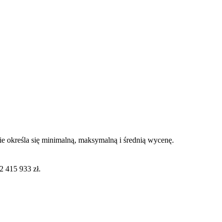
 określa się minimalną, maksymalną i średnią wycenę.
 415 933 zł.