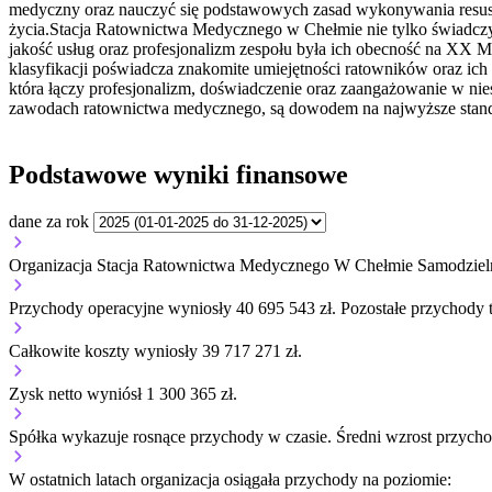
medyczny oraz nauczyć się podstawowych zasad wykonywania resuscy
życia.Stacja Ratownictwa Medycznego w Chełmie nie tylko świadcz
jakość usług oraz profesjonalizm zespołu była ich obecność na XX 
klasyfikacji poświadcza znakomite umiejętności ratowników oraz i
która łączy profesjonalizm, doświadczenie oraz zaangażowanie w nie
zawodach ratownictwa medycznego, są dowodem na najwyższe standa
Podstawowe wyniki finansowe
dane za rok
Organizacja Stacja Ratownictwa Medycznego W Chełmie Samodzielny
Przychody operacyjne wyniosły 40 695 543 zł.
Pozostałe przychody t
Całkowite koszty wyniosły 39 717 271 zł.
Zysk netto wyniósł 1 300 365 zł.
Spółka wykazuje
rosnące
przychody w czasie.
Średni wzrost przycho
W ostatnich latach organizacja osiągała przychody na poziomie: