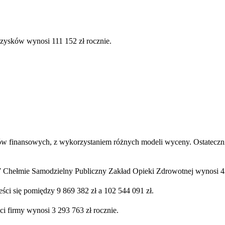
 zysków wynosi 111 152 zł rocznie.
ów finansowych, z wykorzystaniem różnych modeli wyceny. Ostatecznie
Chełmie Samodzielny Publiczny Zakład Opieki Zdrowotnej wynosi 42
ści się pomiędzy 9 869 382 zł a 102 544 091 zł.
ci firmy wynosi 3 293 763 zł rocznie.