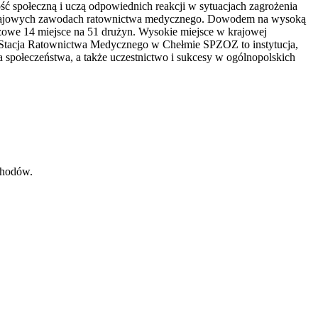
 społeczną i uczą odpowiednich reakcji w sytuacjach zagrożenia
 w krajowych zawodach ratownictwa medycznego. Dowodem na wysoką
żowe 14 miejsce na 51 drużyn. Wysokie miejsce w krajowej
, Stacja Ratownictwa Medycznego w Chełmie SPZOZ to instytucja,
 społeczeństwa, a także uczestnictwo i sukcesy w ogólnopolskich
chodów.