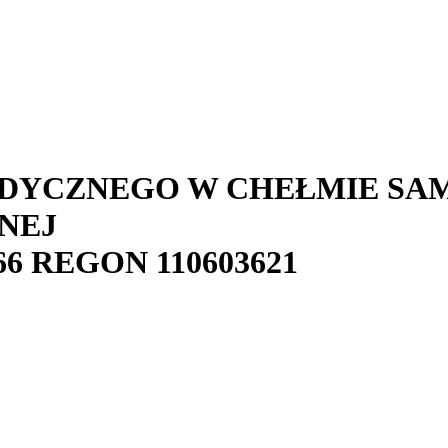
DYCZNEGO W CHEŁMIE SA
NEJ
66
REGON
110603621