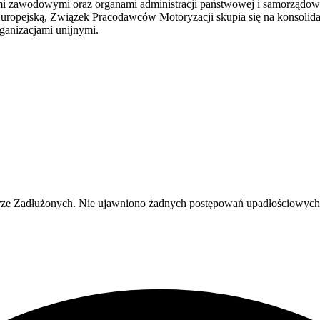
ami zawodowymi oraz organami administracji państwowej i samorządo
 Europejską, Związek Pracodawców Motoryzacji skupia się na konsolida
ganizacjami unijnymi.
e Zadłużonych. Nie ujawniono żadnych postępowań upadłościowych an