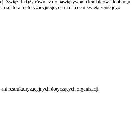
wej. Związek dąży również do nawiązywania kontaktów i lobbingu
cji sektora motoryzacyjnego, co ma na celu zwiększenie jego
i restrukturyzacyjnych dotyczących organizacji.