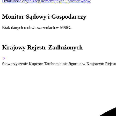
Działalność organizacji komercyjnych i pracodawców
Monitor Sądowy i Gospodarczy
Brak danych o obwieszczeniach w MSiG.
Krajowy Rejestr Zadłużonych
Stowarzyszenie Kupców Tarchomin nie figuruje w Krajowym Rejestrz