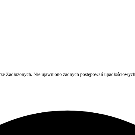
e Zadłużonych. Nie ujawniono żadnych postępowań upadłościowych an