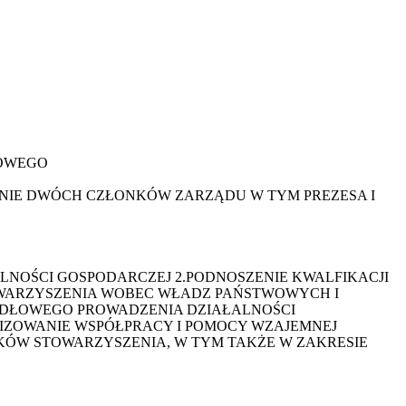
DOWEGO
NIE DWÓCH CZŁONKÓW ZARZĄDU W TYM PREZESA I
NOŚCI GOSPODARCZEJ 2.PODNOSZENIE KWALFIKACJI
WARZYSZENIA WOBEC WŁADZ PAŃSTWOWYCH I
DŁOWEGO PROWADZENIA DZIAŁALNOŚCI
ZOWANIE WSPÓŁPRACY I POMOCY WZAJEMNEJ
ÓW STOWARZYSZENIA, W TYM TAKŻE W ZAKRESIE