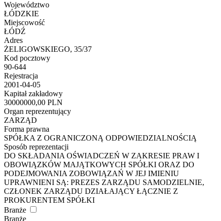
Województwo
ŁÓDZKIE
Miejscowość
ŁÓDŹ
Adres
ŻELIGOWSKIEGO, 35/37
Kod pocztowy
90-644
Rejestracja
2001-04-05
Kapitał zakładowy
30000000,00 PLN
Organ reprezentujący
ZARZĄD
Forma prawna
SPÓŁKA Z OGRANICZONĄ ODPOWIEDZIALNOŚCIĄ
Sposób reprezentacji
DO SKŁADANIA OŚWIADCZEŃ W ZAKRESIE PRAW I
OBOWIĄZKÓW MAJĄTKOWYCH SPÓŁKI ORAZ DO
PODEJMOWANIA ZOBOWIĄZAŃ W JEJ IMIENIU
UPRAWNIENI SĄ: PREZES ZARZĄDU SAMODZIELNIE,
CZŁONEK ZARZĄDU DZIAŁAJĄCY ŁĄCZNIE Z
PROKURENTEM SPÓŁKI
Branże
Branże