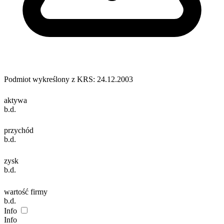
Podmiot wykreślony z KRS: 24.12.2003
aktywa
b.d.
przychód
b.d.
zysk
b.d.
wartość firmy
b.d.
Info
Info