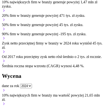
10% największych firm w branży generuje powyżej 1,47 mln zł
zysku.
20% firm w branży generuje powyżej 471 tys. zł zysku.
50% firm w branży generuje powyżej 45 tys. zł zysku.
90% firm w branży generuje powyżej -195 tys. zł zysku.
Zysk netto przeciętnej firmy w branży w 2024 roku wyniósł 45 tys.
zł.
Od 2017 roku przeciętny zysk netto rósł średnio o 2 tys. zł rocznie.
Średnia roczna stopa wzrostu (CAGR) wynosi 4,48 %.
Wycena
dane za rok
10% największych firm w branży ma wartość powyżej 21,65 mln
zł.