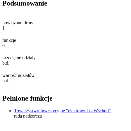
Podsumowanie
powiązane firmy
1
funkcje
0
przeciętne udziały
b.d.
wartość udziałów
b.d.
Pełnione funkcje
Towarzystwo Inwestycyjne "elektrownia - Wschód"
rada nadzorcza