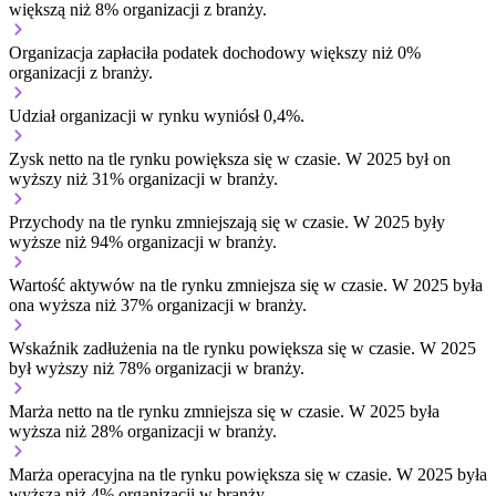
większą niż 8% organizacji z branży.
Organizacja zapłaciła podatek dochodowy większy niż 0%
organizacji z branży.
Udział organizacji w rynku wyniósł 0,4%.
Zysk netto na tle rynku
powiększa się w czasie.
W 2025 był on
wyższy niż 31% organizacji w branży.
Przychody na tle rynku
zmniejszają się w czasie.
W 2025 były
wyższe niż 94% organizacji w branży.
Wartość aktywów na tle rynku
zmniejsza się w czasie.
W 2025 była
ona wyższa niż 37% organizacji w branży.
Wskaźnik zadłużenia na tle rynku
powiększa się w czasie.
W 2025
był wyższy niż 78% organizacji w branży.
Marża netto na tle rynku
zmniejsza się w czasie.
W 2025 była
wyższa niż 28% organizacji w branży.
Marża operacyjna na tle rynku
powiększa się w czasie.
W 2025 była
wyższa niż 4% organizacji w branży.