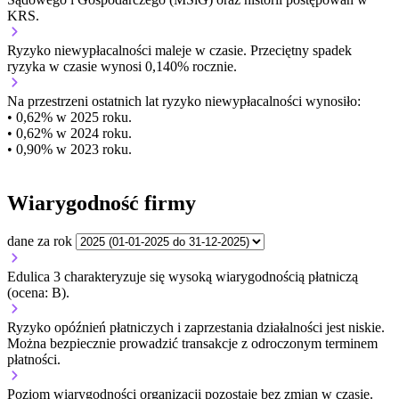
KRS.
Ryzyko niewypłacalności
maleje w czasie.
Przeciętny
spadek
ryzyka w czasie wynosi 0,140% rocznie.
Na przestrzeni ostatnich lat ryzyko niewypłacalności wynosiło:
• 0,62% w 2025 roku.
• 0,62% w 2024 roku.
• 0,90% w 2023 roku.
Wiarygodność firmy
dane za rok
Edulica 3 charakteryzuje się wysoką wiarygodnością płatniczą
(ocena: B).
Ryzyko opóźnień płatniczych i zaprzestania działalności jest niskie.
Można bezpiecznie prowadzić transakcje z odroczonym terminem
płatności.
Poziom wiarygodności organizacji
pozostaje bez zmian w czasie.