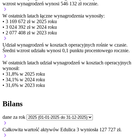
wzrost wynagrodzeń wynosi 546 132 zł rocznie.
W ostatnich latach łączne wynagrodzenia wynosiły:
• 3 169 672 zł w 2025 roku
• 3 024 392 zł w 2024 roku
• 2 077 408 zł w 2023 roku
Udział wynagrodzeń w kosztach operacyjnych
rośnie w czasie.
Średni wzrost udziału wynosi 0,1 punktu procentowego rocznie.
W ostatnich latach udział wynagrodzeń w kosztach operacyjnych
wynosił:
• 31,8% w 2025 roku
• 34,1% w 2024 roku
• 31,6% w 2023 roku
Bilans
dane za rok
Całkowita wartość aktywów Edulica 3 wyniosła 127 727 zł.