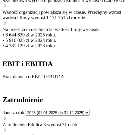
Szacunkowa wycena organizacji Edulica 3 wynosi 6 644 630 zł.
Wartość organizacji
powiększa się
w czasie.
Przeciętny wzrost
wartości firmy wynosi 1 131 751 zł rocznie.
Na przestrzeni ostatnich lat wartość firmy wynosiła:
• 6 644 630 zł w 2025 roku.
• 5 916 025 zł w 2024 roku.
• 4 381 129 zł w 2023 roku.
EBIT i EBITDA
Brak danych o EBIT i EBITDA.
Zatrudnienie
dane za rok
Zatrudnienie Edulica 3 wynosi 31 osób.