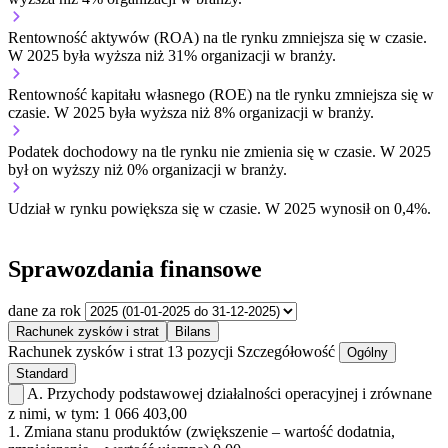
Rentowność aktywów (ROA) na tle rynku
zmniejsza się w czasie.
W 2025 była wyższa niż 31% organizacji w branży.
Rentowność kapitału własnego (ROE) na tle rynku
zmniejsza się w
czasie.
W 2025 była wyższa niż 8% organizacji w branży.
Podatek dochodowy na tle rynku
nie zmienia się w czasie.
W 2025
był on wyższy niż 0% organizacji w branży.
Udział w rynku
powiększa się w czasie.
W 2025 wynosił on 0,4%.
Sprawozdania finansowe
dane za rok
Rachunek zysków i strat
Bilans
Rachunek zysków i strat
13 pozycji
Szczegółowość
Ogólny
Standard
A.
Przychody podstawowej działalności operacyjnej i zrównane
z nimi, w tym:
1 066 403,00
1.
Zmiana stanu produktów (zwiększenie – wartość dodatnia,