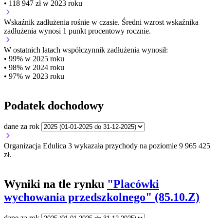
• 118 947 zł w 2023 roku
Wskaźnik zadłużenia
rośnie w czasie.
Średni wzrost wskaźnika
zadłużenia wynosi 1 punkt procentowy rocznie.
W ostatnich latach współczynnik zadłużenia wynosił:
• 99% w 2025 roku
• 98% w 2024 roku
• 97% w 2023 roku
Podatek dochodowy
dane za rok
Organizacja Edulica 3 wykazała przychody na poziomie 9 965 425
zł.
Wyniki na tle rynku
"Placówki
wychowania przedszkolnego" (85.10.Z)
dane za rok