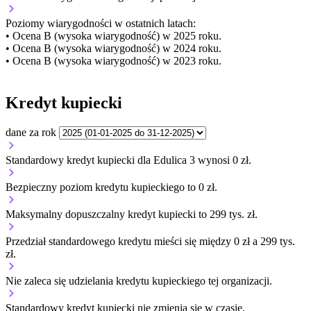
Poziomy wiarygodności w ostatnich latach:
• Ocena B (wysoka wiarygodność) w 2025 roku.
• Ocena B (wysoka wiarygodność) w 2024 roku.
• Ocena B (wysoka wiarygodność) w 2023 roku.
Kredyt kupiecki
dane za rok
Standardowy kredyt kupiecki dla Edulica 3 wynosi 0 zł.
Bezpieczny poziom kredytu kupieckiego to 0 zł.
Maksymalny dopuszczalny kredyt kupiecki to 299 tys. zł.
Przedział standardowego kredytu mieści się między 0 zł a 299 tys.
zł.
Nie zaleca się udzielania kredytu kupieckiego tej organizacji.
Standardowy kredyt kupiecki
nie zmienia się
w czasie.