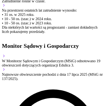
Zatrudnienie
rośnie
w czasie.
Na przestrzeni ostatnich lat zatrudnienie wynosiło:
• 31 os. w 2025 roku.
• 10 - 50 os. (szac.) w 2024 roku.
• 10 - 50 os. (szac.) w 2023 roku.
Dla niektórych lat wartości są prognozami - zamiast dokładnych
liczb pokazujemy przedziały.
Monitor Sądowy i Gospodarczy
W Monitorze Sądowym i Gospodarczym (MSiG) odnotowano
19
obwieszczeń dotyczących organizacji Edulica 3.
Najnowsze obwieszczenie pochodzi z dnia
17 lipca 2025
(MSiG nr
137/2025).