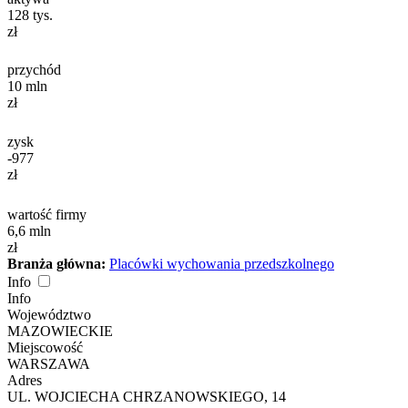
128
tys.
zł
przychód
10
mln
zł
zysk
-977
zł
wartość firmy
6,6
mln
zł
Branża główna:
Placówki wychowania przedszkolnego
Info
Info
Województwo
MAZOWIECKIE
Miejscowość
WARSZAWA
Adres
UL. WOJCIECHA CHRZANOWSKIEGO, 14