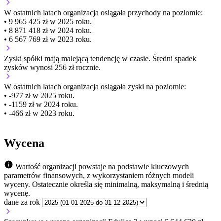
W ostatnich latach organizacja osiągała przychody na poziomie:
• 9 965 425 zł w 2025 roku.
• 8 871 418 zł w 2024 roku.
• 6 567 769 zł w 2023 roku.
Zyski spółki mają
malejącą
tendencję w czasie.
Średni spadek
zysków wynosi 256 zł rocznie.
W ostatnich latach organizacja osiągała zyski na poziomie:
• -977 zł w 2025 roku.
• -1159 zł w 2024 roku.
• -466 zł w 2023 roku.
Wycena
Wartość organizacji powstaje na podstawie kluczowych
parametrów finansowych, z wykorzystaniem różnych modeli
wyceny. Ostatecznie określa się minimalną, maksymalną i średnią
wycenę.
dane za rok