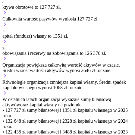
a
ktywa obrotowe to 127 727 zł.
Całkowita wartość pasywów wyniosła 127 727 zł.
k
apitał (fundusz) własny to 1351 zł.
z
obowiązania i rezerwy na zobowiązania to 126 376 zł.
Organizacja
powiększa
całkowitą wartość aktywów w czasie.
Średni wzrost wartości aktywów wynosi 2646 zł rocznie.
Równolegle organizacja
zmniejsza
kapitał własny.
Średni spadek
kapitału własnego wynosi 1068 zł rocznie.
W ostatnich latach organizacja wykazała sumę bilansową
aktywów
oraz kapitał własny
na poziomie:
• 127 727 zł
sumy bilansowej i 1351 zł kapitału własnego
w 2025
roku.
• 132 648 zł
sumy bilansowej i 2328 zł kapitału własnego
w 2024
roku.
• 122 435 zł
sumy bilansowej i 3488 zł kapitału własnego
w 2023