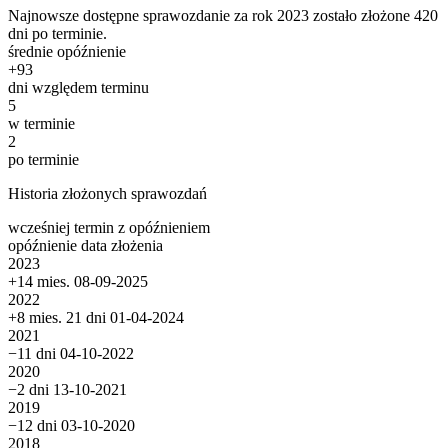
Najnowsze dostępne sprawozdanie za rok 2023 zostało złożone 420
dni po terminie.
średnie opóźnienie
+
93
dni względem terminu
5
w terminie
2
po terminie
Historia złożonych sprawozdań
wcześniej
termin
z opóźnieniem
opóźnienie
data złożenia
2023
+14 mies.
08-09-2025
2022
+8 mies. 21 dni
01-04-2024
2021
−11 dni
04-10-2022
2020
−2 dni
13-10-2021
2019
−12 dni
03-10-2020
2018