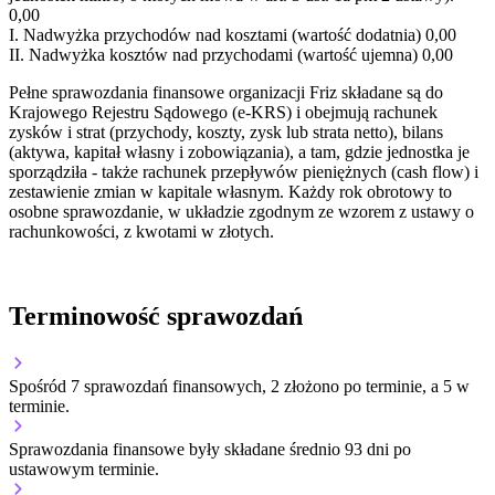
0,00
I.
Nadwyżka przychodów nad kosztami (wartość dodatnia)
0,00
II.
Nadwyżka kosztów nad przychodami (wartość ujemna)
0,00
Pełne sprawozdania finansowe organizacji Friz składane są do
Krajowego Rejestru Sądowego (e-KRS) i obejmują rachunek
zysków i strat (przychody, koszty, zysk lub strata netto), bilans
(aktywa, kapitał własny i zobowiązania), a tam, gdzie jednostka je
sporządziła - także rachunek przepływów pieniężnych (cash flow) i
zestawienie zmian w kapitale własnym. Każdy rok obrotowy to
osobne sprawozdanie, w układzie zgodnym ze wzorem z ustawy o
rachunkowości, z kwotami w złotych.
Terminowość sprawozdań
Spośród 7 sprawozdań finansowych, 2 złożono po terminie, a 5 w
terminie.
Sprawozdania finansowe były składane średnio 93 dni po
ustawowym terminie.