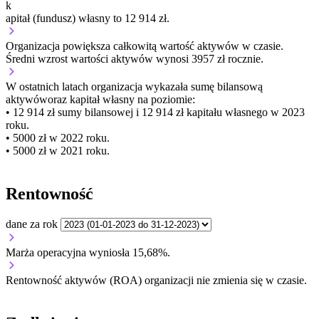
k
apitał (fundusz) własny to 12 914 zł.
Organizacja
powiększa
całkowitą wartość aktywów w czasie.
Średni wzrost wartości aktywów wynosi 3957 zł rocznie.
W ostatnich latach organizacja wykazała sumę bilansową
aktywów
oraz kapitał własny
na poziomie:
• 12 914 zł
sumy bilansowej i 12 914 zł kapitału własnego
w 2023
roku.
• 5000 zł
w 2022 roku.
• 5000 zł
w 2021 roku.
Rentowność
dane za rok
Marża operacyjna wyniosła 15,68%.
Rentowność aktywów (ROA) organizacji
nie zmienia się w czasie.