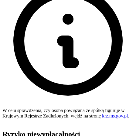
W celu sprawdzenia, czy osoba powiązana ze spółką figuruje w
Krajowym Rejestrze Zadłużonych, wejdź na stronę
krz.ms.gov.pl
.
Ryzyko niewypłacalności