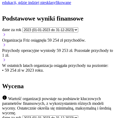
edukacji, gdzie indziej niesklasyfikowane
Podstawowe wyniki finansowe
dane za rok
Organizacja Friz osiągnęła 59 254 zł przychodów.
Przychody operacyjne wyniosły 59 253 zł.
Pozostałe przychody to
1 zł.
W ostatnich latach organizacja osiągała przychody na poziomie:
• 59 254 zł w 2023 roku.
Wycena
Wartość organizacji powstaje na podstawie kluczowych
parametrów finansowych, z wykorzystaniem różnych modeli
wyceny. Ostatecznie określa się minimalną, maksymalną i średnią
wycenę.
dane za rok