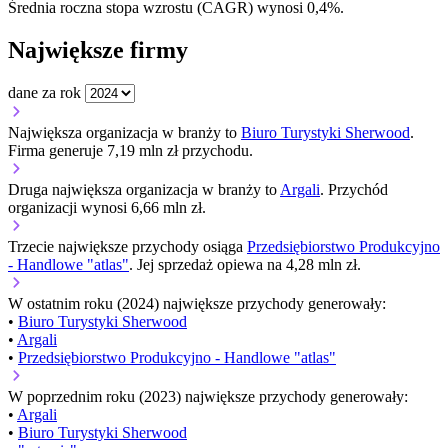
Średnia roczna stopa wzrostu (CAGR) wynosi 0,4%.
Największe firmy
dane za rok
Największa organizacja w branży to
Biuro Turystyki Sherwood
.
Firma generuje 7,19 mln zł przychodu.
Druga największa organizacja w branży to
Argali
. Przychód
organizacji wynosi 6,66 mln zł.
Trzecie największe przychody osiąga
Przedsiębiorstwo Produkcyjno
- Handlowe "atlas"
. Jej sprzedaż opiewa na 4,28 mln zł.
W ostatnim roku (2024) największe przychody generowały:
•
Biuro Turystyki Sherwood
•
Argali
•
Przedsiębiorstwo Produkcyjno - Handlowe "atlas"
W poprzednim roku (2023) największe przychody generowały:
•
Argali
•
Biuro Turystyki Sherwood