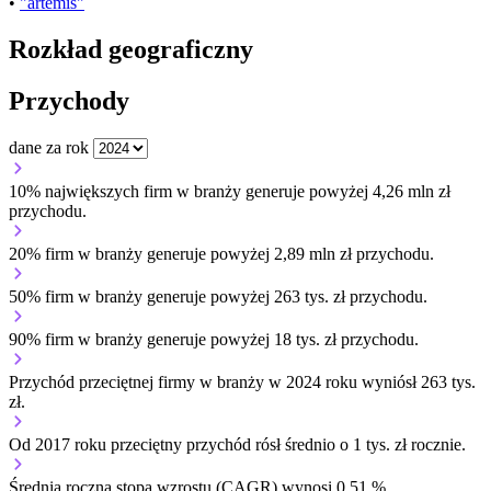
•
"artemis"
Rozkład geograficzny
Przychody
dane za rok
10% największych firm w branży generuje powyżej 4,26 mln zł
przychodu.
20% firm w branży generuje powyżej 2,89 mln zł przychodu.
50% firm w branży generuje powyżej 263 tys. zł przychodu.
90% firm w branży generuje powyżej 18 tys. zł przychodu.
Przychód przeciętnej firmy w branży w 2024 roku wyniósł 263 tys.
zł.
Od 2017 roku przeciętny przychód rósł średnio o 1 tys. zł rocznie.
Średnia roczna stopa wzrostu (CAGR) wynosi 0,51 %.