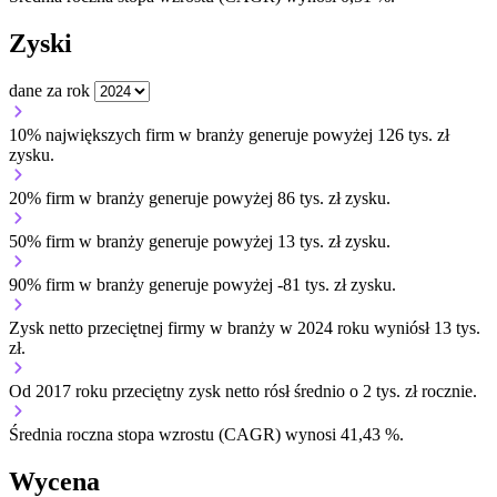
Zyski
dane za rok
10% największych firm w branży generuje powyżej 126 tys. zł
zysku.
20% firm w branży generuje powyżej 86 tys. zł zysku.
50% firm w branży generuje powyżej 13 tys. zł zysku.
90% firm w branży generuje powyżej -81 tys. zł zysku.
Zysk netto przeciętnej firmy w branży w 2024 roku wyniósł 13 tys.
zł.
Od 2017 roku przeciętny zysk netto rósł średnio o 2 tys. zł rocznie.
Średnia roczna stopa wzrostu (CAGR) wynosi 41,43 %.
Wycena