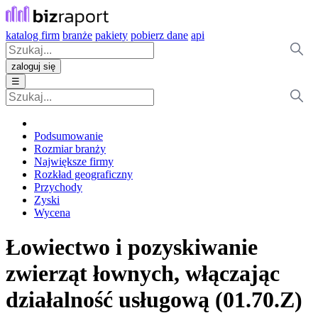
katalog firm
branże
pakiety
pobierz dane
api
zaloguj się
☰
Podsumowanie
Rozmiar branży
Największe firmy
Rozkład geograficzny
Przychody
Zyski
Wycena
Łowiectwo i pozyskiwanie
zwierząt łownych, włączając
działalność usługową (01.70.Z)