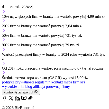
dane za rok
10% największych firm w branży ma wartość powyżej 4,99 mln zł.
20% firm w branży ma wartość powyżej 2,64 mln zł.
50% firm w branży ma wartość powyżej 731 tys. zł.
90% firm w branży ma wartość powyżej 29 tys. zł.
Wartość przeciętnej firmy w branży w 2024 roku wyniosła 731 tys.
zł.
Od 2017 roku przeciętna wartość rosła średnio o 67 tys. zł rocznie.
Średnia roczna stopa wzrostu (CAGR) wynosi 15,90 %.
polityka prywatności
regulamin
kontakt
mapa firm
krs
wyszukiwarka
blog
afiliacja
porównaj firmy
kontakt@bizraport.pl
© 2026 BizRaport.pl