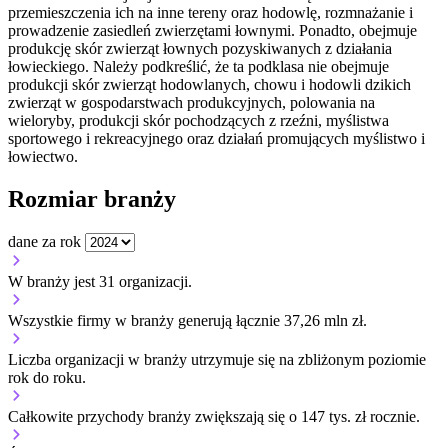
przemieszczenia ich na inne tereny oraz hodowlę, rozmnażanie i
prowadzenie zasiedleń zwierzętami łownymi. Ponadto, obejmuje
produkcję skór zwierząt łownych pozyskiwanych z działania
łowieckiego. Należy podkreślić, że ta podklasa nie obejmuje
produkcji skór zwierząt hodowlanych, chowu i hodowli dzikich
zwierząt w gospodarstwach produkcyjnych, polowania na
wieloryby, produkcji skór pochodzących z rzeźni, myślistwa
sportowego i rekreacyjnego oraz działań promujących myślistwo i
łowiectwo.
Rozmiar branży
dane za rok
W branży jest 31 organizacji.
Wszystkie firmy w branży generują łącznie 37,26 mln zł.
Liczba organizacji w branży utrzymuje się na zbliżonym poziomie
rok do roku.
Całkowite przychody branży zwiększają się o 147 tys. zł rocznie.