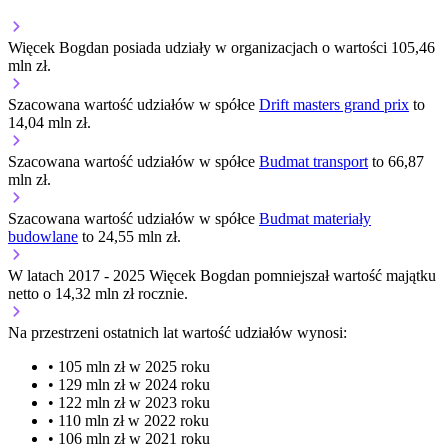
Więcek Bogdan posiada udziały w organizacjach o wartości 105,46
mln zł.
Szacowana wartość udziałów w spółce
Drift masters grand prix
to
14,04 mln zł.
Szacowana wartość udziałów w spółce
Budmat transport
to 66,87
mln zł.
Szacowana wartość udziałów w spółce
Budmat materiały
budowlane
to 24,55 mln zł.
W latach 2017 - 2025 Więcek Bogdan pomniejszał wartość majątku
netto o 14,32 mln zł rocznie.
Na przestrzeni ostatnich lat wartość udziałów wynosi:
• 105 mln zł w 2025 roku
• 129 mln zł w 2024 roku
• 122 mln zł w 2023 roku
• 110 mln zł w 2022 roku
• 106 mln zł w 2021 roku