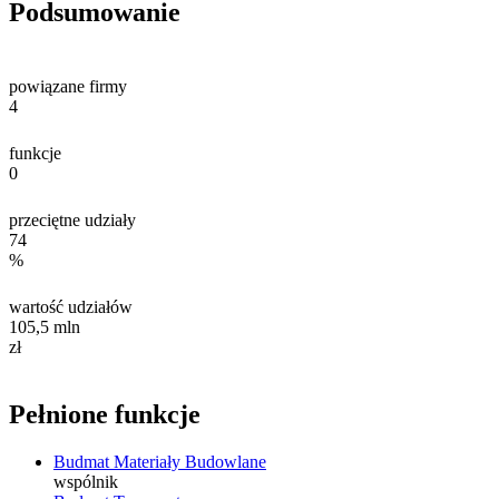
Podsumowanie
powiązane firmy
4
funkcje
0
przeciętne udziały
74
%
wartość udziałów
105,5
mln
zł
Pełnione funkcje
Budmat Materiały Budowlane
wspólnik