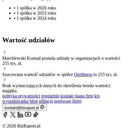
• 1 spółka w 2026 roku
• 1 spółka w 2025 roku
• 1 spółka w 2024 roku
Wartość udziałów
Marchlewski Konrad posiada udziały w organizacjach o wartości
255 tys. zł.
Szacowana wartość udziałów w spółce
Otofitness
to 255 tys. zł.
Brak wystarczających danych do określenia trendu wartości
majątku.
polityka prywatności
regulamin
kontakt
mapa firm
krs
wyszukiwarka
blog
afiliacja
porównaj firmy
kontakt@bizraport.pl
© 2026 BizRaport.pl