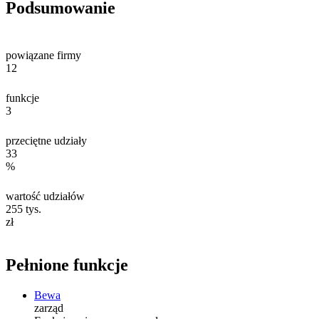
Podsumowanie
powiązane firmy
12
funkcje
3
przeciętne udziały
33
%
wartość udziałów
255
tys.
zł
Pełnione funkcje
Bewa
zarząd