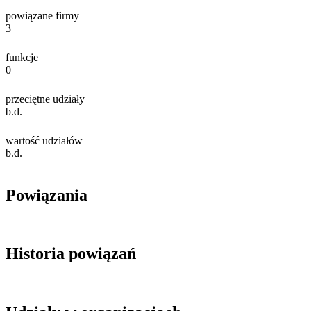
powiązane firmy
3
funkcje
0
przeciętne udziały
b.d.
wartość udziałów
b.d.
Powiązania
Historia powiązań