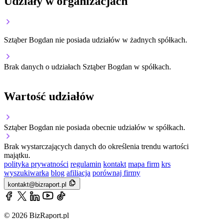
Udziały w organizacjach
Sztąber Bogdan nie posiada udziałów w żadnych spółkach.
Brak danych o udziałach Sztąber Bogdan w spółkach.
Wartość udziałów
Sztąber Bogdan nie posiada obecnie udziałów w spółkach.
Brak wystarczających danych do określenia trendu wartości
majątku.
polityka prywatności
regulamin
kontakt
mapa firm
krs
wyszukiwarka
blog
afiliacja
porównaj firmy
kontakt@bizraport.pl
© 2026 BizRaport.pl