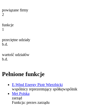
powiązane firmy
2
funkcje
1
przeciętne udziały
b.d.
wartość udziałów
b.d.
Pełnione funkcje
E-Wind Energy Piotr Wierzbicki
wspólnicy reprezentujący spółkę
wspólnik
Met Polska
zarząd
Funkcja:
prezes zarządu