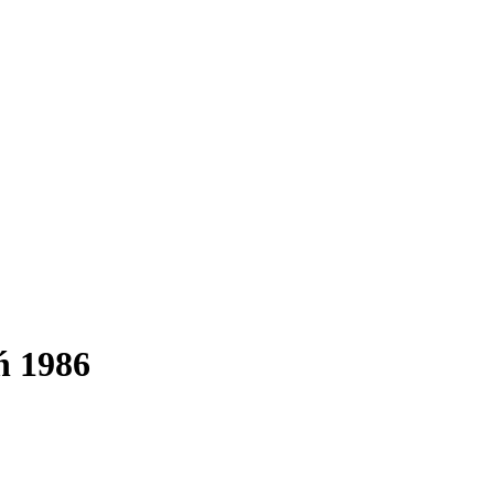
ń 1986