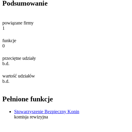
Podsumowanie
powiązane firmy
1
funkcje
0
przeciętne udziały
b.d.
wartość udziałów
b.d.
Pełnione funkcje
Stowarzyszenie Bezpieczny Konin
komisja rewizyjna