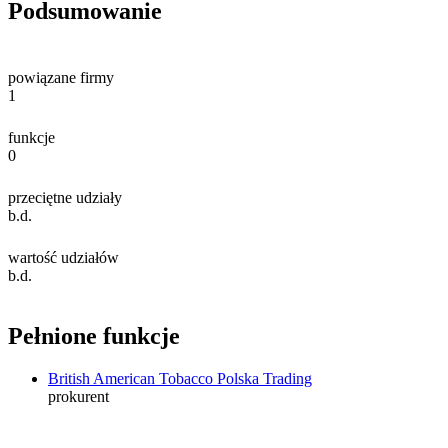
Podsumowanie
powiązane firmy
1
funkcje
0
przeciętne udziały
b.d.
wartość udziałów
b.d.
Pełnione funkcje
British American Tobacco Polska Trading
prokurent