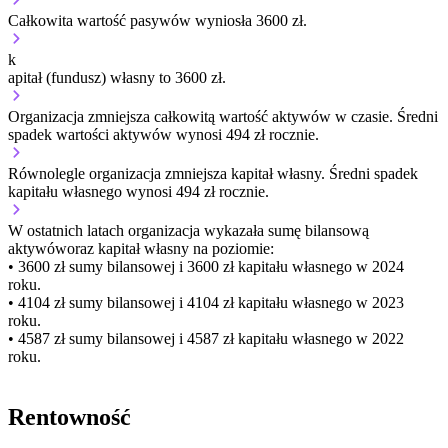
Całkowita wartość pasywów wyniosła 3600 zł.
k
apitał (fundusz) własny to 3600 zł.
Organizacja
zmniejsza
całkowitą wartość aktywów w czasie.
Średni
spadek wartości aktywów wynosi 494 zł rocznie.
Równolegle organizacja
zmniejsza
kapitał własny.
Średni spadek
kapitału własnego wynosi 494 zł rocznie.
W ostatnich latach organizacja wykazała sumę bilansową
aktywów
oraz kapitał własny
na poziomie:
• 3600 zł
sumy bilansowej i 3600 zł kapitału własnego
w 2024
roku.
• 4104 zł
sumy bilansowej i 4104 zł kapitału własnego
w 2023
roku.
• 4587 zł
sumy bilansowej i 4587 zł kapitału własnego
w 2022
roku.
Rentowność