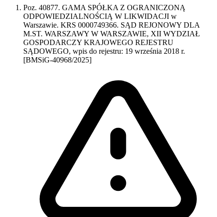
Poz. 40877. GAMA SPÓŁKA Z OGRANICZONĄ
ODPOWIEDZIALNOŚCIĄ W LIKWIDACJI w
Warszawie. KRS 0000749366. SĄD REJONOWY DLA
M.ST. WARSZAWY W WARSZAWIE, XII WYDZIAŁ
GOSPODARCZY KRAJOWEGO REJESTRU
SĄDOWEGO, wpis do rejestru: 19 września 2018 r.
[BMSiG-40968/2025]