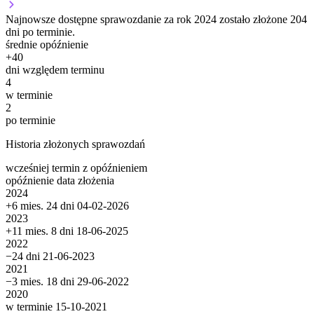
Najnowsze dostępne sprawozdanie za rok 2024 zostało złożone 204
dni po terminie.
średnie opóźnienie
+
40
dni względem terminu
4
w terminie
2
po terminie
Historia złożonych sprawozdań
wcześniej
termin
z opóźnieniem
opóźnienie
data złożenia
2024
+6 mies. 24 dni
04-02-2026
2023
+11 mies. 8 dni
18-06-2025
2022
−24 dni
21-06-2023
2021
−3 mies. 18 dni
29-06-2022
2020
w terminie
15-10-2021