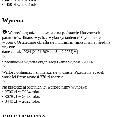
• -459 zł w 2022 roku.
Wycena
Wartość organizacji powstaje na podstawie kluczowych
parametrów finansowych, z wykorzystaniem różnych modeli
wyceny. Ostatecznie określa się minimalną, maksymalną i średnią
wycenę.
dane za rok
Szacunkowa wycena organizacji Gama wynosi 2700 zł.
Wartość organizacji
zmniejsza się
w czasie.
Przeciętny spadek
wartości firmy wynosi 370 zł rocznie.
Na przestrzeni ostatnich lat wartość firmy wynosiła:
• 2700 zł w 2024 roku.
• 3078 zł w 2023 roku.
• 3440 zł w 2022 roku.
EBIT i EBITDA