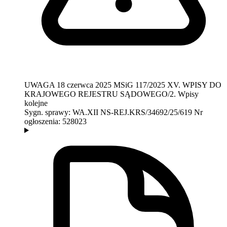
UWAGA
18 czerwca 2025
MSiG 117/2025
XV. WPISY DO
KRAJOWEGO REJESTRU SĄDOWEGO/2. Wpisy
kolejne
Sygn. sprawy:
WA.XII NS-REJ.KRS/34692/25/619
Nr
ogłoszenia:
528023