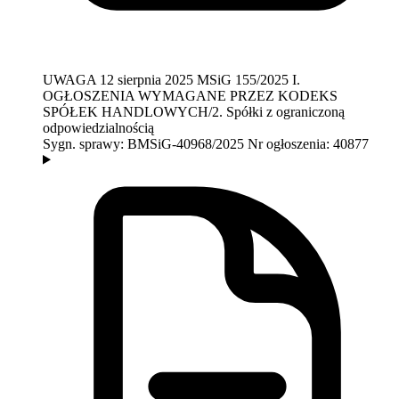
UWAGA
12 sierpnia 2025
MSiG 155/2025
I.
OGŁOSZENIA WYMAGANE PRZEZ KODEKS
SPÓŁEK HANDLOWYCH/2. Spółki z ograniczoną
odpowiedzialnością
Sygn. sprawy:
BMSiG-40968/2025
Nr ogłoszenia:
40877