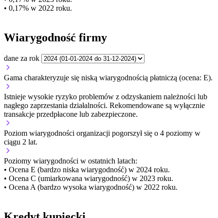
• 0,17% w 2022 roku.
Wiarygodność firmy
dane za rok
Gama charakteryzuje się niską wiarygodnością płatniczą (ocena: E).
Istnieje wysokie ryzyko problemów z odzyskaniem należności lub
nagłego zaprzestania działalności. Rekomendowane są wyłącznie
transakcje przedpłacone lub zabezpieczone.
Poziom wiarygodności organizacji
pogorszył się o 4 poziomy w
ciągu 2 lat.
Poziomy wiarygodności w ostatnich latach:
• Ocena E (bardzo niska wiarygodność) w 2024 roku.
• Ocena C (umiarkowana wiarygodność) w 2023 roku.
• Ocena A (bardzo wysoka wiarygodność) w 2022 roku.
Kredyt kupiecki