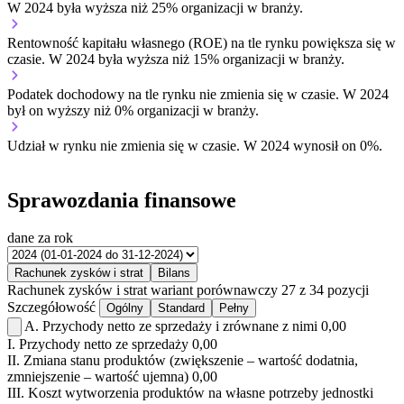
W 2024 była wyższa niż 25% organizacji w branży.
Rentowność kapitału własnego (ROE) na tle rynku
powiększa się w
czasie.
W 2024 była wyższa niż 15% organizacji w branży.
Podatek dochodowy na tle rynku
nie zmienia się w czasie.
W 2024
był on wyższy niż 0% organizacji w branży.
Udział w rynku
nie zmienia się w czasie.
W 2024 wynosił on 0%.
Sprawozdania finansowe
dane za rok
Rachunek zysków i strat
Bilans
Rachunek zysków i strat
wariant porównawczy
27 z 34 pozycji
Szczegółowość
Ogólny
Standard
Pełny
A.
Przychody netto ze sprzedaży i zrównane z nimi
0,00
I.
Przychody netto ze sprzedaży
0,00
II.
Zmiana stanu produktów (zwiększenie – wartość dodatnia,
zmniejszenie – wartość ujemna)
0,00
III.
Koszt wytworzenia produktów na własne potrzeby jednostki