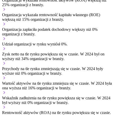
Organizacja wykazała rentowność aktywów (ROA) większą niż
25% organizacji z branży.
Organizacja wykazała rentowność kapitału własnego (ROE)
większą niż 15% organizacji z branży.
Organizacja zapłaciła podatek dochodowy większy niż 0%
organizacji z branży.
Udział organizacji w rynku wyniósł 0%.
Zysk netto na tle rynku
powiększa się w czasie.
W 2024 był on
wyższy niż 34% organizacji w branży.
Przychody na tle rynku
zmniejszają się w czasie.
W 2024 były
wyższe niż 0% organizacji w branży.
Wartość aktywów na tle rynku
zmniejsza się w czasie.
W 2024 była
ona wyższa niż 16% organizacji w branży.
Wskaźnik zadłużenia na tle rynku
powiększa się w czasie.
W 2024
był wyższy niż 0% organizacji w branży.
Rentowność aktywów (ROA) na tle rynku
powiększa się w czasie.