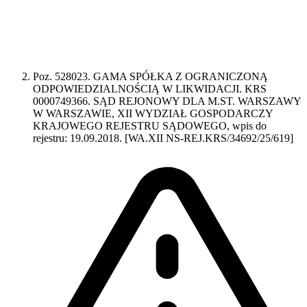
Poz. 528023. GAMA SPÓŁKA Z OGRANICZONĄ
ODPOWIEDZIALNOŚCIĄ W LIKWIDACJI. KRS
0000749366. SĄD REJONOWY DLA M.ST. WARSZAWY
W WARSZAWIE, XII WYDZIAŁ GOSPODARCZY
KRAJOWEGO REJESTRU SĄDOWEGO, wpis do
rejestru: 19.09.2018. [WA.XII NS-REJ.KRS/34692/25/619]