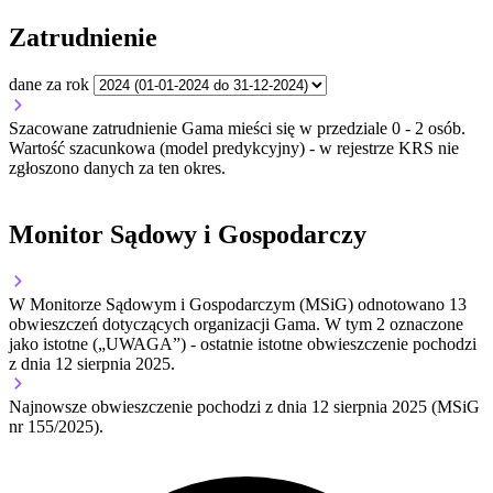
Zatrudnienie
dane za rok
Szacowane zatrudnienie Gama mieści się w przedziale 0 - 2 osób.
Wartość szacunkowa (model predykcyjny) - w rejestrze KRS nie
zgłoszono danych za ten okres.
Monitor Sądowy i Gospodarczy
W Monitorze Sądowym i Gospodarczym (MSiG) odnotowano
13
obwieszczeń dotyczących organizacji Gama.
W tym
2
oznaczone
jako istotne („UWAGA”)
- ostatnie istotne obwieszczenie pochodzi
z dnia
12 sierpnia 2025
.
Najnowsze obwieszczenie pochodzi z dnia
12 sierpnia 2025
(MSiG
nr 155/2025).