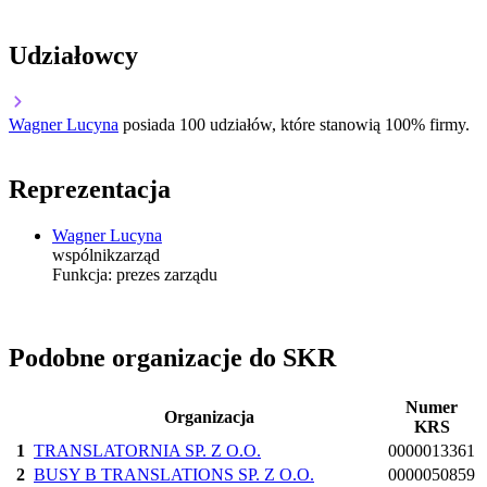
Udziałowcy
Wagner Lucyna
posiada 100 udziałów, które stanowią 100% firmy.
Reprezentacja
Wagner Lucyna
wspólnik
zarząd
Funkcja:
prezes zarządu
Podobne organizacje do SKR
Numer
Organizacja
KRS
1
TRANSLATORNIA SP. Z O.O.
0000013361
2
BUSY B TRANSLATIONS SP. Z O.O.
0000050859