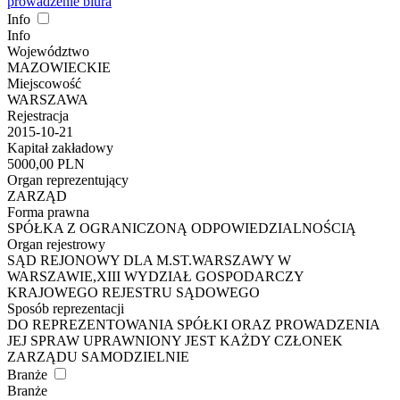
prowadzenie biura
Info
Info
Województwo
MAZOWIECKIE
Miejscowość
WARSZAWA
Rejestracja
2015-10-21
Kapitał zakładowy
5000,00 PLN
Organ reprezentujący
ZARZĄD
Forma prawna
SPÓŁKA Z OGRANICZONĄ ODPOWIEDZIALNOŚCIĄ
Organ rejestrowy
SĄD REJONOWY DLA M.ST.WARSZAWY W
WARSZAWIE,XIII WYDZIAŁ GOSPODARCZY
KRAJOWEGO REJESTRU SĄDOWEGO
Sposób reprezentacji
DO REPREZENTOWANIA SPÓŁKI ORAZ PROWADZENIA
JEJ SPRAW UPRAWNIONY JEST KAŻDY CZŁONEK
ZARZĄDU SAMODZIELNIE
Branże
Branże