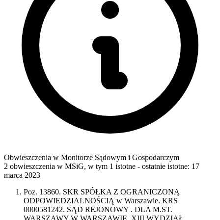
Obwieszczenia w Monitorze Sądowym i Gospodarczym
2 obwieszczenia w MSiG
,
w tym 1 istotne
- ostatnie istotne:
17
marca 2023
Poz. 13860. SKR SPÓŁKA Z OGRANICZONĄ
ODPOWIEDZIALNOŚCIĄ w Warszawie. KRS
0000581242. SĄD REJONOWY . DLA M.ST.
WARSZAWY W WARSZAWIE, XIII WYDZIAŁ