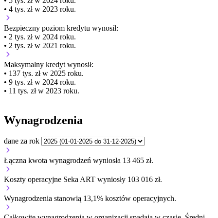
• 5 tys. zł w 2024 roku.
• 4 tys. zł w 2023 roku.
Bezpieczny poziom kredytu wynosił:
• 2 tys. zł w 2024 roku.
• 2 tys. zł w 2021 roku.
Maksymalny kredyt wynosił:
• 137 tys. zł w 2025 roku.
• 9 tys. zł w 2024 roku.
• 11 tys. zł w 2023 roku.
Wynagrodzenia
dane za rok
Łączna kwota wynagrodzeń wyniosła 13 465 zł.
Koszty operacyjne Seka ART wyniosły 103 016 zł.
Wynagrodzenia stanowią 13,1% kosztów operacyjnych.
Całkowite wynagrodzenia w organizacji
spadają w czasie.
Średni