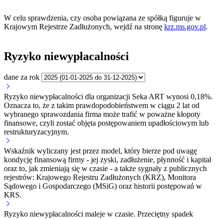
W celu sprawdzenia, czy osoba powiązana ze spółką figuruje w
Krajowym Rejestrze Zadłużonych, wejdź na stronę
krz.ms.gov.pl
.
Ryzyko niewypłacalności
dane za rok
Ryzyko niewypłacalności dla organizacji Seka ART wynosi 0,18%.
Oznacza to, że z takim prawdopodobieństwem w ciągu 2 lat od
wybranego sprawozdania firma może trafić w poważne kłopoty
finansowe, czyli zostać objęta postępowaniem upadłościowym lub
restrukturyzacyjnym.
Wskaźnik wyliczany jest przez model, który bierze pod uwagę
kondycję finansową firmy - jej zyski, zadłużenie, płynność i kapitał
oraz to, jak zmieniają się w czasie - a także sygnały z publicznych
rejestrów: Krajowego Rejestru Zadłużonych (KRZ), Monitora
Sądowego i Gospodarczego (MSiG) oraz historii postępowań w
KRS.
Ryzyko niewypłacalności
maleje w czasie.
Przeciętny
spadek