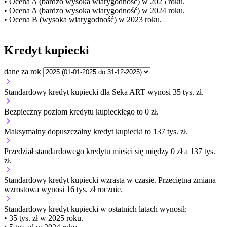
• Ocena A (bardzo wysoka wiarygodność) w 2025 roku.
• Ocena A (bardzo wysoka wiarygodność) w 2024 roku.
• Ocena B (wysoka wiarygodność) w 2023 roku.
Kredyt kupiecki
dane za rok
Standardowy kredyt kupiecki dla Seka ART wynosi 35 tys. zł.
Bezpieczny poziom kredytu kupieckiego to 0 zł.
Maksymalny dopuszczalny kredyt kupiecki to 137 tys. zł.
Przedział standardowego kredytu mieści się między 0 zł a 137 tys.
zł.
Standardowy kredyt kupiecki
wzrasta
w czasie.
Przeciętna zmiana
wzrostowa wynosi 16 tys. zł rocznie.
Standardowy kredyt kupiecki
w ostatnich latach wynosił:
• 35 tys. zł w 2025 roku.