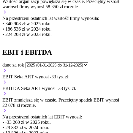
Wartość organizacji
powiększa się
w czasie.
Przeciętny wzrost
wartości firmy wynosi 58 350 zł rocznie.
Na przestrzeni ostatnich lat wartość firmy wynosiła:
• 340 908 zł w 2025 roku.
• 186 536 zł w 2024 roku.
• 224 208 zł w 2023 roku.
EBIT i EBITDA
dane za rok
EBIT Seka ART wynosi -33 tys. zł.
EBITDA Seka ART wynosi -33 tys. zł.
EBIT
zmniejsza się
w czasie.
Przeciętny spadek EBIT wynosi
22 078 zł rocznie.
Na przestrzeni ostatnich lat EBIT wynosił:
• -33 260 zł w 2025 roku.
• 29 832 zł w 2024 roku.
• 10 896 zł w 2023 roku.