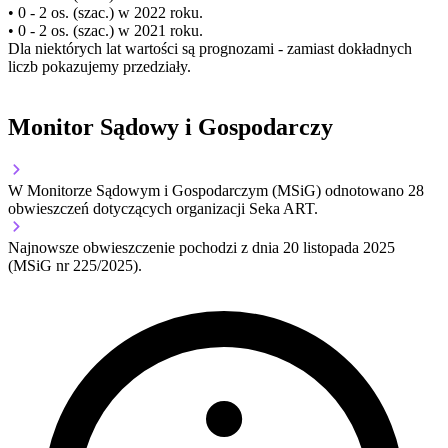
• 0 - 2 os. (szac.) w 2022 roku.
• 0 - 2 os. (szac.) w 2021 roku.
Dla niektórych lat wartości są prognozami - zamiast dokładnych
liczb pokazujemy przedziały.
Monitor Sądowy i Gospodarczy
W Monitorze Sądowym i Gospodarczym (MSiG) odnotowano
28
obwieszczeń dotyczących organizacji Seka ART.
Najnowsze obwieszczenie pochodzi z dnia
20 listopada 2025
(MSiG nr 225/2025).