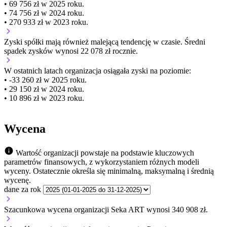
• 69 756 zł w 2025 roku.
• 74 756 zł w 2024 roku.
• 270 933 zł w 2023 roku.
Zyski spółki mają
również
malejącą
tendencję w czasie.
Średni
spadek zysków wynosi 22 078 zł rocznie.
W ostatnich latach organizacja osiągała zyski na poziomie:
• -33 260 zł w 2025 roku.
• 29 150 zł w 2024 roku.
• 10 896 zł w 2023 roku.
Wycena
Wartość organizacji powstaje na podstawie kluczowych
parametrów finansowych, z wykorzystaniem różnych modeli
wyceny. Ostatecznie określa się minimalną, maksymalną i średnią
wycenę.
dane za rok
Szacunkowa wycena organizacji Seka ART wynosi 340 908 zł.