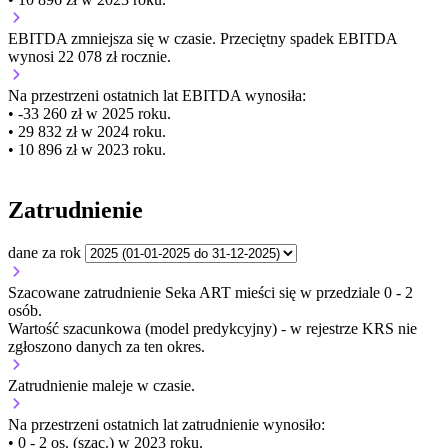
EBITDA
zmniejsza się
w czasie.
Przeciętny spadek EBITDA
wynosi 22 078 zł rocznie.
Na przestrzeni ostatnich lat EBITDA wynosiła:
• -33 260 zł w 2025 roku.
• 29 832 zł w 2024 roku.
• 10 896 zł w 2023 roku.
Zatrudnienie
dane za rok
Szacowane zatrudnienie Seka ART mieści się w przedziale 0 - 2
osób.
Wartość szacunkowa (model predykcyjny) - w rejestrze KRS nie
zgłoszono danych za ten okres.
Zatrudnienie
maleje
w czasie.
Na przestrzeni ostatnich lat zatrudnienie wynosiło:
• 0 - 2 os. (szac.) w 2023 roku.