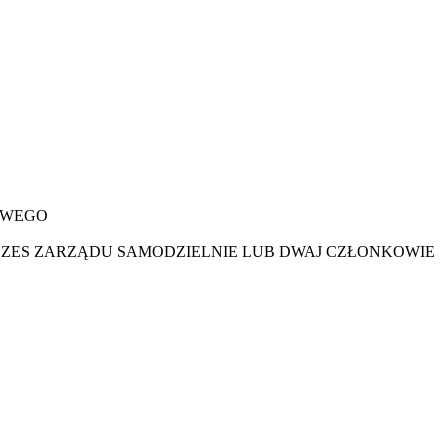
OWEGO
REZES ZARZĄDU SAMODZIELNIE LUB DWAJ CZŁONKOWIE