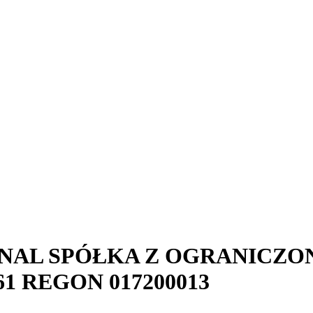
ONAL SPÓŁKA Z OGRANICZ
61
REGON
017200013