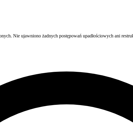
żonych. Nie ujawniono żadnych postępowań upadłościowych ani restruk