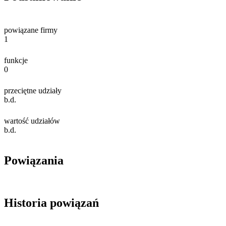
powiązane firmy
1
funkcje
0
przeciętne udziały
b.d.
wartość udziałów
b.d.
Powiązania
Historia powiązań