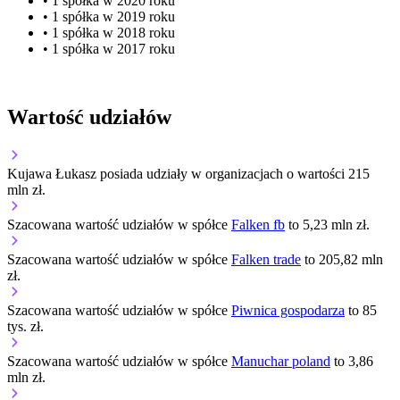
• 1 spółka w 2020 roku
• 1 spółka w 2019 roku
• 1 spółka w 2018 roku
• 1 spółka w 2017 roku
Wartość udziałów
Kujawa Łukasz posiada udziały w organizacjach o wartości 215
mln zł.
Szacowana wartość udziałów w spółce
Falken fb
to 5,23 mln zł.
Szacowana wartość udziałów w spółce
Falken trade
to 205,82 mln
zł.
Szacowana wartość udziałów w spółce
Piwnica gospodarza
to 85
tys. zł.
Szacowana wartość udziałów w spółce
Manuchar poland
to 3,86
mln zł.