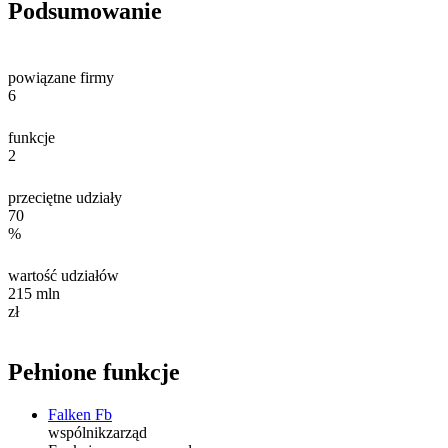
Podsumowanie
powiązane firmy
6
funkcje
2
przeciętne udziały
70
%
wartość udziałów
215
mln
zł
Pełnione funkcje
Falken Fb
wspólnik
zarząd