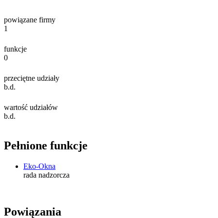
powiązane firmy
1
funkcje
0
przeciętne udziały
b.d.
wartość udziałów
b.d.
Pełnione funkcje
Eko-Okna
rada nadzorcza
Powiązania