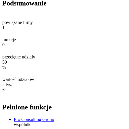
Podsumowanie
powiązane firmy
1
funkcje
0
przeciętne udziały
50
%
wartość udziałów
2
tys.
zł
Pełnione funkcje
Pro Consulting Group
wspólnik