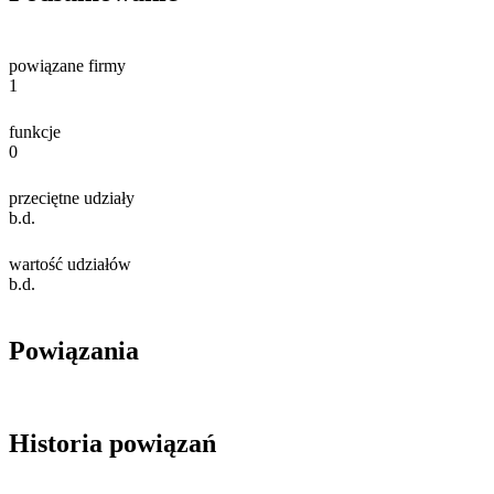
powiązane firmy
1
funkcje
0
przeciętne udziały
b.d.
wartość udziałów
b.d.
Powiązania
Historia powiązań