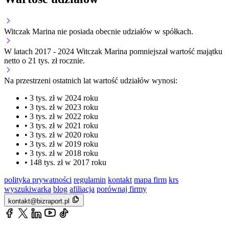
Witczak Marina nie posiada obecnie udziałów w spółkach.
W latach 2017 - 2024 Witczak Marina pomniejszał wartość majątku
netto o 21 tys. zł rocznie.
Na przestrzeni ostatnich lat wartość udziałów wynosi:
• 3 tys. zł w 2024 roku
• 3 tys. zł w 2023 roku
• 3 tys. zł w 2022 roku
• 3 tys. zł w 2021 roku
• 3 tys. zł w 2020 roku
• 3 tys. zł w 2019 roku
• 3 tys. zł w 2018 roku
• 148 tys. zł w 2017 roku
polityka prywatności
regulamin
kontakt
mapa firm
krs
wyszukiwarka
blog
afiliacja
porównaj firmy
kontakt@bizraport.pl